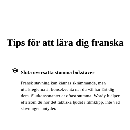
Tips för att lära dig franska
school
Sluta översätta stumma bokstäver
Fransk stavning kan kännas skrämmande, men
uttalsreglerna är konsekventa när du väl har lärt dig
dem. Slutkonsonanter är oftast stumma. Wordy hjälper
eftersom du hör det faktiska ljudet i filmklipp, inte vad
stavningen antyder.