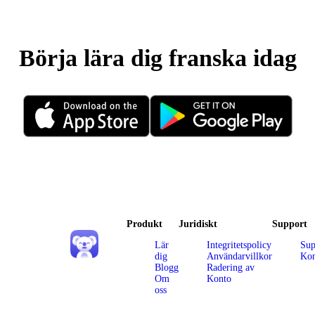
Börja lära dig franska idag
Produkt
Juridiskt
Support
Lär
Integritetspolicy
Sup
dig
Användarvillkor
Kon
Blogg
Radering av
Om
Konto
oss