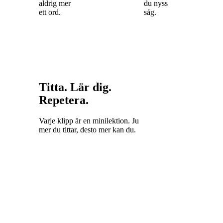
aldrig mer
du nyss
ett ord.
såg.
Titta. Lär dig.
Repetera.
Varje klipp är en minilektion. Ju
mer du tittar, desto mer kan du.