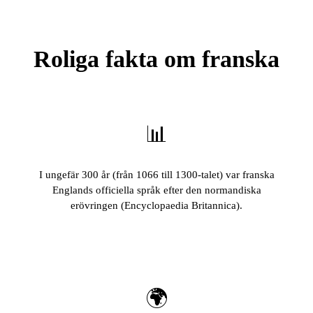
Roliga fakta om franska
📊
I ungefär 300 år (från 1066 till 1300-talet) var franska
Englands officiella språk efter den normandiska
erövringen (Encyclopaedia Britannica).
🌍