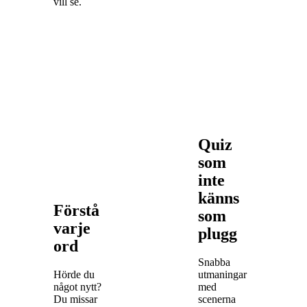
vill se.
Quiz
som
inte
känns
Förstå
som
varje
plugg
ord
Snabba
Hörde du
utmaningar
något nytt?
med
Du missar
scenerna