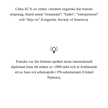
Cirka 45 % av orden i modern engelska har franskt
ursprung, bland annat "restaurant", "ballet", "entrepreneur"
och "deja vu" (Linguistic Society of America).
💡
Franska var det främsta språket inom internationell
diplomati fram till mitten av 1900-talet och är fortfarande
ett av bara två arbetsspråk i FN-sekretariatet (United
Nations).