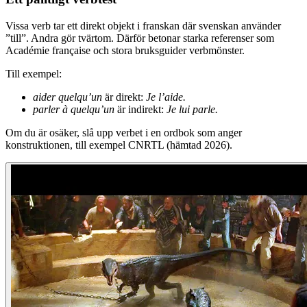
Vissa verb tar ett direkt objekt i franskan där svenskan använder
”till”. Andra gör tvärtom. Därför betonar starka referenser som
Académie française och stora bruksguider verbmönster.
Till exempel:
aider quelqu’un
är direkt:
Je l’aide.
parler à quelqu’un
är indirekt:
Je lui parle.
Om du är osäker, slå upp verbet i en ordbok som anger
konstruktionen, till exempel CNRTL (hämtad 2026).