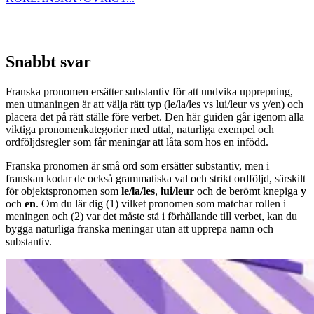
Snabbt svar
Franska pronomen ersätter substantiv för att undvika upprepning,
men utmaningen är att välja rätt typ (le/la/les vs lui/leur vs y/en) och
placera det på rätt ställe före verbet. Den här guiden går igenom alla
viktiga pronomenkategorier med uttal, naturliga exempel och
ordföljdsregler som får meningar att låta som hos en infödd.
Franska pronomen är små ord som ersätter substantiv, men i
franskan kodar de också grammatiska val och strikt ordföljd, särskilt
för objektspronomen som
le/la/les
,
lui/leur
och de berömt knepiga
y
och
en
. Om du lär dig (1) vilket pronomen som matchar rollen i
meningen och (2) var det måste stå i förhållande till verbet, kan du
bygga naturliga franska meningar utan att upprepa namn och
substantiv.