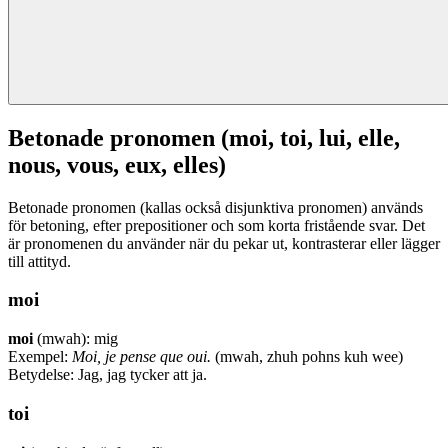
Betonade pronomen (moi, toi, lui, elle,
nous, vous, eux, elles)
Betonade pronomen (kallas också disjunktiva pronomen) används
för betoning, efter prepositioner och som korta fristående svar. Det
är pronomenen du använder när du pekar ut, kontrasterar eller lägger
till attityd.
moi
moi
(mwah): mig
Exempel:
Moi, je pense que oui.
(mwah, zhuh pohns kuh wee)
Betydelse: Jag, jag tycker att ja.
toi