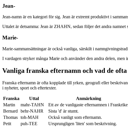
Jean-
Jean-namn är en kategori för sig. Jean är extremt produktivt i samman
Uttalet är detsamma: Jean är ZHAHN, sedan följer det andra namnet 
Marie-
Marie-sammansättningar är också vanliga, särskilt i namngivningstrad
I vardagen stryker många Marie och använder den andra delen, men inte
Vanliga franska efternamn och vad de ofta
Franska efternamn är ofta kopplade till yrken, geografi eller besk
i nyheter, sport och eftertexter.
Franska
Uttal
Anmärkning
Martin
mahr-TAHN
Ett av de vanligaste efternamnen i Frankrike
Bernard
behr-NAHR
Sista 'd' är stumt.
Thomas
toh-MAH
Också vanligt som efternamn.
Petit
puh-TEE
Ursprungligen 'liten' som beskrivning.