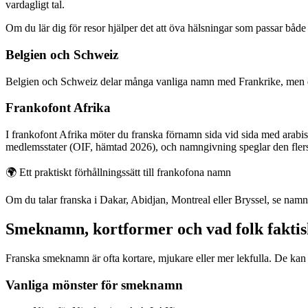
vardagligt tal.
Om du lär dig för resor hjälper det att öva hälsningar som passar båd
Belgien och Schweiz
Belgien och Schweiz delar många vanliga namn med Frankrike, men du 
Frankofont Afrika
I frankofont Afrika möter du franska förnamn sida vid sida med arab
medlemsstater (OIF, hämtad 2026), och namngivning speglar den flers
🌍
Ett praktiskt förhållningssätt till frankofona namn
Om du talar franska i Dakar, Abidjan, Montreal eller Bryssel, se namn 
Smeknamn, kortformer och vad folk faktis
Franska smeknamn är ofta kortare, mjukare eller mer lekfulla. De kan k
Vanliga mönster för smeknamn