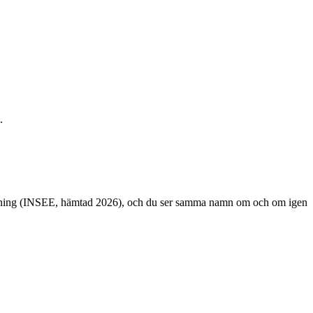
.
pridning (INSEE, hämtad 2026), och du ser samma namn om och om igen