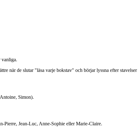
 vanliga.
tre när de slutar "läsa varje bokstav" och börjar lyssna efter stavelser
 (Antoine, Simon).
an-Pierre, Jean-Luc, Anne-Sophie eller Marie-Claire.