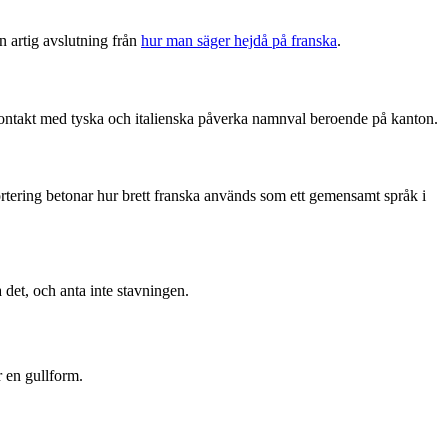
 artig avslutning från
hur man säger hejdå på franska
.
ontakt med tyska och italienska påverka namnval beroende på kanton.
tering betonar hur brett franska används som ett gemensamt språk i
 det, och anta inte stavningen.
r en gullform.