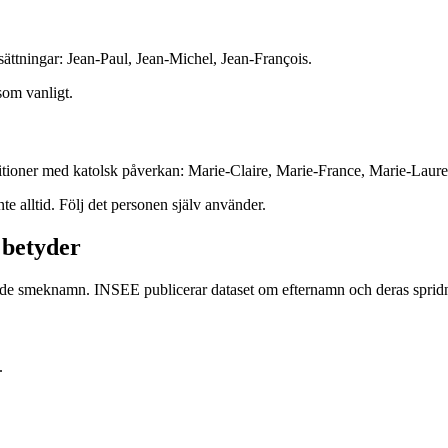
sättningar: Jean-Paul, Jean-Michel, Jean-François.
som vanligt.
itioner med katolsk påverkan: Marie-Claire, Marie-France, Marie-Laure
 alltid. Följ det personen själv använder.
 betyder
rivande smeknamn. INSEE publicerar dataset om efternamn och deras s
.