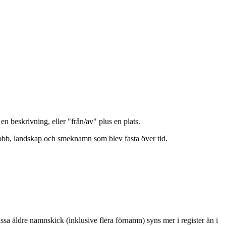
 beskrivning, eller "från/av" plus en plats.
jobb, landskap och smeknamn som blev fasta över tid.
a äldre namnskick (inklusive flera förnamn) syns mer i register än i