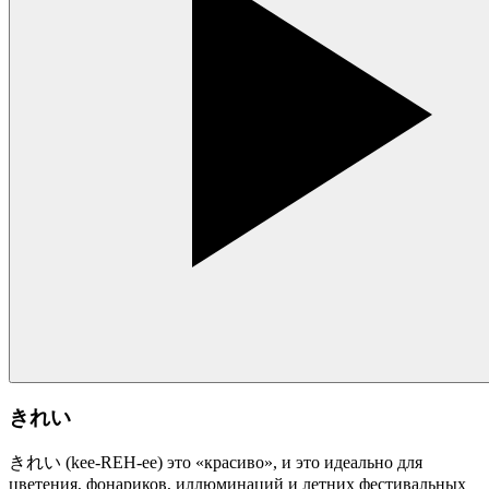
きれい
きれい (kee-REH-ee) это «красиво», и это идеально для
цветения, фонариков, иллюминаций и летних фестивальных