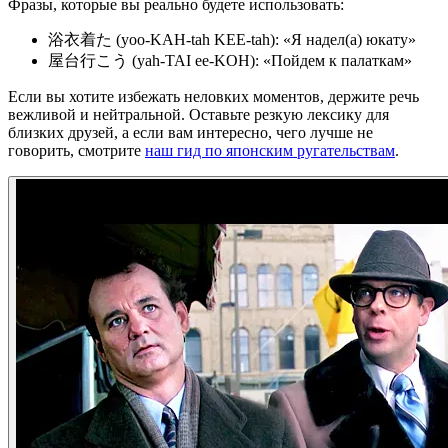
Фразы, которые вы реально будете использовать:
浴衣着た (yoo-KAH-tah KEE-tah): «Я надел(а) юкату»
屋台行こう (yah-TAI ee-KOH): «Пойдем к палаткам»
Если вы хотите избежать неловких моментов, держите речь
вежливой и нейтральной. Оставьте резкую лексику для
близких друзей, а если вам интересно, чего лучше не
говорить, смотрите
наш гид по японским ругательствам
.