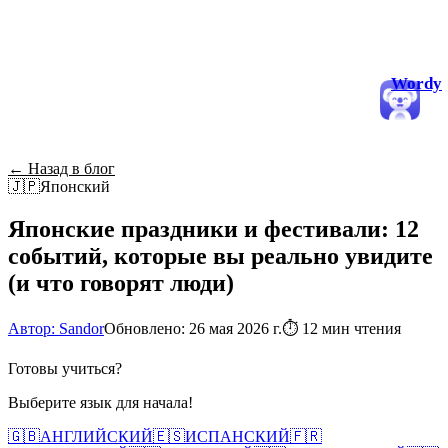
Wordy
← Назад в блог
🇯🇵
Японский
Японские праздники и фестивали: 12
событий, которые вы реально увидите
(и что говорят люди)
Автор: Sandor
Обновлено: 26 мая 2026 г.
⏱
12 мин чтения
Готовы учиться?
Выберите язык для начала!
🇬🇧
АНГЛИЙСКИЙ
🇪🇸
ИСПАНСКИЙ
🇫🇷