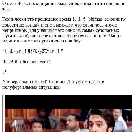
О нет / Черт: восклицание сожаления, когда что-то пошло не
так.
Технически это прошедшее время しまう (shimau, закончить/
довести до конца), и оно выражает, что случилось что-то
неприятное. Для учащихся это одно из самых безопасных
'ругательств', оно передает досаду без вульгарности. Часто
звучит в аниме как реакция на ошибку.
“
しまった！財布を忘れた！
”
Черт! Я забыл кошелек!
📍
Универсально по всей Японии. Допустимо даже в
полуформальных ситуациях.