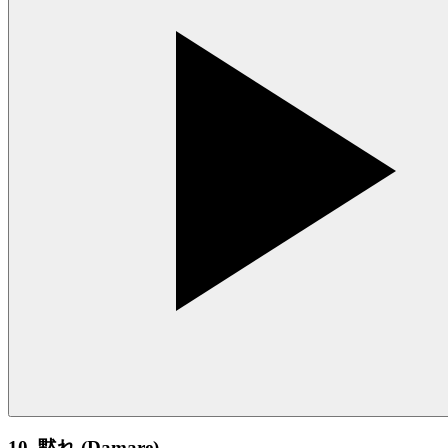
10. 黙れ (Damare)