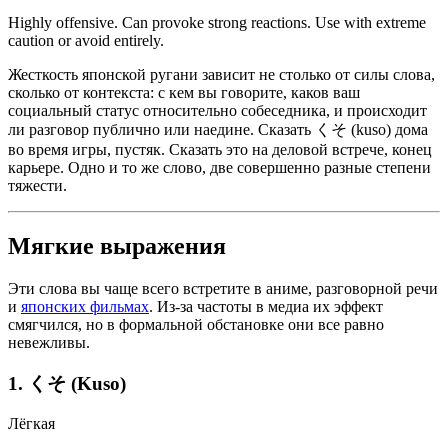
Highly offensive. Can provoke strong reactions. Use with extreme
caution or avoid entirely.
Жесткость японской ругани зависит не столько от силы слова,
сколько от контекста: с кем вы говорите, каков ваш
социальный статус относительно собеседника, и происходит
ли разговор публично или наедине. Сказать くそ (kuso) дома
во время игры, пустяк. Сказать это на деловой встрече, конец
карьере. Одно и то же слово, две совершенно разные степени
тяжести.
Мягкие выражения
Эти слова вы чаще всего встретите в аниме, разговорной речи
и
японских фильмах
. Из-за частоты в медиа их эффект
смягчился, но в формальной обстановке они все равно
невежливы.
1. くそ (Kuso)
Лёгкая