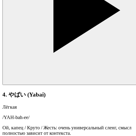
4. やばい (Yabai)
Лёгкая
/
YAH-bah-ee
/
Ой, капец / Круто / Жесть: очень универсальный сленг, смысл
полностью зависит от контекста.