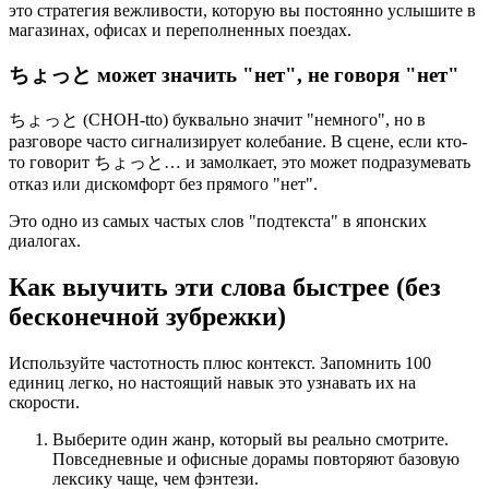
это стратегия вежливости, которую вы постоянно услышите в
магазинах, офисах и переполненных поездах.
ちょっと может значить "нет", не говоря "нет"
ちょっと (CHOH-tto) буквально значит "немного", но в
разговоре часто сигнализирует колебание. В сцене, если кто-
то говорит ちょっと… и замолкает, это может подразумевать
отказ или дискомфорт без прямого "нет".
Это одно из самых частых слов "подтекста" в японских
диалогах.
Как выучить эти слова быстрее (без
бесконечной зубрежки)
Используйте частотность плюс контекст. Запомнить 100
единиц легко, но настоящий навык это узнавать их на
скорости.
Выберите один жанр, который вы реально смотрите.
Повседневные и офисные дорамы повторяют базовую
лексику чаще, чем фэнтези.