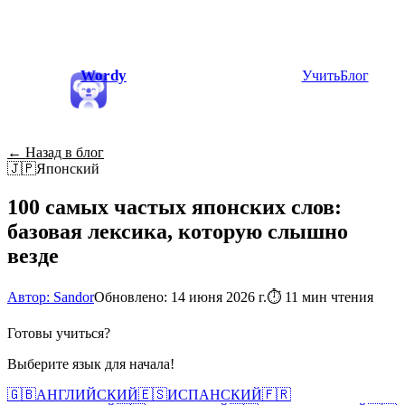
Wordy
Учить
Блог
← Назад в блог
🇯🇵
Японский
100 самых частых японских слов:
базовая лексика, которую слышно
везде
Автор: Sandor
Обновлено: 14 июня 2026 г.
⏱
11 мин чтения
Готовы учиться?
Выберите язык для начала!
🇬🇧
АНГЛИЙСКИЙ
🇪🇸
ИСПАНСКИЙ
🇫🇷