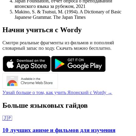
Japan Foundation, отчет опроса о преподавании
японского языка за рубежом, 2021
Makino, S. & Tsutsui, M. (1994). A Dictionary of Basic
Japanese Grammar. The Japan Times
Начни учиться с Wordy
Смотри реальные фрагменты из фильмов и пополняй
словарный запас по ходу. Скачать можно бесплатно.
Узнай больше о том, как учить Японский с Wordy →
Больше языковых гайдов
🇯🇵
10 лучших аниме и фильмов для изучения