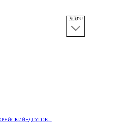
🇷🇺
RU
ОРЕЙСКИЙ
+
ДРУГОЕ...