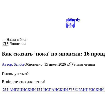
Wordy
← Назад в блог
🇯🇵
Японский
Как сказать 'пока' по-японски: 16 прощ
Автор: Sandor
Обновлено: 15 июля 2026 г.
⏱
9 мин чтения
Готовы учиться?
Выберите язык для начала!
🇬🇧
АНГЛИЙСКИЙ
🇪🇸
ИСПАНСКИЙ
🇫🇷
ФРАНЦУЗСКИЙ