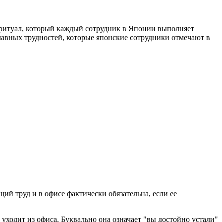
й ритуал, который каждый сотрудник в Японии выполняет
главных трудностей, которые японские сотрудники отмечают в
щий труд и в офисе фактически обязательна, если ее
о уходит из офиса. Буквально она означает "вы достойно устали"