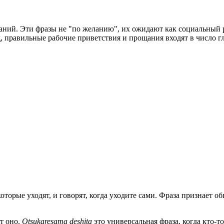
ощаний. Эти фразы не "по желанию", их ожидают как социальны
д, правильные рабочие приветствия и прощания входят в число 
торые уходят, и говорят, когда уходите сами. Фраза признает об
т оно.
Otsukaresama deshita
это универсальная фраза, когда кто-т