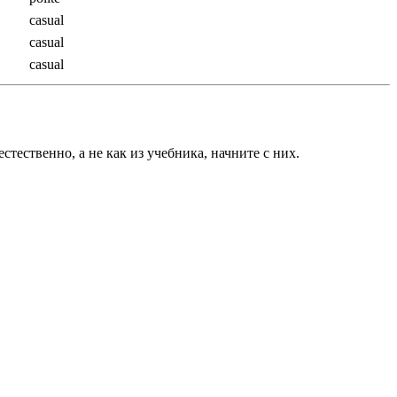
casual
casual
casual
тественно, а не как из учебника, начните с них.