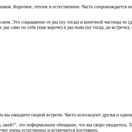
ков. Короткое, теплое и естественное. Часто сопровождается н
нском. Это сокращение от
jaa
(ну тогда) и конечной частицы
ne
(д
ы:
jaa
само по себе (еще короче) и
jaa mata
(ну тогда, до встречи)
есть вы ожидаете скорой встречи. Часто используют друзья и одно
, окей?", это неформальное обещание, что вы скоро увидитесь. Т
чит очень естественно и встречается постоянно.