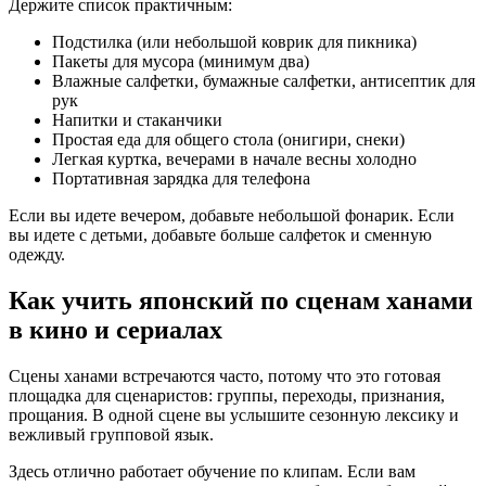
Держите список практичным:
Подстилка (или небольшой коврик для пикника)
Пакеты для мусора (минимум два)
Влажные салфетки, бумажные салфетки, антисептик для
рук
Напитки и стаканчики
Простая еда для общего стола (онигири, снеки)
Легкая куртка, вечерами в начале весны холодно
Портативная зарядка для телефона
Если вы идете вечером, добавьте небольшой фонарик. Если
вы идете с детьми, добавьте больше салфеток и сменную
одежду.
Как учить японский по сценам ханами
в кино и сериалах
Сцены ханами встречаются часто, потому что это готовая
площадка для сценаристов: группы, переходы, признания,
прощания. В одной сцене вы услышите сезонную лексику и
вежливый групповой язык.
Здесь отлично работает обучение по клипам. Если вам