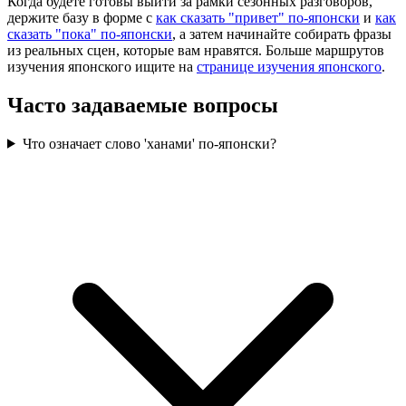
Когда будете готовы выйти за рамки сезонных разговоров,
держите базу в форме с
как сказать "привет" по-японски
и
как
сказать "пока" по-японски
, а затем начинайте собирать фразы
из реальных сцен, которые вам нравятся. Больше маршрутов
изучения японского ищите на
странице изучения японского
.
Часто задаваемые вопросы
Что означает слово 'ханами' по-японски?