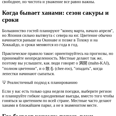
свободнее, но чистота и уважение все равно важны.
Когда бывает ханами: сезон сакуры и
сроки
Большинство гостей планируют "конец марта, начало апреля",
но Япония сильно вытянута с севера на юг. Цветение обычно
начинается раньше на Окинаве и позже в Тохоку и на
Хоккайдо, и сроки меняются из года в год.
Практическое правило такое: ориентируйтесь на прогнозы, но
принимайте неопределенность. Местные делают так же,
поэтому вы услышите, как люди говорят о 満開 (mahn-KAI),
"полном цветении", и о 散る (chee-roo), "опадать", когда
лепестки начинают сыпаться.
💡
Реалистичный подход к планированию
Если у вас есть только одна неделя поездки, выберите регион
и планируйте гибкие однодневные выезды, вместо того чтобы
гоняться за цветением по всей стране. Местные часто делают
ханами в ближайшем парке, а не в знаменитом месте.