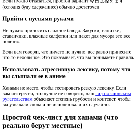
Если нужно отказаться, простой вариант 今日は控えます
(сегодня буду сдержаннее) обычно достаточен.
Прийти с пустыми руками
Не нужно приносить сложное блюдо. Закуски, напитки,
стаканчики, влажные салфетки или пакет для мусора это все
полезно.
Если вам говорят, что ничего не нужно, все равно принесите
что-то небольшое. Это показывает, что вы понимаете правила.
Использовать агрессивную лексику, потому что
вы слышали ее в аниме
Ханами не место, чтобы тестировать резкую лексику. Если
вам интересно, что лучше не говорить, наш
гид по японским
ругательствам
объясняет степень грубости и контекст, чтобы
вы узнавали слова и не использовали их случайно.
Простой чек-лист для ханами (что
реально берут местные)