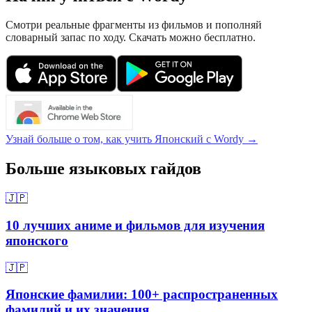
Смотри реальные фрагменты из фильмов и пополняй
словарный запас по ходу. Скачать можно бесплатно.
Узнай больше о том, как учить Японский с Wordy →
Больше языковых гайдов
🇯🇵
10 лучших аниме и фильмов для изучения
японского
🇯🇵
Японские фамилии: 100+ распространенных
фамилий и их значения