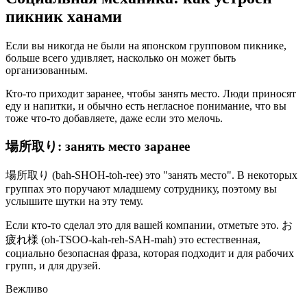
пикник ханами
Если вы никогда не были на японском групповом пикнике,
больше всего удивляет, насколько он может быть
организованным.
Кто-то приходит заранее, чтобы занять место. Люди приносят
еду и напитки, и обычно есть негласное понимание, что вы
тоже что-то добавляете, даже если это мелочь.
場所取り: занять место заранее
場所取り (bah-SHOH-toh-ree) это "занять место". В некоторых
группах это поручают младшему сотруднику, поэтому вы
услышите шутки на эту тему.
Если кто-то сделал это для вашей компании, отметьте это. お
疲れ様 (oh-TSOO-kah-reh-SAH-mah) это естественная,
социально безопасная фраза, которая подходит и для рабочих
групп, и для друзей.
Вежливо