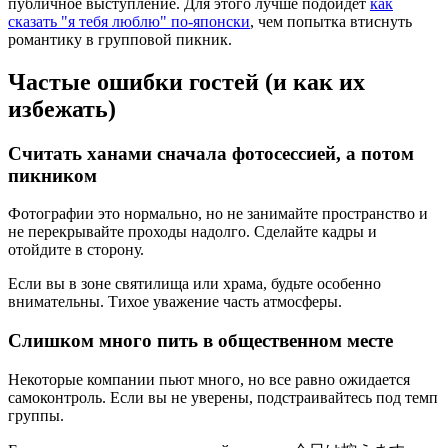
публичное выступление. Для этого лучше подойдет
как
сказать "я тебя люблю" по-японски
, чем попытка втиснуть
романтику в групповой пикник.
Частые ошибки гостей (и как их
избежать)
Считать ханами сначала фотосессией, а потом
пикником
Фотографии это нормально, но не занимайте пространство и
не перекрывайте проходы надолго. Сделайте кадры и
отойдите в сторону.
Если вы в зоне святилища или храма, будьте особенно
внимательны. Тихое уважение часть атмосферы.
Слишком много пить в общественном месте
Некоторые компании пьют много, но все равно ожидается
самоконтроль. Если вы не уверены, подстраивайтесь под темп
группы.