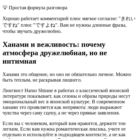
💡
Простая формула разговора
Хорошо работает комментарий плюс мягкое согласие: "きれい
ですね" плюс "ですよね". Вам не нужны длинные фразы,
чтобы звучать дружелюбно.
Ханами и вежливость: почему
атмосфера дружелюбная, но не
интимная
Ханами это общение, но оно не обязательно личное. Можно
быть теплым, не раскрывая лишнего.
Лингвист Haruo Shirane в работах о классической японской
литературе показывает, как сезоны и образы природы несут
эмоциональный вес в японской культуре. В современном
ханами это проявляется как непрямота: люди выражают
чувства через саму сцену, а не через прямые заявления.
Если вы с человеком, который вам нравится, держите тон
легким. Если вам нужна романтическая лексика, учите ее
отдельно и используйте в подходящем контексте, а не как