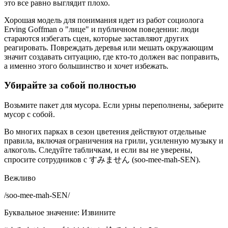
это все равно выглядит плохо.
Хорошая модель для понимания идет из работ социолога
Erving Goffman о "лице" и публичном поведении: люди
стараются избегать сцен, которые заставляют других
реагировать. Повреждать деревья или мешать окружающим
значит создавать ситуацию, где кто-то должен вас поправить,
а именно этого большинство и хочет избежать.
Убирайте за собой полностью
Возьмите пакет для мусора. Если урны переполнены, заберите
мусор с собой.
Во многих парках в сезон цветения действуют отдельные
правила, включая ограничения на грили, усиленную музыку и
алкоголь. Следуйте табличкам, и если вы не уверены,
спросите сотрудников с すみません (soo-mee-mah-SEN).
Вежливо
/
soo-mee-mah-SEN
/
Буквальное значение
:
Извините