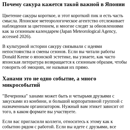
Почему сакура кажется такой важной в Японии
Цветение сакуры короткое, и этот короткий пик и есть часть
смысла. Японское метеорологическое агентство отслеживает
наблюдения за цветением, и многие следят за обновлениями
как за сезонным календарем (Japan Meteorological Agency,
accessed 2026).
В культурной истории сакуру связывали с идеями
непостоянства и смены сезонов. Если вы читали работы
Donald Keene о японской эстетике, вы узнаете, как часто
японская литература возвращается к сезонным образам, чтобы
говорить об эмоциях, не называя их прямо.
Ханами это не одно событие, а много
микрособытий
"Вечеринка" ханами может быть и четырьмя друзьями с
закусками из конбини, и большой корпоративной группой с
назначенным организатором. Нужный вам этикет зависит от
того, в каком формате вы участвуете.
Если вас пригласили коллеги, относитесь к этому как к
событию рядом с работой. Если вы идете с друзьями, все