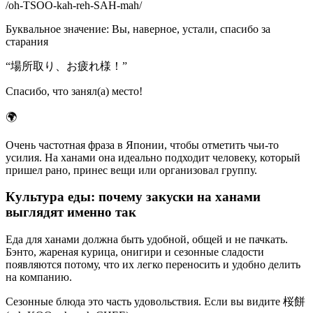
/
oh-TSOO-kah-reh-SAH-mah
/
Буквальное значение
:
Вы, наверное, устали, спасибо за
старания
“
場所取り、お疲れ様！
”
Спасибо, что занял(а) место!
🌍
Очень частотная фраза в Японии, чтобы отметить чьи-то
усилия. На ханами она идеально подходит человеку, который
пришел рано, принес вещи или организовал группу.
Культура еды: почему закуски на ханами
выглядят именно так
Еда для ханами должна быть удобной, общей и не пачкать.
Бэнто, жареная курица, онигири и сезонные сладости
появляются потому, что их легко переносить и удобно делить
на компанию.
Сезонные блюда это часть удовольствия. Если вы видите 桜餅