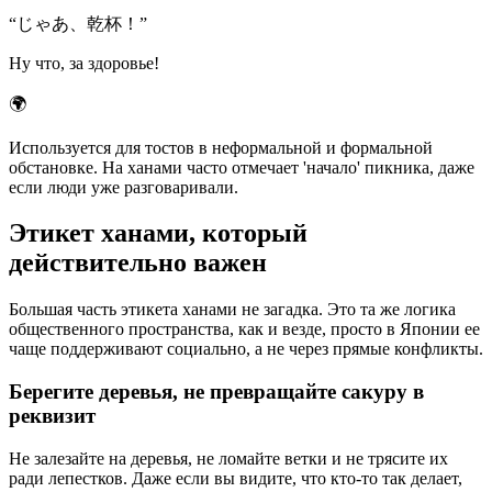
“
じゃあ、乾杯！
”
Ну что, за здоровье!
🌍
Используется для тостов в неформальной и формальной
обстановке. На ханами часто отмечает 'начало' пикника, даже
если люди уже разговаривали.
Этикет ханами, который
действительно важен
Большая часть этикета ханами не загадка. Это та же логика
общественного пространства, как и везде, просто в Японии ее
чаще поддерживают социально, а не через прямые конфликты.
Берегите деревья, не превращайте сакуру в
реквизит
Не залезайте на деревья, не ломайте ветки и не трясите их
ради лепестков. Даже если вы видите, что кто-то так делает,