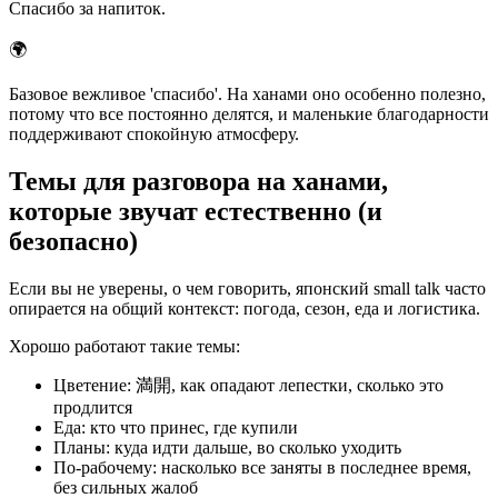
Спасибо за напиток.
🌍
Базовое вежливое 'спасибо'. На ханами оно особенно полезно,
потому что все постоянно делятся, и маленькие благодарности
поддерживают спокойную атмосферу.
Темы для разговора на ханами,
которые звучат естественно (и
безопасно)
Если вы не уверены, о чем говорить, японский small talk часто
опирается на общий контекст: погода, сезон, еда и логистика.
Хорошо работают такие темы:
Цветение: 満開, как опадают лепестки, сколько это
продлится
Еда: кто что принес, где купили
Планы: куда идти дальше, во сколько уходить
По-рабочему: насколько все заняты в последнее время,
без сильных жалоб