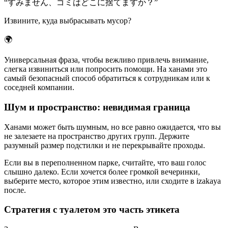
“
すみません、ゴミはどこに捨てますか？
”
Извините, куда выбрасывать мусор?
🌍
Универсальная фраза, чтобы вежливо привлечь внимание,
слегка извиниться или попросить помощи. На ханами это
самый безопасный способ обратиться к сотрудникам или к
соседней компании.
Шум и пространство: невидимая граница
Ханами может быть шумным, но все равно ожидается, что вы
не залезаете на пространство других групп. Держите
разумный размер подстилки и не перекрывайте проходы.
Если вы в переполненном парке, считайте, что ваш голос
слышно далеко. Если хочется более громкой вечеринки,
выберите место, которое этим известно, или сходите в izakaya
после.
Стратегия с туалетом это часть этикета