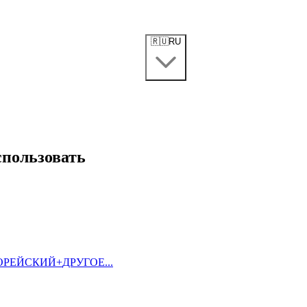
🇷🇺
RU
спользовать
ОРЕЙСКИЙ
+
ДРУГОЕ...