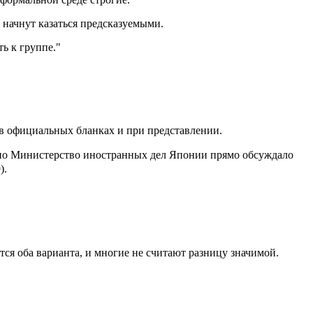
 начнут казаться предсказуемыми.
ь к группе."
 в официальных бланках и при представлении.
 но Министерство иностранных дел Японии прямо обсуждало
).
я оба варианта, и многие не считают разницу значимой.