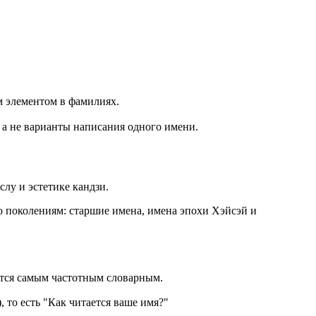
м элементом в фамилиях.
и, а не варианты написания одного имени.
лу и эстетике кандзи.
 по поколениям: старшие имена, имена эпохи Хэйсэй и
ется самым частотным словарным.
есть "Как читается ваше имя?"