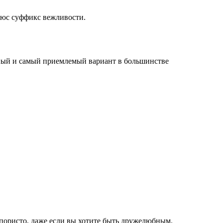
люс суффикс вежливости.
асный и самый приемлемый вариант в большинстве
напористо, даже если вы хотите быть дружелюбным.