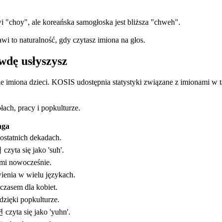
 "choy", ale koreańska samogłoska jest bliższa "chweh".
wi to naturalność, gdy czytasz imiona na głos.
wdę usłyszysz
ie imiona dzieci. KOSIS udostępnia statystyki związane z imionami w t
łach, pracy i popkulturze.
ga
ostatnich dekadach.
czyta się jako 'suh'.
zmi nowocześnie.
ienia w wielu językach.
czasem dla kobiet.
dzięki popkulturze.
 czyta się jako 'yuhn'.