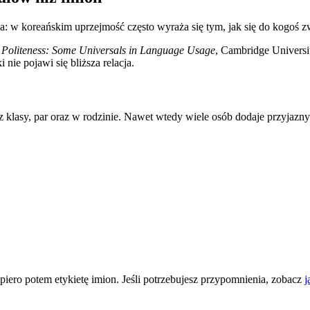
ka: w koreańskim uprzejmość często wyraża się tym, jak się do kogoś z
,
Politeness: Some Universals in Language Usage
, Cambridge Universi
nie pojawi się bliższa relacja.
w z klasy, par oraz w rodzinie. Nawet wtedy wiele osób dodaje przyja
ero potem etykietę imion. Jeśli potrzebujesz przypomnienia, zobacz
j