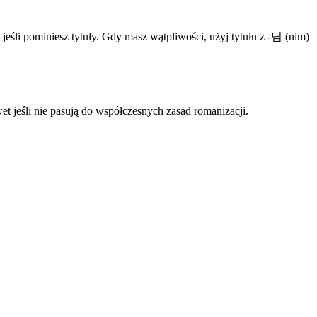
śli pominiesz tytuły. Gdy masz wątpliwości, użyj tytułu z -님 (nim)
t jeśli nie pasują do współczesnych zasad romanizacji.