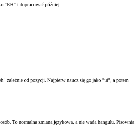
ko "EH" i dopracować później.
h" zależnie od pozycji. Najpierw naucz się go jako "ui", a potem
lu osób. To normalna zmiana językowa, a nie wada hangulu. Pisownia