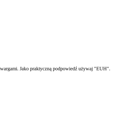
ymi wargami. Jako praktyczną podpowiedź używaj "EUH".