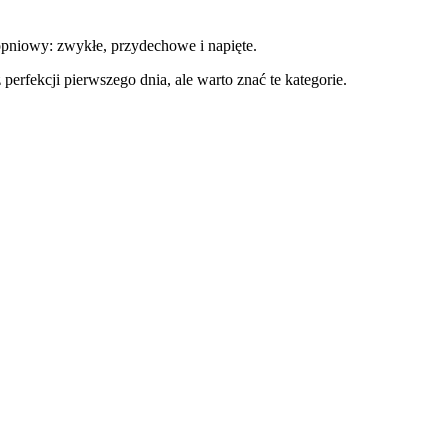
topniowy: zwykłe, przydechowe i napięte.
erfekcji pierwszego dnia, ale warto znać te kategorie.