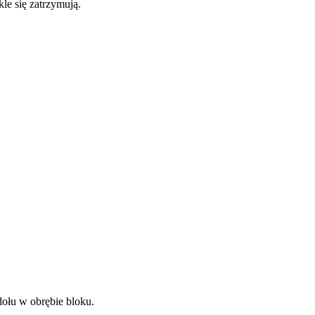
le się zatrzymują.
dołu w obrębie bloku.