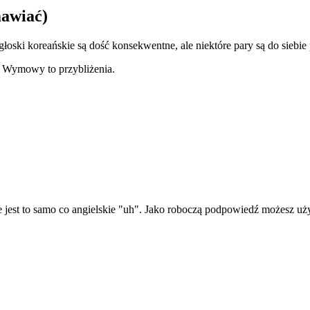
mawiać)
ski koreańskie są dość konsekwentne, ale niektóre pary są do siebie p
. Wymowy to przybliżenia.
nie jest to samo co angielskie "uh". Jako roboczą podpowiedź możesz 