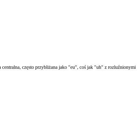
a centralna, często przybliżana jako "eu", coś jak "uh" z rozluźnion