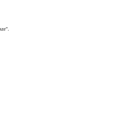
sze”.