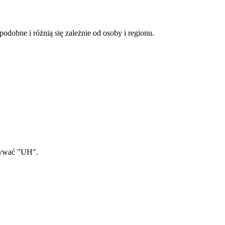
odobne i różnią się zależnie od osoby i regionu.
używać "UH".