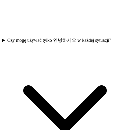
Czy mogę używać tylko 안녕하세요 w każdej sytuacji?