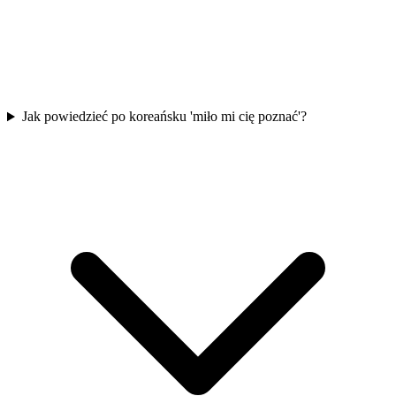
Jak powiedzieć po koreańsku 'miło mi cię poznać'?