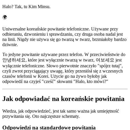
Halo? Tak, tu Kim Minsu.
🌍
Uniwersalne koreańskie powitanie telefoniczne. Używane przy
odbieraniu, dzwonieniu i sprawdzaniu, czy druga osoba nadal jest
na linii. Nigdy nie używa się go twarzą w twarz, brzmiałoby bardzo
dziwnie.
To jedyne powitanie używane przez telefon. W przeciwieństwie do
안녕하세요, które jest wyłącznie twarzą w twarz, 여보세요 jest
wyłącznie telefoniczne. Słowo pierwotnie znaczyło "spójrz tutaj",
czyli zwrot przyciągający uwagę, który przeniósł się z wczesnych
czasów telefonii w Korei. Użycie go na żywo byłoby jak
odpowiedź na czyjeś "cześć" słowami "Halo, kto mówi?"
Jak odpowiadać na koreańskie powitania
Wiedza, jak odpowiedzieć, jest tak samo ważna jak umiejętność
przywitania się. Oto najczęstsze schematy.
Odpowiedzi na standardowe powitania