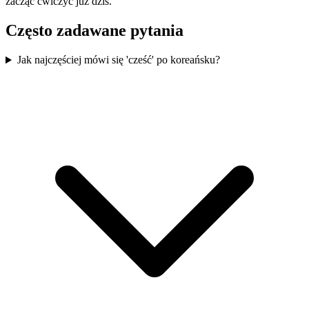
zacząć ćwiczyć już dziś.
Często zadawane pytania
Jak najczęściej mówi się 'cześć' po koreańsku?