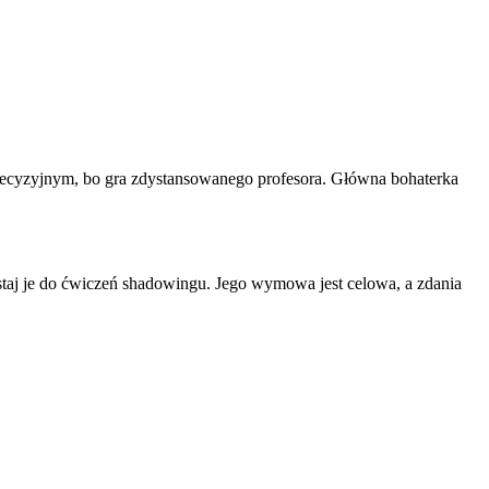
ecyzyjnym, bo gra zdystansowanego profesora. Główna bohaterka
staj je do ćwiczeń shadowingu. Jego wymowa jest celowa, a zdania