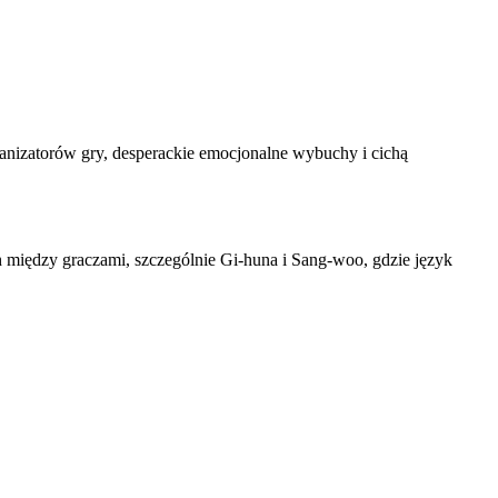
anizatorów gry, desperackie emocjonalne wybuchy i cichą
 między graczami, szczególnie Gi-huna i Sang-woo, gdzie język