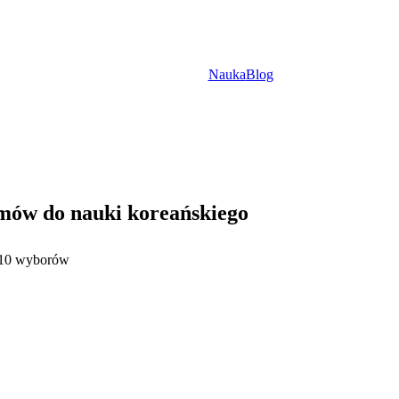
Nauka
Blog
lmów do nauki koreańskiego
10 wyborów