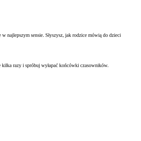
ne w najlepszym sensie. Słyszysz, jak rodzice mówią do dzieci
 kilka razy i spróbuj wyłapać końcówki czasowników.