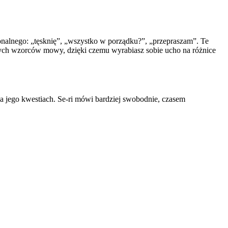
alnego: „tęsknię”, „wszystko w porządku?”, „przepraszam”. Te
innych wzorców mowy, dzięki czemu wyrabiasz sobie ucho na różnice
 jego kwestiach. Se-ri mówi bardziej swobodnie, czasem