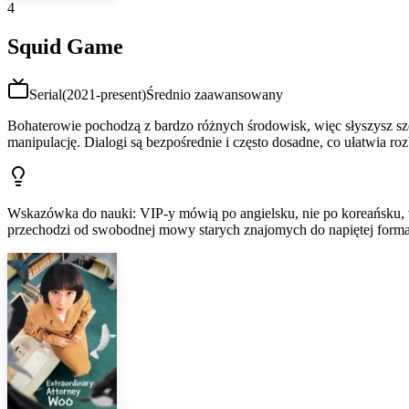
4
Squid Game
Serial
(
2021-present
)
Średnio zaawansowany
Bohaterowie pochodzą z bardzo różnych środowisk, więc słyszysz sz
manipulację. Dialogi są bezpośrednie i często dosadne, co ułatwia roz
Wskazówka do nauki
:
VIP-y mówią po angielsku, nie po koreańsku,
przechodzi od swobodnej mowy starych znajomych do napiętej forma