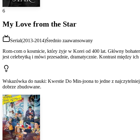
6
My Love from the Star
Serial
(
2013-2014
)
Średnio zaawansowany
Rom-com o kosmicie, który żyje w Korei od 400 lat. Główny bohat
jest celebrytką i mówi przesadnie, dramatycznie. Kontrast między ich
Wskazówka do nauki
:
Kwestie Do Min-joona to jedne z najczytelnie
dobrze zbudowane.