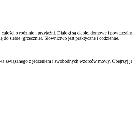
w całości o rodzinie i przyjaźni. Dialogi są ciepłe, domowe i powtarzal
się do siebie (grzecznie). Słownictwo jest praktyczne i codzienne.
ctwa związanego z jedzeniem i swobodnych wzorców mowy. Obejrzyj je