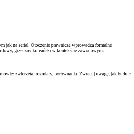
jak na serial. Otoczenie prawnicze wprowadza formalne
ndardowy, grzeczny koreański w kontekście zawodowym.
zmowie: zwierzęta, rozmiary, porównania. Zwracaj uwagę, jak buduje