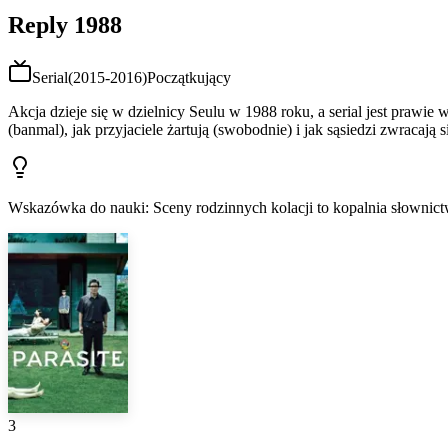
Reply 1988
Serial
(
2015-2016
)
Początkujący
Akcja dzieje się w dzielnicy Seulu w 1988 roku, a serial jest prawie 
(banmal), jak przyjaciele żartują (swobodnie) i jak sąsiedzi zwracają 
Wskazówka do nauki
:
Sceny rodzinnych kolacji to kopalnia słowni
3