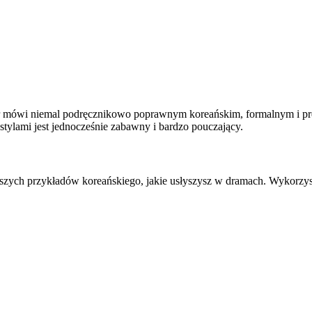
er mówi niemal podręcznikowo poprawnym koreańskim, formalnym i pr
 stylami jest jednocześnie zabawny i bardzo pouczający.
jszych przykładów koreańskiego, jakie usłyszysz w dramach. Wykorzy