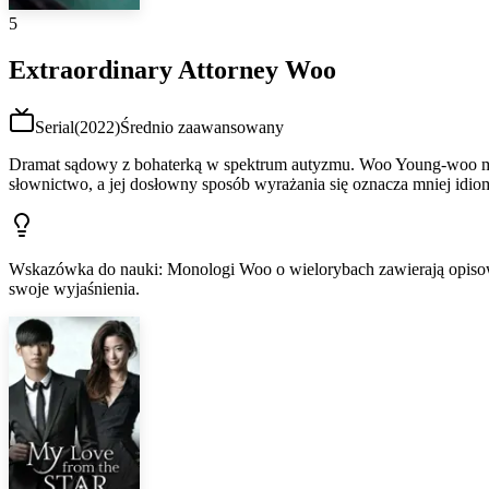
5
Extraordinary Attorney Woo
Serial
(
2022
)
Średnio zaawansowany
Dramat sądowy z bohaterką w spektrum autyzmu. Woo Young-woo m
słownictwo, a jej dosłowny sposób wyrażania się oznacza mniej idi
Wskazówka do nauki
:
Monologi Woo o wielorybach zawierają opisowe
swoje wyjaśnienia.