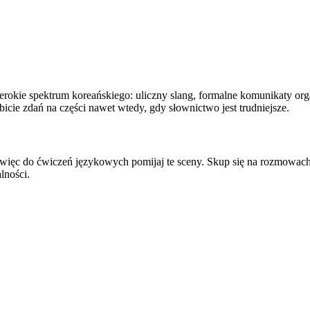
erokie spektrum koreańskiego: uliczny slang, formalne komunikaty org
bicie zdań na części nawet wtedy, gdy słownictwo jest trudniejsze.
 więc do ćwiczeń językowych pomijaj te sceny. Skup się na rozmowach
lności.