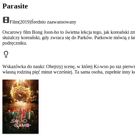
Parasite
Film
(
2019
)
Średnio zaawansowany
Oscarowy film Bong Joon-ho to świetna lekcja tego, jak koreański z
służalczy koreański, gdy zwraca się do Parków. Parkowie mówią z ła
podręczniku.
Wskazówka do nauki
:
Obejrzyj scenę, w której Ki-woo po raz pierws
własną rodziną pięć minut wcześniej. Ta sama osoba, zupełnie inny k