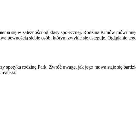
mienia się w zależności od klasy społecznej. Rodzina Kimów mówi międ
twą pewnością siebie osób, którym zwykle się ustępuje. Oglądanie teg
zy spotyka rodzinę Park. Zwróć uwagę, jak jego mowa staje się bardzi
oreański.