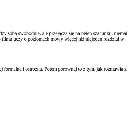
zy sobą swobodnie, ale przełącza się na pełen szacunku, niemal
o filmu uczy o poziomach mowy więcej niż niejeden rozdział w
ej formalna i ostrożna. Potem porównaj to z tym, jak rozmawia z