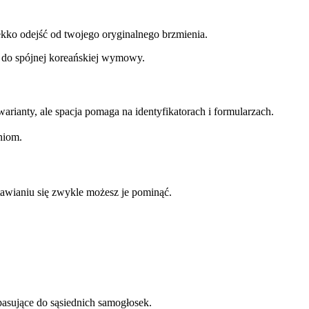
kko odejść od twojego oryginalnego brzmienia.
 do spójnej koreańskiej wymowy.
ianty, ale spacja pomaga na identyfikatorach i formularzach.
niom.
tawianiu się zwykle możesz je pominąć.
asujące do sąsiednich samogłosek.