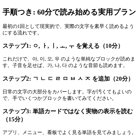
手順つき: 60分で読み始める実用プラン
最初の1回として現実的で、実際の文字を素早く読めるよう
にする流れです。
ステップ1: ㅇ, ㅏ, ㅣ, ㅗ, ㅜ を覚える（10分）
これだけで、아, 이, 오, 우 のような単純なブロックが読めま
す。子音を足せば、가, 나, 다 のような音節も読めます。
ステップ2: ㄱ ㄴ ㄷ ㄹ ㅁ ㅂ ㅅ ㅈ を追加（20分）
日常の文字の大部分をカバーします。字が汚くてもよいの
で、手でいくつかブロックを書いてみてください。
ステップ3: 単語カードではなく実物の表示を読む
（15分）
アプリ、メニュー、看板でよく見る単語を見てみましょう。