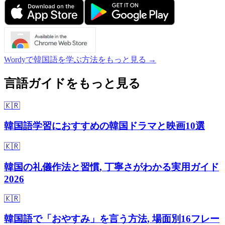
Wordyで韓国語を学ぶ方法をもっと見る →
言語ガイドをもっと見る
🇰🇷
韓国語学習におすすめの韓国ドラマと映画10選
🇰🇷
韓国の礼儀作法と習慣, 丁寧さがわかる実用ガイド
2026
🇰🇷
韓国語で「おやすみ」を言う方法, 場面別16フレー