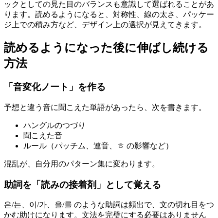
ックとしての見た目のバランスも意識して選ばれることがあ
ります。読めるようになると、対称性、線の太さ、パッケー
ジ上での積み方など、デザイン上の選択が見えてきます。
読めるようになった後に伸ばし続ける
方法
「音変化ノート」を作る
予想と違う音に聞こえた単語があったら、次を書きます。
ハングルのつづり
聞こえた音
ルール（パッチム、連音、ㅎ の影響など）
混乱が、自分用のパターン集に変わります。
助詞を「読みの接着剤」として覚える
은/는、이/가、을/를 のような助詞は頻出で、文の切れ目をつ
かむ助けになります。文法を完璧にする必要はありません