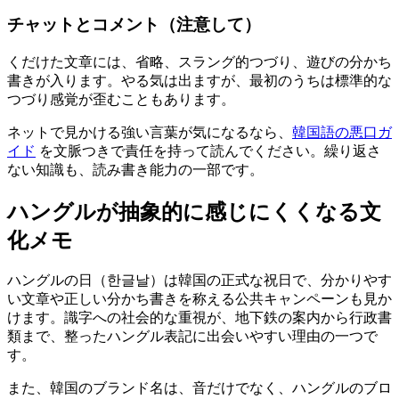
チャットとコメント（注意して）
くだけた文章には、省略、スラング的つづり、遊びの分かち
書きが入ります。やる気は出ますが、最初のうちは標準的な
つづり感覚が歪むこともあります。
ネットで見かける強い言葉が気になるなら、
韓国語の悪口ガ
イド
を文脈つきで責任を持って読んでください。繰り返さ
ない知識も、読み書き能力の一部です。
ハングルが抽象的に感じにくくなる文
化メモ
ハングルの日（한글날）は韓国の正式な祝日で、分かりやす
い文章や正しい分かち書きを称える公共キャンペーンも見か
けます。識字への社会的な重視が、地下鉄の案内から行政書
類まで、整ったハングル表記に出会いやすい理由の一つで
す。
また、韓国のブランド名は、音だけでなく、ハングルのブロ