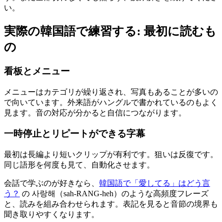
い。
実際の韓国語で練習する: 最初に読むも
の
看板とメニュー
メニューはカテゴリが繰り返され、写真もあることが多いの
で向いています。外来語がハングルで書かれているのもよく
見ます。音の対応が分かると自信につながります。
一時停止とリピートができる字幕
最初は長編より短いクリップが有利です。狙いは反復です。
同じ語形を何度も見て、自動化させます。
会話で学ぶのが好きなら、
韓国語で「愛してる」はどう言
う？
の 사랑해（sah-RANG-heh）のような高頻度フレーズ
と、読みを組み合わせられます。表記を見ると音節の境界も
聞き取りやすくなります。