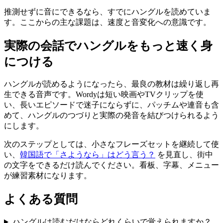
推測せずに音にできるなら、すでにハングルを読めていま
す。ここからの主な課題は、速度と音変化への意識です。
実際の会話でハングルをもっと速く身
につける
ハングルが読めるようになったら、最良の教材は繰り返し再
生できる音声です。Wordyは短い映画やTVクリップを使
い、長いエピソードで迷子にならずに、パッチムや連音も含
めて、ハングルのつづりと実際の発音を結びつけられるよう
にします。
次のステップとしては、小さなフレーズセットを継続して使
い、
韓国語で「さようなら」はどう言う？
を見直し、街中
の文字をできるだけ読んでください。看板、字幕、メニュー
が練習素材になります。
よくある質問
ハングルは読むだけならどれくらいで覚えられますか？