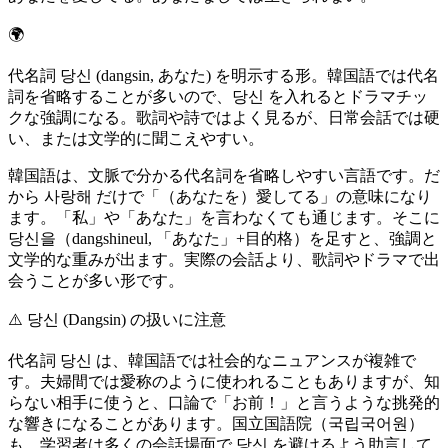
🌍
代名詞 당신 (dangsin, あなた) を明示する形。韓国語では代名
詞を省略することが多いので、당신 を入れるとドラマチッ
クな強調になる。歌詞や詩ではよく見るが、日常会話では硬
い、または文学的に聞こえやすい。
韓国語は、文脈で分かる代名詞を省略しやすい言語です。だ
から 사랑해 だけで「（あなたを）愛してる」の意味になり
ます。「私」や「あなた」を言わなくても通じます。そこに
당신을（dangshineul, 「あなた」+目的格）を足すと、強調と
文学的な重みが出ます。実際の会話より、歌詞やドラマで出
会うことが多い形です。
⚠️
당신 (Dangsin) の扱いに注意
代名詞 당신 は、韓国語では社会的なニュアンスが複雑で
す。夫婦間では愛称のように使われることもありますが、知
らない相手に使うと、口論で「お前！」と言うような挑発的
な響きになることがあります。国立国語院（국립국어원）
も、学習者は多くの会話場面で 당신 を避けるよう助言して