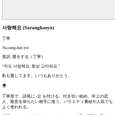
사랑해요 (Saranghaeyo)
丁寧
/
Sa-rang-hae-yo
/
直訳
:
愛をする（丁寧）
“
저도 사랑해요. 항상 고마워요.
”
私も愛してます。いつもありがとう。
🌍
丁寧形で、語尾に -요 を付ける。付き合い始め、年上の恋
人、敬意を保ちたい相手に使う。バラエティ番組や人前でも
よく使われる。