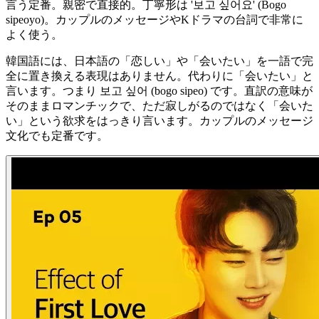
言う定番。親密で直接的。丁寧形は '보고 싶어요' (Bogo
sipeoyo)。カップルのメッセージやKドラマの台詞で非常に
よく使う。
韓国語には、日本語の「恋しい」や「会いたい」を一語で完
全に置き換える表現はありません。代わりに「会いたい」と
言います。つまり 보고 싶어 (bogo sipeo) です。直訳の意味が
そのままロマンチックで、ただ寂しがるのではなく「会いた
い」という欲求をはっきり言います。カップルのメッセージ
文化でも定番です。