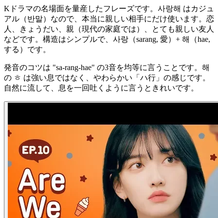
Kドラマの名場面を量産したフレーズです。사랑해 はカジュ
アル（반말）なので、本当に親しい相手にだけ使います。恋
人、きょうだい、親（現代の家庭では）、とても親しい友人
などです。構造はシンプルで、사랑（sarang, 愛）+ 해（hae,
する）です。
発音のコツは "sa-rang-hae" の3音を均等に言うことです。해
の ㅎ は強い息ではなく、やわらかい「ハ行」の感じです。
自然に流して、息を一回吐くように言うときれいです。