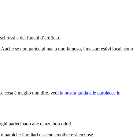
i rossi e dei fuochi d’artificio.
. Anche se non partecipi mai a uno famoso, i matsuri estivi locali sono
isce cosa è meglio non dire, vedi
la nostra guida alle parolacce in
oghi partecipano alle danze bon odori.
 dinamiche familiari e scene emotive e silenziose.