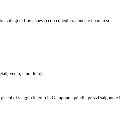
 ciliegi in fiore, spesso con colleghi o amici, e i parchi si
ali, vento, cibo, foto).
i di viaggio interno in Giappone, quindi i prezzi salgono e i