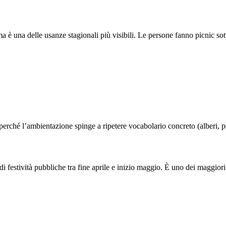
 una delle usanze stagionali più visibili. Le persone fanno picnic sotto i
perché l’ambientazione spinge a ripetere vocabolario concreto (alberi, pet
pubbliche tra fine aprile e inizio maggio. È uno dei maggiori picch