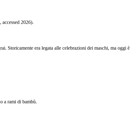
n, accessed 2026).
. Storicamente era legata alle celebrazioni dei maschi, ma oggi è
no a rami di bambù.