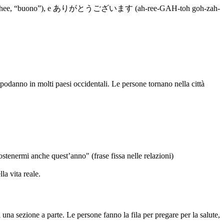
oh-EE-shee, “buono”), e ありがとうございます (ah-ree-GAH-toh goh-zah-
danno in molti paesi occidentali. Le persone tornano nella città
anche quest’anno" (frase fissa nelle relazioni)
la vita reale.
na sezione a parte. Le persone fanno la fila per pregare per la salute,