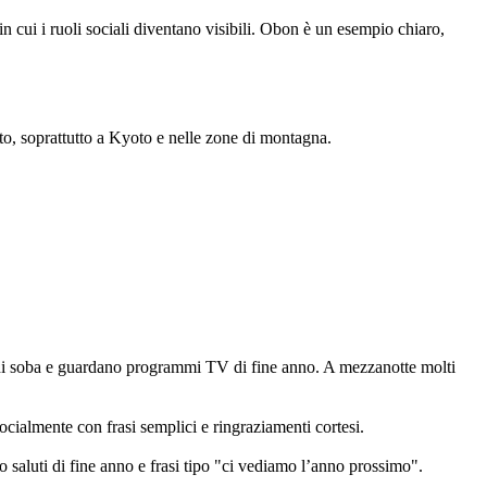
 in cui i ruoli sociali diventano visibili. Obon è un esempio chiaro,
to, soprattutto a Kyoto e nelle zone di montagna.
hi soba e guardano programmi TV di fine anno. A mezzanotte molti
cialmente con frasi semplici e ringraziamenti cortesi.
so saluti di fine anno e frasi tipo "ci vediamo l’anno prossimo".