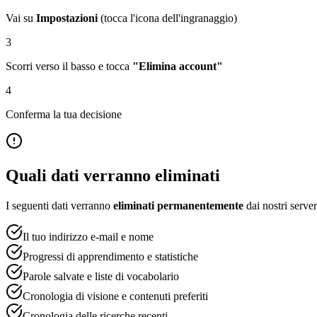
Vai su
Impostazioni
(tocca l'icona dell'ingranaggio)
3
Scorri verso il basso e tocca
"Elimina account"
4
Conferma la tua decisione
Quali dati verranno eliminati
I seguenti dati verranno
eliminati permanentemente
dai nostri server
Il tuo indirizzo e-mail e nome
Progressi di apprendimento e statistiche
Parole salvate e liste di vocabolario
Cronologia di visione e contenuti preferiti
Cronologia delle ricerche recenti