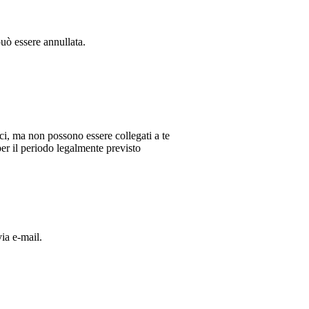
ò essere annullata.
ici, ma non possono essere collegati a te
per il periodo legalmente previsto
via e-mail.