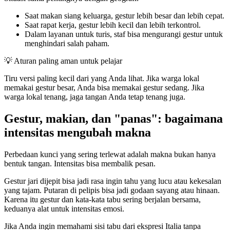
Saat makan siang keluarga, gestur lebih besar dan lebih cepat.
Saat rapat kerja, gestur lebih kecil dan lebih terkontrol.
Dalam layanan untuk turis, staf bisa mengurangi gestur untuk
menghindari salah paham.
💡
Aturan paling aman untuk pelajar
Tiru versi paling kecil dari yang Anda lihat. Jika warga lokal
memakai gestur besar, Anda bisa memakai gestur sedang. Jika
warga lokal tenang, jaga tangan Anda tetap tenang juga.
Gestur, makian, dan "panas": bagaimana
intensitas mengubah makna
Perbedaan kunci yang sering terlewat adalah makna bukan hanya
bentuk tangan. Intensitas bisa membalik pesan.
Gestur jari dijepit bisa jadi rasa ingin tahu yang lucu atau kekesalan
yang tajam. Putaran di pelipis bisa jadi godaan sayang atau hinaan.
Karena itu gestur dan kata-kata tabu sering berjalan bersama,
keduanya alat untuk intensitas emosi.
Jika Anda ingin memahami sisi tabu dari ekspresi Italia tanpa