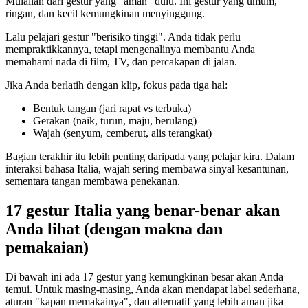
Mulailah dari gestur yang "aman" dulu. Ini gestur yang umum,
ringan, dan kecil kemungkinan menyinggung.
Lalu pelajari gestur "berisiko tinggi". Anda tidak perlu
mempraktikkannya, tetapi mengenalinya membantu Anda
memahami nada di film, TV, dan percakapan di jalan.
Jika Anda berlatih dengan klip, fokus pada tiga hal:
Bentuk tangan (jari rapat vs terbuka)
Gerakan (naik, turun, maju, berulang)
Wajah (senyum, cemberut, alis terangkat)
Bagian terakhir itu lebih penting daripada yang pelajar kira. Dalam
interaksi bahasa Italia, wajah sering membawa sinyal kesantunan,
sementara tangan membawa penekanan.
17 gestur Italia yang benar-benar akan
Anda lihat (dengan makna dan
pemakaian)
Di bawah ini ada 17 gestur yang kemungkinan besar akan Anda
temui. Untuk masing-masing, Anda akan mendapat label sederhana,
aturan "kapan memakainya", dan alternatif yang lebih aman jika