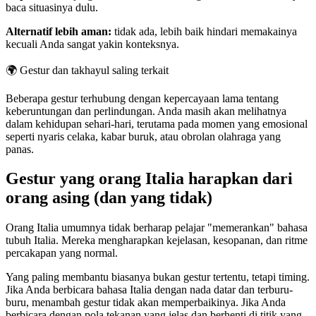
baca situasinya dulu.
Alternatif lebih aman:
tidak ada, lebih baik hindari memakainya
kecuali Anda sangat yakin konteksnya.
🌍
Gestur dan takhayul saling terkait
Beberapa gestur terhubung dengan kepercayaan lama tentang
keberuntungan dan perlindungan. Anda masih akan melihatnya
dalam kehidupan sehari-hari, terutama pada momen yang emosional
seperti nyaris celaka, kabar buruk, atau obrolan olahraga yang
panas.
Gestur yang orang Italia harapkan dari
orang asing (dan yang tidak)
Orang Italia umumnya tidak berharap pelajar "memerankan" bahasa
tubuh Italia. Mereka mengharapkan kejelasan, kesopanan, dan ritme
percakapan yang normal.
Yang paling membantu biasanya bukan gestur tertentu, tetapi timing.
Jika Anda berbicara bahasa Italia dengan nada datar dan terburu-
buru, menambah gestur tidak akan memperbaikinya. Jika Anda
berbicara dengan pola tekanan yang jelas dan berhenti di titik yang