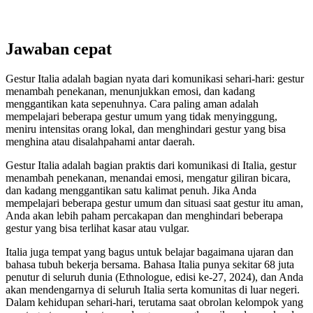
Jawaban cepat
Gestur Italia adalah bagian nyata dari komunikasi sehari-hari: gestur
menambah penekanan, menunjukkan emosi, dan kadang
menggantikan kata sepenuhnya. Cara paling aman adalah
mempelajari beberapa gestur umum yang tidak menyinggung,
meniru intensitas orang lokal, dan menghindari gestur yang bisa
menghina atau disalahpahami antar daerah.
Gestur Italia adalah bagian praktis dari komunikasi di Italia, gestur
menambah penekanan, menandai emosi, mengatur giliran bicara,
dan kadang menggantikan satu kalimat penuh. Jika Anda
mempelajari beberapa gestur umum dan situasi saat gestur itu aman,
Anda akan lebih paham percakapan dan menghindari beberapa
gestur yang bisa terlihat kasar atau vulgar.
Italia juga tempat yang bagus untuk belajar bagaimana ujaran dan
bahasa tubuh bekerja bersama. Bahasa Italia punya sekitar 68 juta
penutur di seluruh dunia (Ethnologue, edisi ke-27, 2024), dan Anda
akan mendengarnya di seluruh Italia serta komunitas di luar negeri.
Dalam kehidupan sehari-hari, terutama saat obrolan kelompok yang