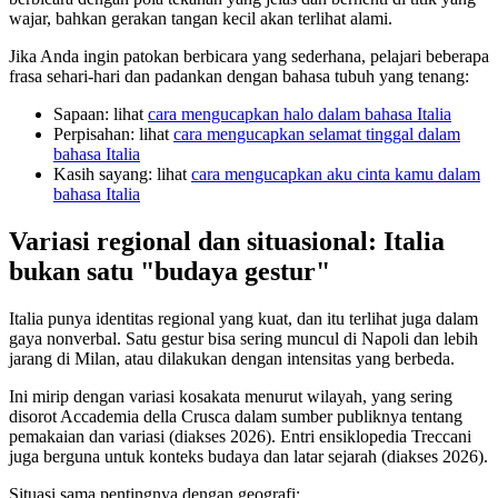
wajar, bahkan gerakan tangan kecil akan terlihat alami.
Jika Anda ingin patokan berbicara yang sederhana, pelajari beberapa
frasa sehari-hari dan padankan dengan bahasa tubuh yang tenang:
Sapaan: lihat
cara mengucapkan halo dalam bahasa Italia
Perpisahan: lihat
cara mengucapkan selamat tinggal dalam
bahasa Italia
Kasih sayang: lihat
cara mengucapkan aku cinta kamu dalam
bahasa Italia
Variasi regional dan situasional: Italia
bukan satu "budaya gestur"
Italia punya identitas regional yang kuat, dan itu terlihat juga dalam
gaya nonverbal. Satu gestur bisa sering muncul di Napoli dan lebih
jarang di Milan, atau dilakukan dengan intensitas yang berbeda.
Ini mirip dengan variasi kosakata menurut wilayah, yang sering
disorot Accademia della Crusca dalam sumber publiknya tentang
pemakaian dan variasi (diakses 2026). Entri ensiklopedia Treccani
juga berguna untuk konteks budaya dan latar sejarah (diakses 2026).
Situasi sama pentingnya dengan geografi: