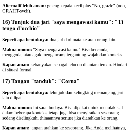
Alternatif lebih aman:
geleng kepala kecil plus "No, grazie" (noh,
GRAHT-syeh).
16) Tunjuk dua jari "saya mengawasi kamu": "Ti
tengo d’occhio"
Seperti apa bentuknya:
dua jari dari mata ke arah orang lain.
Makna umum:
"Saya mengawasi kamu." Bisa bercanda,
menggoda, atau agak mengancam, tergantung wajah dan konteks.
Kapan aman:
kebanyakan sebagai lelucon di antara teman. Hindari
di situasi formal.
17) Tangan "tanduk": "Corna"
Seperti apa bentuknya:
telunjuk dan kelingking memanjang, jari
lain dilipat.
Makna umum:
Ini sarat budaya. Bisa dipakai untuk menolak sial
dalam beberapa konteks, tetapi juga bisa menyiratkan seseorang
sedang diselingkuhi (hinaannya serius) jika diarahkan ke orang.
Kapan aman:
jangan arahkan ke seseorang. Jika Anda melihatnya,