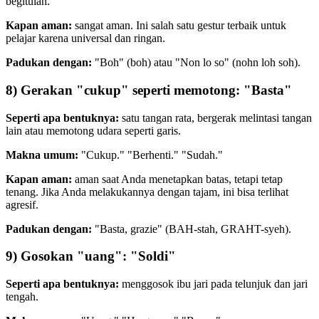
begitulah."
Kapan aman:
sangat aman. Ini salah satu gestur terbaik untuk
pelajar karena universal dan ringan.
Padukan dengan:
"Boh" (boh) atau "Non lo so" (nohn loh soh).
8) Gerakan "cukup" seperti memotong: "Basta"
Seperti apa bentuknya:
satu tangan rata, bergerak melintasi tangan
lain atau memotong udara seperti garis.
Makna umum:
"Cukup." "Berhenti." "Sudah."
Kapan aman:
aman saat Anda menetapkan batas, tetapi tetap
tenang. Jika Anda melakukannya dengan tajam, ini bisa terlihat
agresif.
Padukan dengan:
"Basta, grazie" (BAH-stah, GRAHT-syeh).
9) Gosokan "uang": "Soldi"
Seperti apa bentuknya:
menggosok ibu jari pada telunjuk dan jari
tengah.