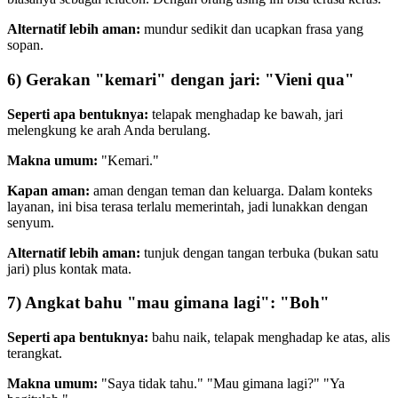
Alternatif lebih aman:
mundur sedikit dan ucapkan frasa yang
sopan.
6) Gerakan "kemari" dengan jari: "Vieni qua"
Seperti apa bentuknya:
telapak menghadap ke bawah, jari
melengkung ke arah Anda berulang.
Makna umum:
"Kemari."
Kapan aman:
aman dengan teman dan keluarga. Dalam konteks
layanan, ini bisa terasa terlalu memerintah, jadi lunakkan dengan
senyum.
Alternatif lebih aman:
tunjuk dengan tangan terbuka (bukan satu
jari) plus kontak mata.
7) Angkat bahu "mau gimana lagi": "Boh"
Seperti apa bentuknya:
bahu naik, telapak menghadap ke atas, alis
terangkat.
Makna umum:
"Saya tidak tahu." "Mau gimana lagi?" "Ya