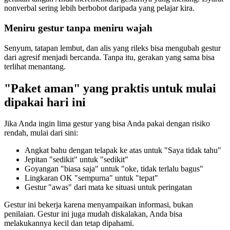
nonverbal sering lebih berbobot daripada yang pelajar kira.
Meniru gestur tanpa meniru wajah
Senyum, tatapan lembut, dan alis yang rileks bisa mengubah gestur
dari agresif menjadi bercanda. Tanpa itu, gerakan yang sama bisa
terlihat menantang.
"Paket aman" yang praktis untuk mulai
dipakai hari ini
Jika Anda ingin lima gestur yang bisa Anda pakai dengan risiko
rendah, mulai dari sini:
Angkat bahu dengan telapak ke atas untuk "Saya tidak tahu"
Jepitan "sedikit" untuk "sedikit"
Goyangan "biasa saja" untuk "oke, tidak terlalu bagus"
Lingkaran OK "sempurna" untuk "tepat"
Gestur "awas" dari mata ke situasi untuk peringatan
Gestur ini bekerja karena menyampaikan informasi, bukan
penilaian. Gestur ini juga mudah diskalakan, Anda bisa
melakukannya kecil dan tetap dipahami.