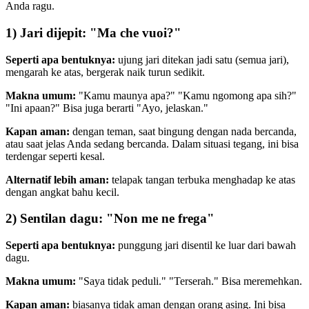
Anda ragu.
1) Jari dijepit: "Ma che vuoi?"
Seperti apa bentuknya:
ujung jari ditekan jadi satu (semua jari),
mengarah ke atas, bergerak naik turun sedikit.
Makna umum:
"Kamu maunya apa?" "Kamu ngomong apa sih?"
"Ini apaan?" Bisa juga berarti "Ayo, jelaskan."
Kapan aman:
dengan teman, saat bingung dengan nada bercanda,
atau saat jelas Anda sedang bercanda. Dalam situasi tegang, ini bisa
terdengar seperti kesal.
Alternatif lebih aman:
telapak tangan terbuka menghadap ke atas
dengan angkat bahu kecil.
2) Sentilan dagu: "Non me ne frega"
Seperti apa bentuknya:
punggung jari disentil ke luar dari bawah
dagu.
Makna umum:
"Saya tidak peduli." "Terserah." Bisa meremehkan.
Kapan aman:
biasanya tidak aman dengan orang asing. Ini bisa