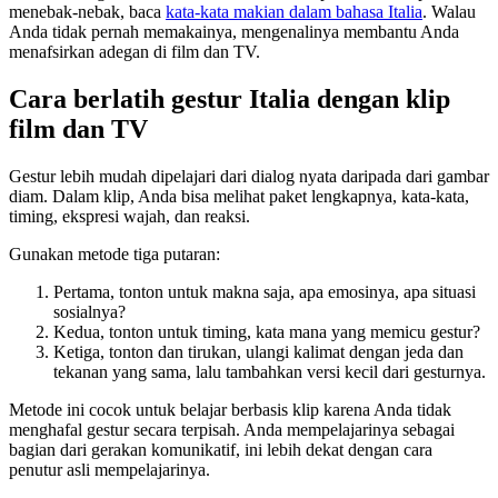
menebak-nebak, baca
kata-kata makian dalam bahasa Italia
. Walau
Anda tidak pernah memakainya, mengenalinya membantu Anda
menafsirkan adegan di film dan TV.
Cara berlatih gestur Italia dengan klip
film dan TV
Gestur lebih mudah dipelajari dari dialog nyata daripada dari gambar
diam. Dalam klip, Anda bisa melihat paket lengkapnya, kata-kata,
timing, ekspresi wajah, dan reaksi.
Gunakan metode tiga putaran:
Pertama, tonton untuk makna saja, apa emosinya, apa situasi
sosialnya?
Kedua, tonton untuk timing, kata mana yang memicu gestur?
Ketiga, tonton dan tirukan, ulangi kalimat dengan jeda dan
tekanan yang sama, lalu tambahkan versi kecil dari gesturnya.
Metode ini cocok untuk belajar berbasis klip karena Anda tidak
menghafal gestur secara terpisah. Anda mempelajarinya sebagai
bagian dari gerakan komunikatif, ini lebih dekat dengan cara
penutur asli mempelajarinya.