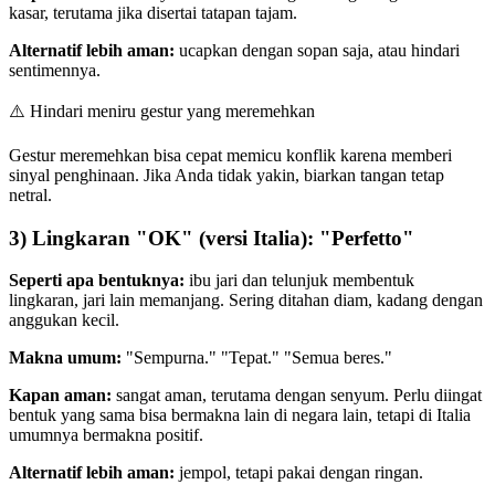
kasar, terutama jika disertai tatapan tajam.
Alternatif lebih aman:
ucapkan dengan sopan saja, atau hindari
sentimennya.
⚠️
Hindari meniru gestur yang meremehkan
Gestur meremehkan bisa cepat memicu konflik karena memberi
sinyal penghinaan. Jika Anda tidak yakin, biarkan tangan tetap
netral.
3) Lingkaran "OK" (versi Italia): "Perfetto"
Seperti apa bentuknya:
ibu jari dan telunjuk membentuk
lingkaran, jari lain memanjang. Sering ditahan diam, kadang dengan
anggukan kecil.
Makna umum:
"Sempurna." "Tepat." "Semua beres."
Kapan aman:
sangat aman, terutama dengan senyum. Perlu diingat
bentuk yang sama bisa bermakna lain di negara lain, tetapi di Italia
umumnya bermakna positif.
Alternatif lebih aman:
jempol, tetapi pakai dengan ringan.