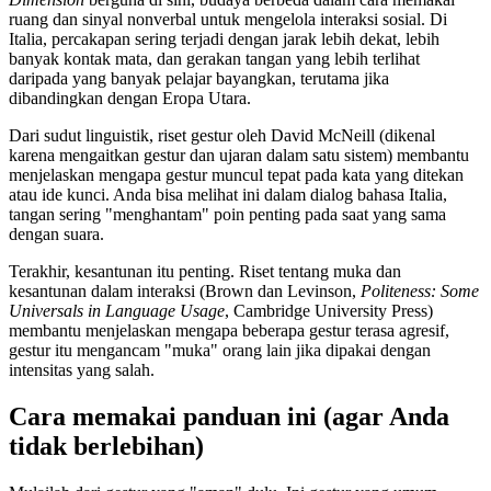
ruang dan sinyal nonverbal untuk mengelola interaksi sosial. Di
Italia, percakapan sering terjadi dengan jarak lebih dekat, lebih
banyak kontak mata, dan gerakan tangan yang lebih terlihat
daripada yang banyak pelajar bayangkan, terutama jika
dibandingkan dengan Eropa Utara.
Dari sudut linguistik, riset gestur oleh David McNeill (dikenal
karena mengaitkan gestur dan ujaran dalam satu sistem) membantu
menjelaskan mengapa gestur muncul tepat pada kata yang ditekan
atau ide kunci. Anda bisa melihat ini dalam dialog bahasa Italia,
tangan sering "menghantam" poin penting pada saat yang sama
dengan suara.
Terakhir, kesantunan itu penting. Riset tentang muka dan
kesantunan dalam interaksi (Brown dan Levinson,
Politeness: Some
Universals in Language Usage
, Cambridge University Press)
membantu menjelaskan mengapa beberapa gestur terasa agresif,
gestur itu mengancam "muka" orang lain jika dipakai dengan
intensitas yang salah.
Cara memakai panduan ini (agar Anda
tidak berlebihan)