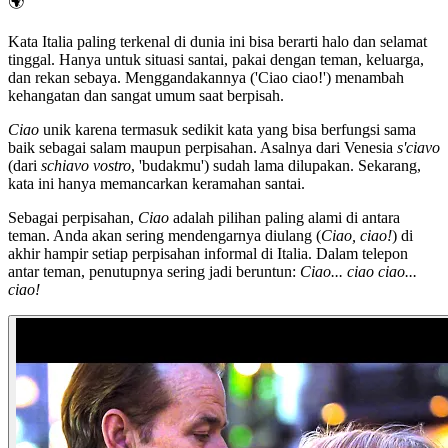
🌍
Kata Italia paling terkenal di dunia ini bisa berarti halo dan selamat
tinggal. Hanya untuk situasi santai, pakai dengan teman, keluarga,
dan rekan sebaya. Menggandakannya ('Ciao ciao!') menambah
kehangatan dan sangat umum saat berpisah.
Ciao
unik karena termasuk sedikit kata yang bisa berfungsi sama
baik sebagai salam maupun perpisahan. Asalnya dari Venesia
s'ciavo
(dari
schiavo vostro
, 'budakmu') sudah lama dilupakan. Sekarang,
kata ini hanya memancarkan keramahan santai.
Sebagai perpisahan,
Ciao
adalah pilihan paling alami di antara
teman. Anda akan sering mendengarnya diulang (
Ciao, ciao!
) di
akhir hampir setiap perpisahan informal di Italia. Dalam telepon
antar teman, penutupnya sering jadi beruntun:
Ciao... ciao ciao...
ciao!