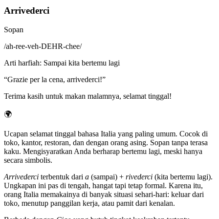
Arrivederci
Sopan
/
ah-ree-veh-DEHR-chee
/
Arti harfiah
:
Sampai kita bertemu lagi
“
Grazie per la cena, arrivederci!
”
Terima kasih untuk makan malamnya, selamat tinggal!
🌍
Ucapan selamat tinggal bahasa Italia yang paling umum. Cocok di
toko, kantor, restoran, dan dengan orang asing. Sopan tanpa terasa
kaku. Mengisyaratkan Anda berharap bertemu lagi, meski hanya
secara simbolis.
Arrivederci
terbentuk dari
a
(sampai) +
rivederci
(kita bertemu lagi).
Ungkapan ini pas di tengah, hangat tapi tetap formal. Karena itu,
orang Italia memakainya di banyak situasi sehari-hari: keluar dari
toko, menutup panggilan kerja, atau pamit dari kenalan.