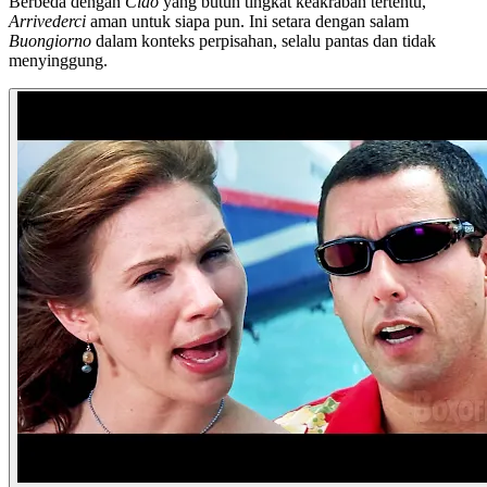
Berbeda dengan
Ciao
yang butuh tingkat keakraban tertentu,
Arrivederci
aman untuk siapa pun. Ini setara dengan salam
Buongiorno
dalam konteks perpisahan, selalu pantas dan tidak
menyinggung.