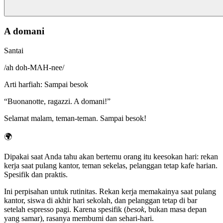
A domani
Santai
/
ah doh-MAH-nee
/
Arti harfiah
:
Sampai besok
“
Buonanotte, ragazzi. A domani!
”
Selamat malam, teman-teman. Sampai besok!
🌍
Dipakai saat Anda tahu akan bertemu orang itu keesokan hari: rekan
kerja saat pulang kantor, teman sekelas, pelanggan tetap kafe harian.
Spesifik dan praktis.
Ini perpisahan untuk rutinitas. Rekan kerja memakainya saat pulang
kantor, siswa di akhir hari sekolah, dan pelanggan tetap di bar
setelah espresso pagi. Karena spesifik (
besok
, bukan masa depan
yang samar), rasanya membumi dan sehari-hari.