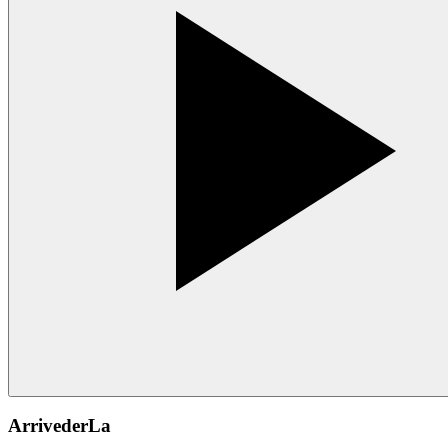
ArrivederLa