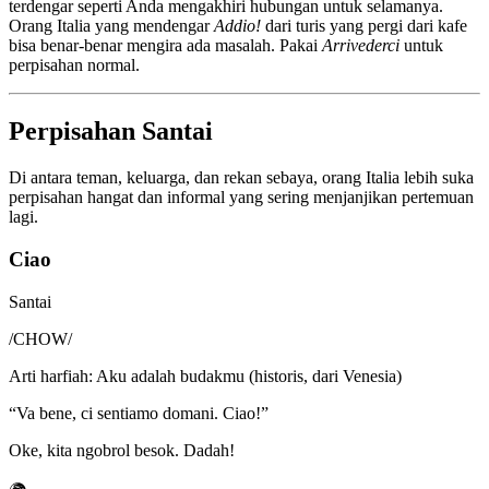
terdengar seperti Anda mengakhiri hubungan untuk selamanya.
Orang Italia yang mendengar
Addio!
dari turis yang pergi dari kafe
bisa benar-benar mengira ada masalah. Pakai
Arrivederci
untuk
perpisahan normal.
Perpisahan Santai
Di antara teman, keluarga, dan rekan sebaya, orang Italia lebih suka
perpisahan hangat dan informal yang sering menjanjikan pertemuan
lagi.
Ciao
Santai
/
CHOW
/
Arti harfiah
:
Aku adalah budakmu (historis, dari Venesia)
“
Va bene, ci sentiamo domani. Ciao!
”
Oke, kita ngobrol besok. Dadah!