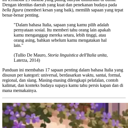
Dengan identitas daerah yang kuat dan penekanan budaya pada
bella figura
(memberi kesan yang baik), memilih sapaan yang tepat
benar-benar penting.
"Dalam bahasa Italia, sapaan yang kamu pilih adalah
pernyataan sosial. Itu memberi tahu orang lain apakah
kamu menganggap mereka setara, lebih tinggi, atau
orang asing, bahkan sebelum kamu mengatakan hal
lain."
(Tullio De Mauro,
Storia linguistica dell'Italia unita
,
Laterza, 2014)
Panduan ini membahas 17 sapaan penting dalam bahasa Italia yang
disusun per kategori: universal, berdasarkan waktu, santai, formal,
regional, dan slang. Masing-masing dilengkapi pelafalan, contoh
kalimat, dan konteks budaya supaya kamu tahu persis kapan dan di
mana memakainya.