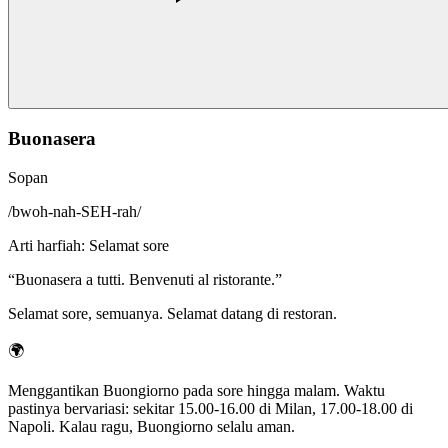
Buonasera
Sopan
/
bwoh-nah-SEH-rah
/
Arti harfiah
:
Selamat sore
“
Buonasera a tutti. Benvenuti al ristorante.
”
Selamat sore, semuanya. Selamat datang di restoran.
🌍
Menggantikan Buongiorno pada sore hingga malam. Waktu
pastinya bervariasi: sekitar 15.00-16.00 di Milan, 17.00-18.00 di
Napoli. Kalau ragu, Buongiorno selalu aman.