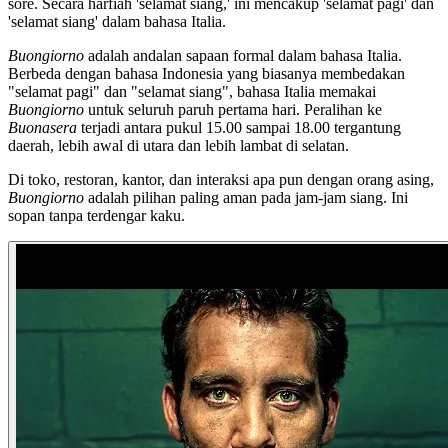
sore. Secara harfiah 'selamat siang,' ini mencakup 'selamat pagi' dan
'selamat siang' dalam bahasa Italia.
Buongiorno
adalah andalan sapaan formal dalam bahasa Italia.
Berbeda dengan bahasa Indonesia yang biasanya membedakan
"selamat pagi" dan "selamat siang", bahasa Italia memakai
Buongiorno
untuk seluruh paruh pertama hari. Peralihan ke
Buonasera
terjadi antara pukul 15.00 sampai 18.00 tergantung
daerah, lebih awal di utara dan lebih lambat di selatan.
Di toko, restoran, kantor, dan interaksi apa pun dengan orang asing,
Buongiorno
adalah pilihan paling aman pada jam-jam siang. Ini
sopan tanpa terdengar kaku.