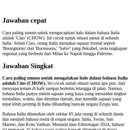
Jawaban cepat
Cara paling umum untuk mengucapkan halo dalam bahasa Italia
adalah 'Ciao' (CHOW). Ini cocok untuk situasi santai di seluruh
Italia. Selain Ciao, orang Italia memakai sapaan formal seperti
'Buongiorno' dan 'Buonasera,' 'Salve' yang fleksibel, serta ungkapan
regional yang berbeda dari Milan ke Napoli hingga Palermo.
Jawaban Singkat
Cara paling umum untuk mengatakan halo dalam bahasa Italia
adalah
Ciao
(CHOW).
Ini cocok untuk situasi santai apa pun, dari
menyapa teman di kafe sampai bertemu tetangga di jalan. Namun,
bahasa Italia punya sistem sapaan yang kaya yang menandai tingkat
formalitas, waktu, dan identitas daerah, dan memilih sapaan yang
tepat lebih penting di Italia dibanding banyak negara Eropa lain.
Bahasa Italia dituturkan oleh sekitar 85 juta orang di seluruh dunia
dan menjadi bahasa resmi di empat negara: Italia, Swiss, San
Marino, dan Kota Vatikan. Menurut data Ethnologue 2024, bahasa
ini termasuk 25 bahasa yang paling banyak dituturkan di dunia.