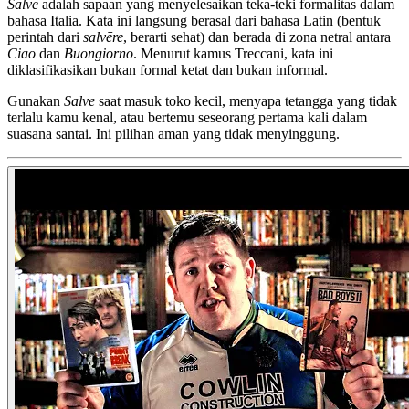
Salve
adalah sapaan yang menyelesaikan teka-teki formalitas dalam
bahasa Italia. Kata ini langsung berasal dari bahasa Latin (bentuk
perintah dari
salvēre
, berarti sehat) dan berada di zona netral antara
Ciao
dan
Buongiorno
. Menurut kamus Treccani, kata ini
diklasifikasikan bukan formal ketat dan bukan informal.
Gunakan
Salve
saat masuk toko kecil, menyapa tetangga yang tidak
terlalu kamu kenal, atau bertemu seseorang pertama kali dalam
suasana santai. Ini pilihan aman yang tidak menyinggung.