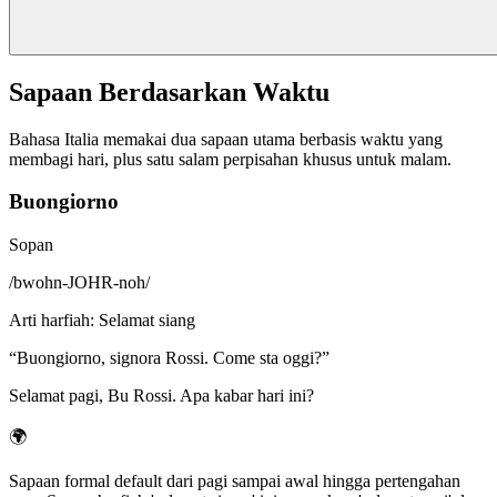
Sapaan Berdasarkan Waktu
Bahasa Italia memakai dua sapaan utama berbasis waktu yang
membagi hari, plus satu salam perpisahan khusus untuk malam.
Buongiorno
Sopan
/
bwohn-JOHR-noh
/
Arti harfiah
:
Selamat siang
“
Buongiorno, signora Rossi. Come sta oggi?
”
Selamat pagi, Bu Rossi. Apa kabar hari ini?
🌍
Sapaan formal default dari pagi sampai awal hingga pertengahan