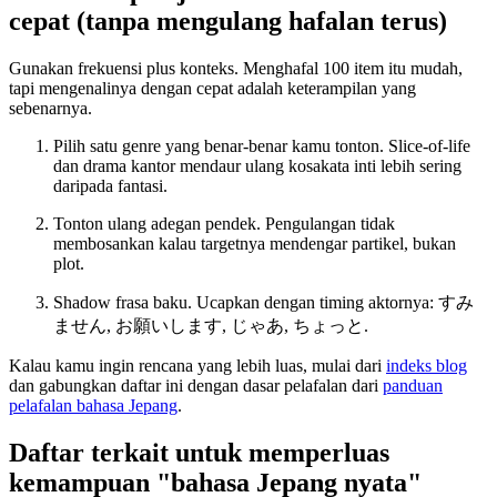
cepat (tanpa mengulang hafalan terus)
Gunakan frekuensi plus konteks. Menghafal 100 item itu mudah,
tapi mengenalinya dengan cepat adalah keterampilan yang
sebenarnya.
Pilih satu genre yang benar-benar kamu tonton. Slice-of-life
dan drama kantor mendaur ulang kosakata inti lebih sering
daripada fantasi.
Tonton ulang adegan pendek. Pengulangan tidak
membosankan kalau targetnya mendengar partikel, bukan
plot.
Shadow frasa baku. Ucapkan dengan timing aktornya: すみ
ません, お願いします, じゃあ, ちょっと.
Kalau kamu ingin rencana yang lebih luas, mulai dari
indeks blog
dan gabungkan daftar ini dengan dasar pelafalan dari
panduan
pelafalan bahasa Jepang
.
Daftar terkait untuk memperluas
kemampuan "bahasa Jepang nyata"