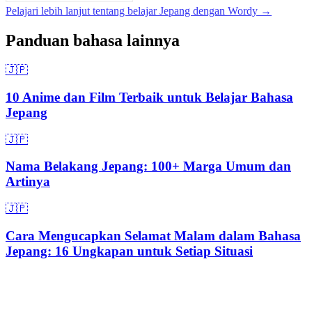
Pelajari lebih lanjut tentang belajar Jepang dengan Wordy →
Panduan bahasa lainnya
🇯🇵
10 Anime dan Film Terbaik untuk Belajar Bahasa
Jepang
🇯🇵
Nama Belakang Jepang: 100+ Marga Umum dan
Artinya
🇯🇵
Cara Mengucapkan Selamat Malam dalam Bahasa
Jepang: 16 Ungkapan untuk Setiap Situasi