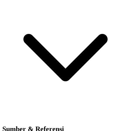
Sumber & Referensi