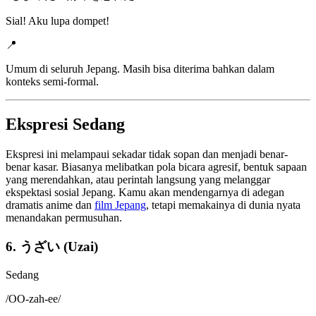
Sial! Aku lupa dompet!
📍
Umum di seluruh Jepang. Masih bisa diterima bahkan dalam
konteks semi-formal.
Ekspresi Sedang
Ekspresi ini melampaui sekadar tidak sopan dan menjadi benar-
benar kasar. Biasanya melibatkan pola bicara agresif, bentuk sapaan
yang merendahkan, atau perintah langsung yang melanggar
ekspektasi sosial Jepang. Kamu akan mendengarnya di adegan
dramatis anime dan
film Jepang
, tetapi memakainya di dunia nyata
menandakan permusuhan.
6. うざい (Uzai)
Sedang
/
OO-zah-ee
/