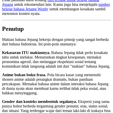
Jepang
untuk rekomendasi lain. Kamu juga bisa menjelajahi
sumber
belajar bahasa Jepang Wordy
untuk membangun kosakata sambil
menonton konten nyata.
Penutup
Makian bahasa Jepang bekerja dengan prinsip yang sangat berbeda
dari bahasa Indonesia. Ini poin-poin utamanya:
Kekasaran ITU makiannya.
Bahasa Jepang tidak perlu kosakata
tabu untuk melukai. Menurunkan tingkat kesopanan, memakai
pronomina agresif, dan melanggar ekspektasi sosial tentang
komunikasi tidak langsung adalah inti dari "makian" bahasa Jepang.
Anime bukan buku frasa.
Pola bicara kasar yang memenuhi
shonen anime adalah perangkat dramatis, bukan panduan
percakapan. Memakai bahasa anime dalam interaksi bahasa Jepang
di dunia nyata akan membuat kamu terlihat tidak peka sosial, atau
bahkan menyinggung.
Gender dan konteks membentuk segalanya.
Ekspresi yang sama
punya bobot berbeda tergantung gender penutur, usia, status sosial,
dan situasi. Yang terdengar wajar dari teman laki-laki di izakaya bisa