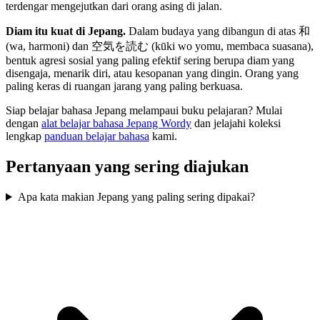
terdengar mengejutkan dari orang asing di jalan.
Diam itu kuat di Jepang.
Dalam budaya yang dibangun di atas 和
(wa, harmoni) dan 空気を読む (kūki wo yomu, membaca suasana),
bentuk agresi sosial yang paling efektif sering berupa diam yang
disengaja, menarik diri, atau kesopanan yang dingin. Orang yang
paling keras di ruangan jarang yang paling berkuasa.
Siap belajar bahasa Jepang melampaui buku pelajaran? Mulai
dengan
alat belajar bahasa Jepang Wordy
dan jelajahi koleksi
lengkap
panduan belajar bahasa
kami.
Pertanyaan yang sering diajukan
Apa kata makian Jepang yang paling sering dipakai?