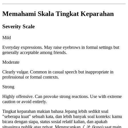
Memahami Skala Tingkat Keparahan
Severity Scale
Mild
Everyday expressions. May raise eyebrows in formal settings but
generally acceptable among friends.
Moderate
Clearly vulgar. Common in casual speech but inappropriate in
professional or formal contexts.
Strong
Highly offensive. Can provoke strong reactions. Use with extreme
caution or avoid entirely.
Tingkat keparahan makian bahasa Jepang lebih sedikit soal
"seberapa kuat" sebuah kata, dan lebih banyak soal konteks: kamu
bicara dengan siapa, status sosial relatif kalian, dan apakah
situasinya publik atau privat. Mengucapkan くそ (kuso) saat main