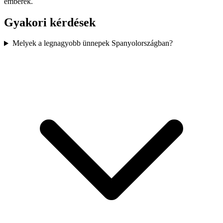
emberek.
Gyakori kérdések
Melyek a legnagyobb ünnepek Spanyolországban?