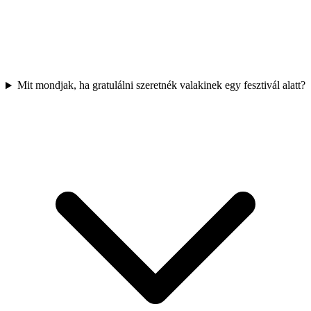
Mit mondjak, ha gratulálni szeretnék valakinek egy fesztivál alatt?