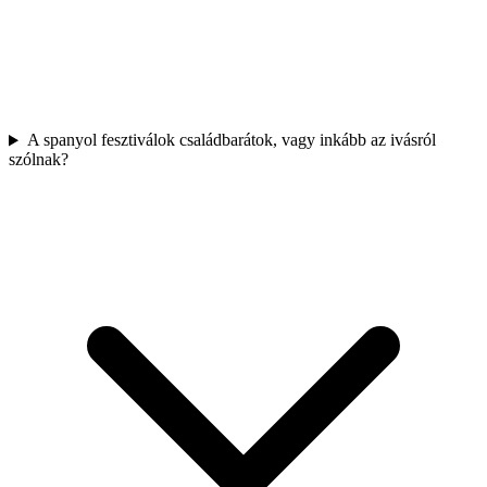
A spanyol fesztiválok családbarátok, vagy inkább az ivásról
szólnak?