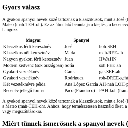
Gyors válasz
A gyakori spanyol nevek közé tartoznak a klasszikusok, mint a Jo
Mateo (mah-TEH-oh). Ez az útmutató bemutatja a kiejtést, a becenevek
hangozz.
Magyar
Spanyol
Klasszikus férfi keresztnév
José
hoh-SEH
Klasszikus női keresztnév
María
mah-REE-ah
Nagyon gyakori férfi keresztnév
Juan
HWAHN
Modern kedvenc (sok országban)
Sofía
soh-FEE-ah
Gyakori vezetéknév
García
gar-SEE-ah
Gyakori vezetéknév
Rodríguez
roh-DREE-geht
Két vezetéknévre példa
Ana López García
AH-nah LOH-pe
Becenév jellegű forma
Paco (Francisco)
PAH-koh (fran
A gyakori spanyol nevek közé tartoznak a klasszikusok, mint a Jo
a Mateo (mah-TEH-oh). Ahhoz, hogy természetesen használd őket, a kul
vagy megszólításokra.
Miért tűnnek ismerősnek a spanyol nevek (