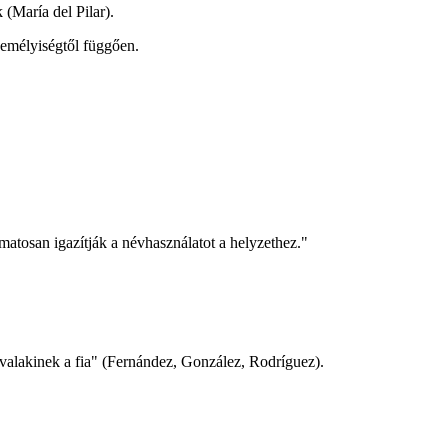
(María del Pilar).
zemélyiségtől függően.
amatosan igazítják a névhasználatot a helyzethez."
"valakinek a fia" (Fernández, González, Rodríguez).