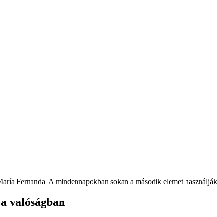
, María Fernanda. A mindennapokban sokan a második elemet használjá
 a valóságban