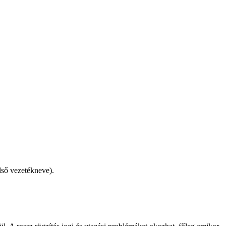
lső vezetékneve).