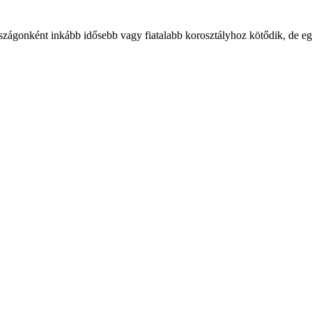
szágonként inkább idősebb vagy fiatalabb korosztályhoz kötődik, de e