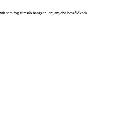
gyik sem fog furcsán hangzani anyanyelvi beszélőknek.