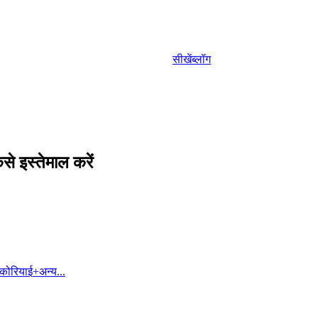
सीखें
ब्लॉग
े इस्तेमाल करें
कोरियाई
+
अन्य...