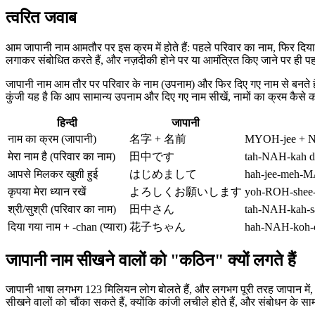
त्वरित जवाब
आम जापानी नाम आमतौर पर इस क्रम में होते हैं: पहले परिवार का नाम, फिर दिया 
लगाकर संबोधित करते हैं, और नज़दीकी होने पर या आमंत्रित किए जाने पर ही पह
जापानी नाम आम तौर पर परिवार के नाम (उपनाम) और फिर दिए गए नाम से बनते हैं, 
कुंजी यह है कि आप सामान्य उपनाम और दिए गए नाम सीखें, नामों का क्रम कैसे
हिन्दी
जापानी
नाम का क्रम (जापानी)
名字 + 名前
MYOH-jee + 
मेरा नाम है (परिवार का नाम)
田中です
tah-NAH-kah d
आपसे मिलकर खुशी हुई
はじめまして
hah-jee-meh-M
कृपया मेरा ध्यान रखें
よろしくお願いします
yoh-ROH-shee-
श्री/सुश्री (परिवार का नाम)
田中さん
tah-NAH-kah-s
दिया गया नाम + -chan (प्यारा)
花子ちゃん
hah-NAH-koh-
जापानी नाम सीखने वालों को "कठिन" क्यों लगते हैं
जापानी भाषा लगभग 123 मिलियन लोग बोलते हैं, और लगभग पूरी तरह जापान में, इस
सीखने वालों को चौंका सकते हैं, क्योंकि कांजी लचीले होते हैं, और संबोधन के स