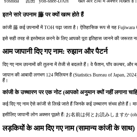
Yoshida
吉田
yoh-shee-DAH
खेल और टीवी में अक्सर दिखता है
इतने सारे उपनाम 藤 पर क्यों खत्म होते हैं
कांजी 藤 कई उपनामों में TOH पढ़ा जाता है। ऐतिहासिक रूप से यह Fujiwara वं
इसे सही तरह से इस्तेमाल करने के लिए आपको पूरा इतिहास जानने की जरूरत नही
आम जापानी दिए गए नाम: रुझान और पैटर्न
दिए गए नाम उपनामों की तुलना में तेजी से बदलते हैं। वे फैशन, पॉप कल्चर, और म
जापान की आबादी लगभग 124 मिलियन है (Statistics Bureau of Japan, 2024), और
हैं।
कांजी के उच्चारण पर एक नोट (आपको अनुमान क्यों नहीं लगाना चाह
कई दिए गए नाम ऐसे कांजी से लिखे जाते हैं जिनके कई उच्चारण संभव होते हैं। 
इसीलिए जापानी लोग अक्सर पूछते हैं: お名前は何とお読みしますか (oh-NAH-m
लड़कियों के आम दिए गए नाम (सामान्य कांजी के साथ)