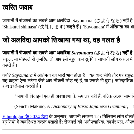
त्वरित जवाब
जापानी में रोजमर्रा का सबसे आम अलविदा 'Sayounara' (さようなら) नहीं 
'Shitsurei shimasu' (失礼します) कहते हैं। 'Sayounara' में अंतिमता का भाव ह
जो अलविदा आपको सिखाया गया था, वह गलत है
जापानी में रोजमर्रा का सबसे आम अलविदा
Sayounara
(さようなら) नहीं है
स्कूल, या मोहल्ले से गुजरिए, तो आप इसे बहुत कम सुनेंगे। जापानी लोग असल में 
कहते हैं।
क्यों?
Sayounara
में अंतिमता का भारी भाव होता है। यह शब्द सीधे तौर पर
sayo
यह कहना ऐसा लगेगा जैसे आप नौकरी छोड़ रहे हैं, या उससे भी बुरा। सांस्कृतिक 
शब्द इस्तेमाल करती है।
"जापानी विदाइयां एक ही अवधारणा के रूपांतर नहीं हैं, बल्कि अलग सामाजि
(Seiichi Makino,
A Dictionary of Basic Japanese Grammar
, T
Ethnologue के 2024 डेटा
के अनुसार, जापानी लगभग 125 मिलियन लोग बोलते है
श्रेणियों में व्यवस्थित करके बताती है: रोजमर्रा की अनौपचारिक, कार्यस्थल, 