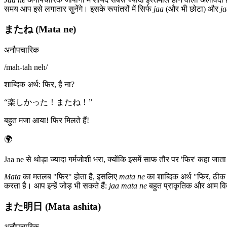
समय आप इसे लगातार सुनेंगे। इसके रूपांतरों में सिर्फ
jaa
(और भी छोटा) और
j
またね (Mata ne)
अनौपचारिक
/
mah-tah neh
/
शाब्दिक अर्थ
:
फिर, है ना?
“
楽しかった！またね！
”
बहुत मजा आया! फिर मिलते हैं!
🌍
Jaa ne से थोड़ा ज्यादा गर्मजोशी भरा, क्योंकि इसमें साफ तौर पर 'फिर' कहा जाता
Mata
का मतलब "फिर" होता है, इसलिए
mata ne
का शाब्दिक अर्थ "फिर, ठीक
करता है। आप इन्हें जोड़ भी सकते हैं:
jaa mata ne
बहुत प्राकृतिक और आम वि
また明日 (Mata ashita)
अनौपचारिक