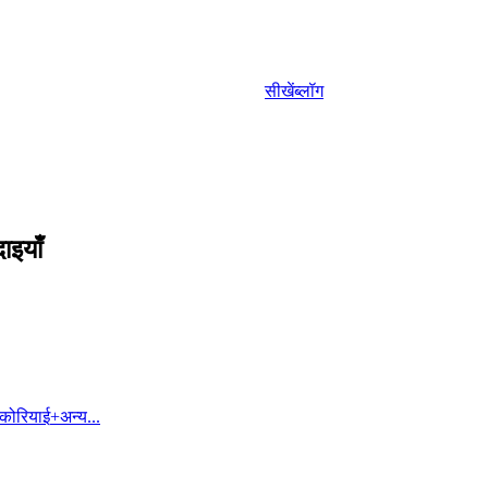
सीखें
ब्लॉग
ाइयाँ
कोरियाई
+
अन्य...