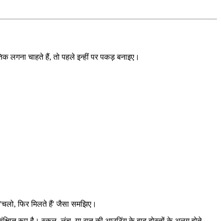
तिक लगना चाहते हैं, तो पहले इन्हीं पर पकड़ बनाइए।
 'चलो, फिर मिलते हैं' जैसा समझिए।
ंक्षिप्त रूप है। स्कूल, लंच, या रात की आउटिंग के बाद दोस्तों के अलग होते