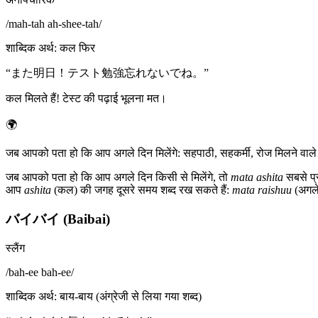
/
mah-tah ah-shee-tah
/
शाब्दिक अर्थ
:
कल फिर
“
また明日！テスト勉強忘れないでね。
”
कल मिलते हैं! टेस्ट की पढ़ाई भूलना मत।
🌍
जब आपको पता हो कि आप अगले दिन मिलेंगे: सहपाठी, सहकर्मी, रोज मिलने वाल
जब आपको पता हो कि आप अगले दिन किसी से मिलेंगे, तो
mata ashita
सबसे प्र
आप
ashita
(कल) की जगह दूसरे समय शब्द रख सकते हैं:
mata raishuu
(अगले 
バイバイ (Baibai)
स्लैंग
/
bah-ee bah-ee
/
शाब्दिक अर्थ
:
बाय-बाय (अंग्रेजी से लिया गया शब्द)