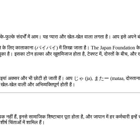
ल्के-फुल्के संदर्भों में आम। यह प्यारा और खेल-खेल वाला लगता है। आप इसे अपने ब
ाने के लिए काताकाना (バイバイ) में लिखा जाता है। The Japan Foundation के सर्व
 चुका है। इसका टोन हल्का और खुशमिजाज होता है, टेक्स्ट में, दोस्तों के बीच, औ
 विदाइयां अक्सर और भी छोटी हो जाती हैं। आप じゃ (ja), またー (mataa, दोस्तान
दा खेल-खेल वाली और अभिव्यक्तिपूर्ण होती है।
 नहीं हैं, इनसे सामाजिक शिष्टाचार पूरा होता है, और जापान में हर कर्मचारी इन्हे
्ष चिंताओं में शामिल हैं।