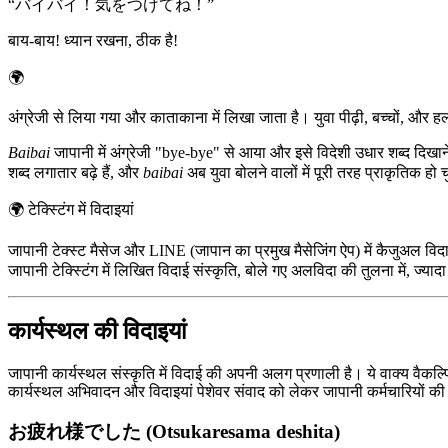
“
バイバイ！気をつけてね！
”
बाय-बाय! ध्यान रखना, ठीक है!
🌍
अंग्रेजी से लिया गया और काताकाना में लिखा जाता है। युवा पीढ़ी, बच्चों, और ह
Baibai
जापानी में अंग्रेजी "bye-bye" से आया और इसे विदेशी उधार शब्द दिख
शब्द लगातार बढ़े हैं, और
baibai
अब युवा बोलने वालों में पूरी तरह प्राकृतिक हो
🌍
टेक्स्टिंग में विदाइयां
जापानी टेक्स्ट मैसेज और LINE (जापान का प्रमुख मैसेजिंग ऐप) में कैजुअल
जापानी टेक्स्टिंग में लिखित विदाई संस्कृति, बोले गए अलविदा की तुलना में, ज्या
कार्यस्थल की विदाइयां
जापानी कार्यस्थल संस्कृति में विदाई की अपनी अलग प्रणाली है। ये वाक्य वैकल्पिक
कार्यस्थल अभिवादन और विदाइयां पेशेवर संवाद को लेकर जापानी कर्मचारियों की शीर
お疲れ様でした (Otsukaresama deshita)