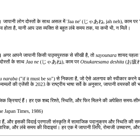
है। जापानी लोग दोस्तों के साथ असल में 'Jaa ne' (じゃあね, jah neh), क
ोता है, यानी आप उस व्यक्ति से बहुत लंबे समय तक, या कभी भी, न मिलें।
।
अगर आपने जापानी किसी पाठ्यपुस्तक से सीखी है, तो
sayounara
शायद पहला व
दोस्तों के साथ
Jaa ne
(じゃあね), काम पर
Otsukaresama deshita
(お疲れ様で
u naraba
("if it must be so") से निकला है, जो ऐसे अलगाव को स्वीकार करने का
मामलों की एजेंसी के 2023 के राष्ट्रीय भाषा सर्वे के अनुसार, जापानी वयस्कों 
क क्रियाएं हैं। हर एक शब्द रिश्ते, स्थिति, और फिर मिलने की अपेक्षित समय-सीमा
he Japan Times, 1986)
ं, और इसकी विदाई प्रणाली संस्कृति में सामाजिक पदानुक्रम और स्थिति की सम
औपचारिक, और लंबे समय की विदाइयां। हर एक में जापानी लिपि, रोमाजी उच्चारण, और