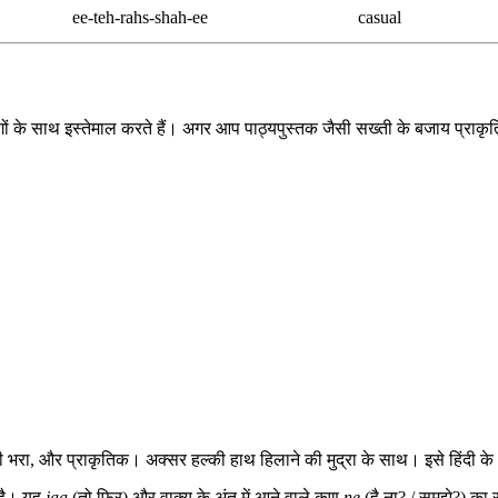
ee-teh-rahs-shah-ee
casual
 लोगों के साथ इस्तेमाल करते हैं। अगर आप पाठ्यपुस्तक जैसी सख्ती के बजाय प्राकृ
 भरा, और प्राकृतिक। अक्सर हल्की हाथ हिलाने की मुद्रा के साथ। इसे हिंदी के
 है। यह
jaa
(तो फिर) और वाक्य के अंत में आने वाले कण
ne
(है ना? / समझे?) का स