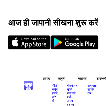
आज ही जापानी सीखना शुरू करें
उत्पाद
कानूनी
सहायता
डाउनल
सीखें
गोपनीयता
सहायता
ब्लॉग
नीति
संपर्क
हमारे
सेवा की
करें
बारे
शर्तें
में
खाता
हटाना