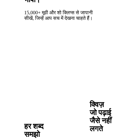
15,000+ मूवी और शो क्लिप्स से जापानी
सीखें, जिन्हें आप सच में देखना चाहते हैं।
क्विज़
जो पढ़ाई
जैसे नहीं
हर शब्द
लगते
समझो