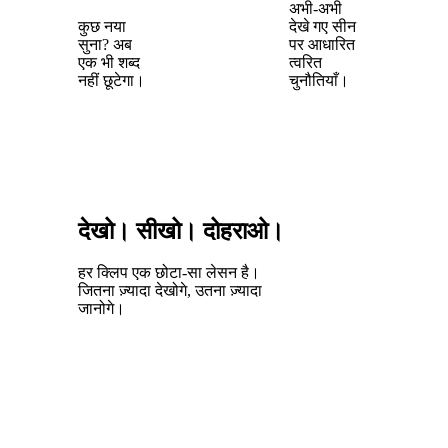
अभी-अभी
कुछ नया
देखे गए सीन
सुना? अब
पर आधारित
एक भी शब्द
त्वरित
नहीं छूटेगा।
चुनौतियाँ।
देखो। सीखो। दोहराओ।
हर क्लिप एक छोटा-सा लेसन है।
जितना ज़्यादा देखोगे, उतना ज़्यादा
जानोगे।