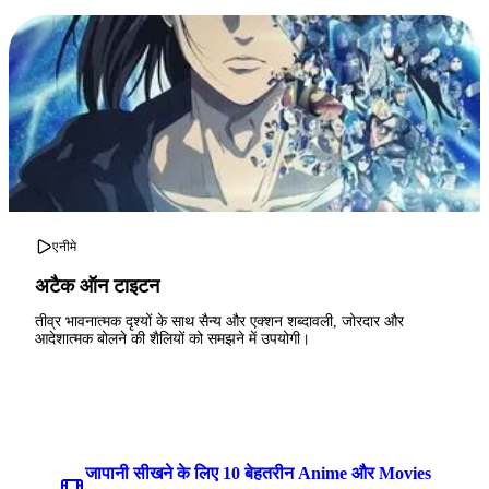
एनीमे
अटैक ऑन टाइटन
तीव्र भावनात्मक दृश्यों के साथ सैन्य और एक्शन शब्दावली, जोरदार और
आदेशात्मक बोलने की शैलियों को समझने में उपयोगी।
जापानी सीखने के लिए 10 बेहतरीन Anime और Movies