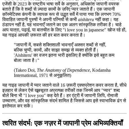
एजेंसी के 2023 के राष्ट्रीय भाषा सर्वे के अनुसार, अधिकांश जापानी वयस्क
बताते हैं कि वे शब्दों से ज़्यादा कामों के ज़रिए प्यार जताते हैं। एक जापानी
कॉस्मेटिक्स कंपनी के व्यापक रूप से उद्धृत सर्वे में पाया गया कि लगभग 70%
विवाहित जापानी पुरुषों ने अपनी पत्नियों से कभी
aishiteru
नहीं कहा। यह
ठंडापन नहीं है, यह भावनाएँ जताने का एक अलग सांस्कृतिक तरीका है। चाहे
आप यात्रा, पढ़ाई, या बातचीत के लिए "i love you in japanese" खोज रहे हों,
यह गाइड आपकी ज़रूरत की हर बात कवर करता है।
"जापानी में, सबसे शक्तिशाली भावनाएँ अक्सर शब्दों से नहीं,
बल्कि चुप्पी, कामों, और साझा समझ से व्यक्त होती हैं।
'Aishiteru' का वजन इतना भारी इसलिए है क्योंकि इसे बहुत कम
बोला जाता है।"
(Takeo Doi,
The Anatomy of Dependence
, Kodansha
International, 1971 से अनुकूलित)
यह गाइड जापानी में प्यार जताने वाले 16 ज़रूरी एक्सप्रेशन कवर करता है, सीधे
इज़हार से लेकर ऐसे खूबसूरत अप्रत्यक्ष तरीकों तक जिनमें आप "प्यार" शब्द
बोले बिना भी "I love you" कह देते हैं। हर एंट्री में जापानी लिपि, रोमाजी
उच्चारण, और वह सांस्कृतिक संदर्भ शामिल है जिससे आप इसे स्वाभाविक ढंग से
इस्तेमाल कर सकें।
त्वरित संदर्भ: एक नज़र में जापानी प्रेम अभिव्यक्तियाँ