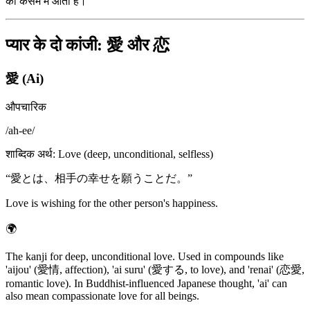
की कसमें में आता है।
प्यार के दो कांजी: 愛 और 恋
愛 (Ai)
औपचारिक
/
ah-ee
/
शाब्दिक अर्थ
:
Love (deep, unconditional, selfless)
“
愛とは、相手の幸せを願うことだ。
”
Love is wishing for the other person's happiness.
🌍
The kanji for deep, unconditional love. Used in compounds like
'aijou' (愛情, affection), 'ai suru' (愛する, to love), and 'renai' (恋愛,
romantic love). In Buddhist-influenced Japanese thought, 'ai' can
also mean compassionate love for all beings.