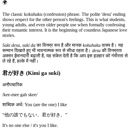
🌍
The classic kokuhaku (confession) phrase. The polite 'desu' ending
shows respect for the other person's feelings. This is what students,
young adults, and even older people use when formally confessing
their romantic interest. It is the beginning of countless Japanese love
stories.
Suki desu
,
suki da
का विनम्र रूप है और मानक
kokuhaku
वाक्य है। यह
सम्मान दिखाते हुए भी भावनात्मक रूप से सीधा रहता है।
desu
की विनम्रता
अक्सर ईमानदारी बढ़ाती है, यह संकेत देती है कि आप इस इज़हार को गंभीरता से
ले रहे हैं, हल्के में नहीं।
君が好き (Kimi ga suki)
अनौपचारिक
/
kee-mee gah skee
/
शाब्दिक अर्थ
:
You (are the one) I like
“
他の誰でもない、君が好き。
”
It's no one else / it's you I like.