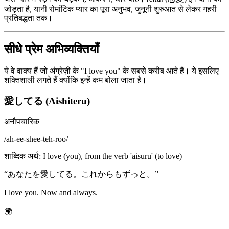
जोड़ता है, यानी रोमांटिक प्यार का पूरा अनुभव, जुनूनी शुरुआत से लेकर गहरी
प्रतिबद्धता तक।
सीधे प्रेम अभिव्यक्तियाँ
ये वे वाक्य हैं जो अंग्रेज़ी के "I love you" के सबसे करीब आते हैं। ये इसलिए
शक्तिशाली लगते हैं क्योंकि इन्हें कम बोला जाता है।
愛してる (Aishiteru)
अनौपचारिक
/
ah-ee-shee-teh-roo
/
शाब्दिक अर्थ
:
I love (you), from the verb 'aisuru' (to love)
“
あなたを愛してる。これからもずっと。
”
I love you. Now and always.
🌍