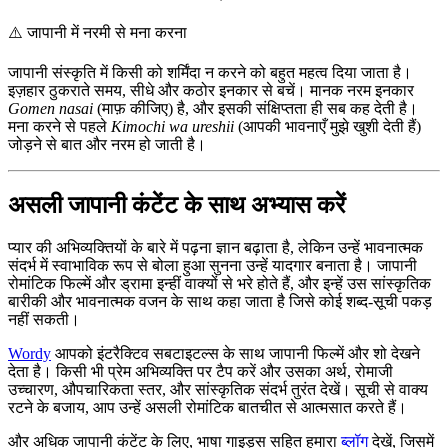
⚠️
जापानी में नरमी से मना करना
जापानी संस्कृति में किसी को शर्मिंदा न करने को बहुत महत्व दिया जाता है।
इज़हार ठुकराते समय, सीधे और कठोर इनकार से बचें। मानक नरम इनकार
Gomen nasai
(माफ़ कीजिए) है, और इसकी संक्षिप्तता ही सब कह देती है।
मना करने से पहले
Kimochi wa ureshii
(आपकी भावनाएँ मुझे खुशी देती हैं)
जोड़ने से बात और नरम हो जाती है।
असली जापानी कंटेंट के साथ अभ्यास करें
प्यार की अभिव्यक्तियों के बारे में पढ़ना ज्ञान बढ़ाता है, लेकिन उन्हें भावनात्मक
संदर्भ में स्वाभाविक रूप से बोला हुआ सुनना उन्हें यादगार बनाता है। जापानी
रोमांटिक फिल्में और ड्रामा इन्हीं वाक्यों से भरे होते हैं, और इन्हें उस सांस्कृतिक
बारीकी और भावनात्मक वजन के साथ कहा जाता है जिसे कोई शब्द-सूची पकड़
नहीं सकती।
Wordy
आपको इंटरैक्टिव सबटाइटल्स के साथ जापानी फिल्में और शो देखने
देता है। किसी भी प्रेम अभिव्यक्ति पर टैप करें और उसका अर्थ, रोमाजी
उच्चारण, औपचारिकता स्तर, और सांस्कृतिक संदर्भ तुरंत देखें। सूची से वाक्य
रटने के बजाय, आप उन्हें असली रोमांटिक बातचीत से आत्मसात करते हैं।
और अधिक जापानी कंटेंट के लिए, भाषा गाइड्स सहित हमारा
ब्लॉग
देखें, जिसमें