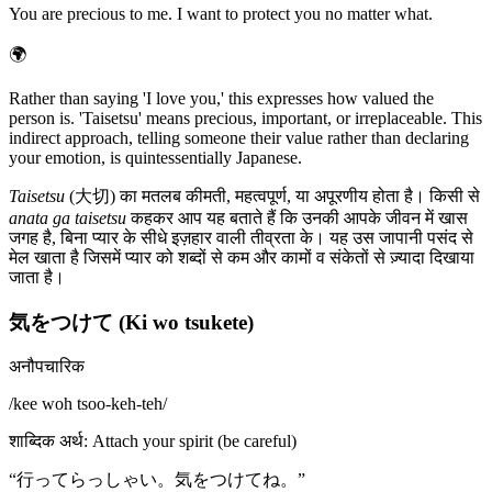
You are precious to me. I want to protect you no matter what.
🌍
Rather than saying 'I love you,' this expresses how valued the
person is. 'Taisetsu' means precious, important, or irreplaceable. This
indirect approach, telling someone their value rather than declaring
your emotion, is quintessentially Japanese.
Taisetsu
(大切) का मतलब कीमती, महत्वपूर्ण, या अपूरणीय होता है। किसी से
anata ga taisetsu
कहकर आप यह बताते हैं कि उनकी आपके जीवन में खास
जगह है, बिना प्यार के सीधे इज़हार वाली तीव्रता के। यह उस जापानी पसंद से
मेल खाता है जिसमें प्यार को शब्दों से कम और कामों व संकेतों से ज़्यादा दिखाया
जाता है।
気をつけて (Ki wo tsukete)
अनौपचारिक
/
kee woh tsoo-keh-teh
/
शाब्दिक अर्थ
:
Attach your spirit (be careful)
“
行ってらっしゃい。気をつけてね。
”