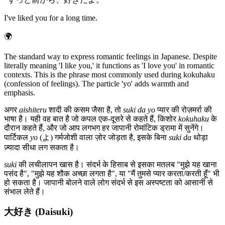
I've liked you for a long time.
🌍
The standard way to express romantic feelings in Japanese. Despite
literally meaning 'I like you,' it functions as 'I love you' in romantic
contexts. This is the phrase most commonly used during kokuhaku
(confession of feelings). The particle 'yo' adds warmth and
emphasis.
अगर
aishiteru
शादी की कसम जैसा है, तो
suki da yo
प्यार की रोज़मर्रा की
भाषा है। यही वह बात है जो कपल एक-दूसरे से कहते हैं, किशोर
kokuhaku
के
दौरान कहते हैं, और जो आप लगभग हर जापानी रोमांटिक ड्रामा में सुनेंगे।
पार्टिकल
yo
(よ) गर्मजोशी वाला ज़ोर जोड़ता है, इसके बिना
suki da
थोड़ा
ज़्यादा सीधा लग सकता है।
suki
की लचीलापन खास है। संदर्भ के हिसाब से इसका मतलब "मुझे यह खाना
पसंद है", "मुझे यह शौक अच्छा लगता है", या "मैं तुमसे प्यार करता/करती हूँ" भी
हो सकता है। जापानी बोलने वाले लोग संदर्भ से इस अस्पष्टता को आसानी से
संभाल लेते हैं।
大好き (Daisuki)