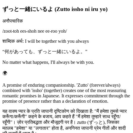
ずっと一緒にいるよ (Zutto issho ni iru yo)
अनौपचारिक
/
zoot-toh ees-shoh nee ee-roo yoh
/
शाब्दिक अर्थ
:
I will be together with you always
“
何があっても、ずっと一緒にいるよ。
”
No matter what happens, I'll always be with you.
🌍
A promise of enduring companionship. 'Zutto' (forever/always)
combined with 'issho' (together) creates one of the most reassuring
romantic promises in Japanese. It expresses commitment through the
promise of presence rather than a declaration of emotion.
यह वाक्य प्यार के प्रति जापानी दृष्टिकोण को दिखाता है: "मैं हमेशा तुमसे प्यार
करूँगा/करूँगी" कहने के बजाय, आप कहते हैं "मैं हमेशा तुम्हारे साथ रहूँगा/
रहूँगी"। ज़ोर प्रतिबद्धता और मौजूदगी पर है।
zutto
(ずっと), जिसका
मतलब "हमेशा" या "लगातार" होता है, अनगिनत जापानी प्रेम गीतों और शादी