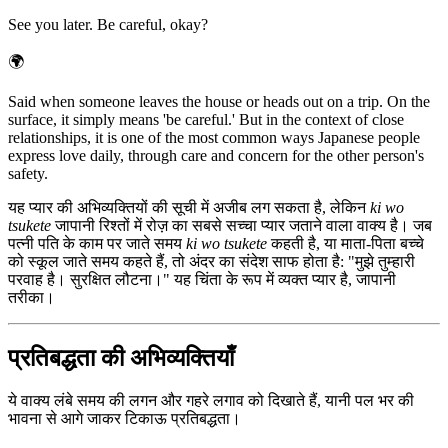
See you later. Be careful, okay?
🌍
Said when someone leaves the house or heads out on a trip. On the
surface, it simply means 'be careful.' But in the context of close
relationships, it is one of the most common ways Japanese people
express love daily, through care and concern for the other person's
safety.
यह प्यार की अभिव्यक्तियों की सूची में अजीब लग सकता है, लेकिन
ki wo
tsukete
जापानी रिश्तों में रोज़ का सबसे सच्चा प्यार जताने वाला वाक्य है। जब
पत्नी पति के काम पर जाते समय
ki wo tsukete
कहती है, या माता-पिता बच्चे
को स्कूल जाते समय कहते हैं, तो अंदर का संदेश साफ होता है: "मुझे तुम्हारी
परवाह है। सुरक्षित लौटना।" यह चिंता के रूप में व्यक्त प्यार है, जापानी
तरीका।
प्रतिबद्धता की अभिव्यक्तियाँ
ये वाक्य लंबे समय की लगन और गहरे लगाव को दिखाते हैं, यानी पल भर की
भावना से आगे जाकर टिकाऊ प्रतिबद्धता।