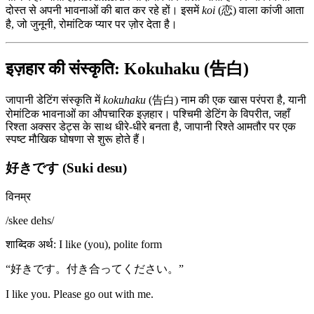
दोस्त से अपनी भावनाओं की बात कर रहे हों। इसमें
koi
(恋) वाला कांजी आता
है, जो जुनूनी, रोमांटिक प्यार पर ज़ोर देता है।
इज़हार की संस्कृति: Kokuhaku (告白)
जापानी डेटिंग संस्कृति में
kokuhaku
(告白) नाम की एक खास परंपरा है, यानी
रोमांटिक भावनाओं का औपचारिक इज़हार। पश्चिमी डेटिंग के विपरीत, जहाँ
रिश्ता अक्सर डेट्स के साथ धीरे-धीरे बनता है, जापानी रिश्ते आमतौर पर एक
स्पष्ट मौखिक घोषणा से शुरू होते हैं।
好きです (Suki desu)
विनम्र
/
skee dehs
/
शाब्दिक अर्थ
:
I like (you), polite form
“
好きです。付き合ってください。
”
I like you. Please go out with me.