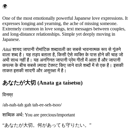
🌍
One of the most emotionally powerful Japanese love expressions. It
expresses longing and yearning, the ache of missing someone.
Extremely common in love songs, text messages between couples,
and long-distance relationships. Simple yet deeply moving in
Japanese.
Aitai
शायद जापानी रोमांटिक शब्दावली का सबसे भावनात्मक रूप से गूंजने
वाला शब्द है। यह तड़प बताता है, किसी ऐसे व्यक्ति के पास होने की चाह जो
अभी साथ नहीं है। यह अनगिनत जापानी प्रेम गीतों में आता है और जापानी
कपल्स के बीच सबसे ज़्यादा टेक्स्ट किए जाने वाले शब्दों में से एक है। इसकी
ताकत इसकी सादगी और असुरक्षा में है।
あなたが大切 (Anata ga taisetsu)
विनम्र
/
ah-nah-tah gah tah-ee-seh-tsoo
/
शाब्दिक अर्थ
:
You are precious/important
“
あなたが大切。何があっても守りたい。
”