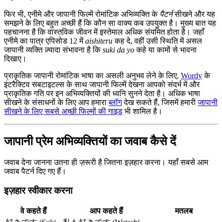
फिर भी, एनीमे और जापानी फिल्में रोमांटिक अभिव्यक्ति के
पैटर्न
सीखने और यह
समझने के लिए बहुत अच्छी हैं कि कौन सा वाक्य कब उपयुक्त है। मुख्य बात यह
पहचानना है कि वास्तविक जीवन में इस्तेमाल अधिक संयमित होता है। जहाँ
एनीमे का पात्र एपिसोड 12 में
aishiteru
कह दे, वहीं उसी स्थिति में असल
जापानी व्यक्ति ज़्यादा संभावना है कि
suki da yo
कहे या कामों से भावना
दिखाए।
प्राकृतिक जापानी रोमांटिक भाषा का असली अनुभव लेने के लिए,
Wordy
के
इंटरैक्टिव सबटाइटल्स के साथ जापानी फिल्में देखना आपको संदर्भ में और
प्राकृतिक गति पर इन अभिव्यक्तियों की ध्वनि सुनने देता है। अधिक भाषा
सीखने के संसाधनों के लिए आप हमारा
ब्लॉग
देख सकते हैं, जिसमें हमारी
जापानी
सीखने के लिए सबसे अच्छी फिल्मों की गाइड
भी शामिल है।
जापानी प्रेम अभिव्यक्तियों का जवाब कैसे दें
जवाब देना जानना उतना ही ज़रूरी है जितना इज़हार करना। यहाँ सबसे आम
जवाब पैटर्न दिए गए हैं।
इज़हार स्वीकार करना
वे कहते हैं
आप कहते हैं
मतलब