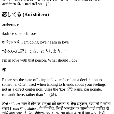
aishiteru
जैसी भारी गंभीरता नहीं।
恋してる (Koi shiteru)
अनौपचारिक
/
koh-ee shee-teh-roo
/
शाब्दिक अर्थ
:
I am doing love / I am in love
“
あの人に恋してる。どうしよう。
”
I'm in love with that person. What should I do?
🌍
Expresses the state of being in love rather than a declaration to
someone. Often used when talking to friends about your feelings,
not as a direct confession. Uses the 'koi' (恋) kanji, passionate,
romantic love, rather than 'ai' (愛).
Koi shiteru
प्यार में होने के अनुभव को बताता है, तेज़ धड़कन, खयालों में खोना,
तड़प।
suki
या
aishiteru
के विपरीत, जिन्हें आमतौर पर सामने वाले व्यक्ति से
सीधे कहा जाता है,
koi shiteru
ज़्यादा तर तब बोला जाता है जब आप किसी