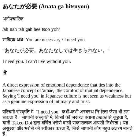
あなたが必要 (Anata ga hitsuyou)
अनौपचारिक
/
ah-nah-tah gah hee-tsoo-yoh
/
शाब्दिक अर्थ
:
You are necessary / I need you
“
あなたが必要。あなたなしでは生きられない。
”
I need you. I can't live without you.
🌍
A direct expression of emotional dependence that ties into the
Japanese concept of 'amae,' the comfort of mutual dependence.
Saying 'I need you' in Japanese culture is not seen as weakness but
as a genuine expression of intimacy and trust.
पश्चिमी संस्कृति में, "I need you" कभी-कभी अस्वस्थ निर्भरता जैसा भी लग
सकता है। जापानी संस्कृति में, किसी की ज़रूरत बताना
amae
से जुड़ता है,
यानी Takeo Doi द्वारा वर्णित भरोसे वाली सकारात्मक आपसी निर्भरता। यह
असुरक्षा और भरोसे को स्वीकार करता है, जिसे जापानी लोग बहुत अंतरंग मानते
हैं।