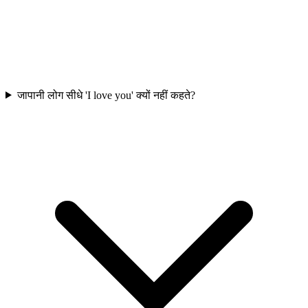
जापानी लोग सीधे 'I love you' क्यों नहीं कहते?