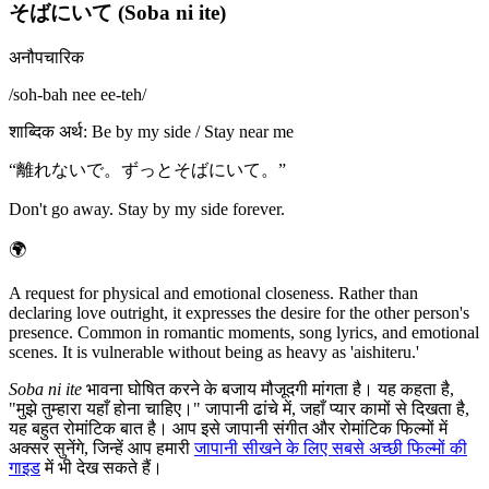
そばにいて (Soba ni ite)
अनौपचारिक
/
soh-bah nee ee-teh
/
शाब्दिक अर्थ
:
Be by my side / Stay near me
“
離れないで。ずっとそばにいて。
”
Don't go away. Stay by my side forever.
🌍
A request for physical and emotional closeness. Rather than
declaring love outright, it expresses the desire for the other person's
presence. Common in romantic moments, song lyrics, and emotional
scenes. It is vulnerable without being as heavy as 'aishiteru.'
Soba ni ite
भावना घोषित करने के बजाय मौजूदगी मांगता है। यह कहता है,
"मुझे तुम्हारा यहाँ होना चाहिए।" जापानी ढांचे में, जहाँ प्यार कामों से दिखता है,
यह बहुत रोमांटिक बात है। आप इसे जापानी संगीत और रोमांटिक फिल्मों में
अक्सर सुनेंगे, जिन्हें आप हमारी
जापानी सीखने के लिए सबसे अच्छी फिल्मों की
गाइड
में भी देख सकते हैं।