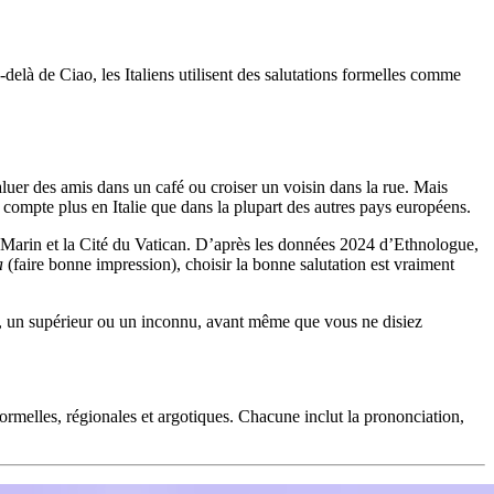
delà de Ciao, les Italiens utilisent des salutations formelles comme
luer des amis dans un café ou croiser un voisin dans la rue. Mais
ir compte plus en Italie que dans la plupart des autres pays européens.
int-Marin et la Cité du Vatican. D’après les données 2024 d’Ethnologue,
a
(faire bonne impression), choisir la bonne salutation est vraiment
air, un supérieur ou un inconnu, avant même que vous ne disiez
formelles, régionales et argotiques. Chacune inclut la prononciation,