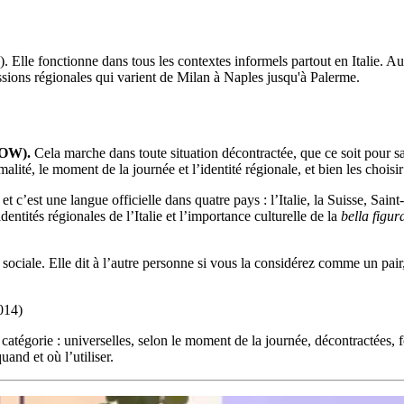
 Elle fonctionne dans tous les contextes informels partout en Italie. Au-
essions régionales qui varient de Milan à Naples jusqu'à Palerme.
OW).
Cela marche dans toute situation décontractée, que ce soit pour sa
rmalité, le moment de la journée et l’identité régionale, et bien les chois
et c’est une langue officielle dans quatre pays : l’Italie, la Suisse, Sa
dentités régionales de l’Italie et l’importance culturelle de la
bella figur
on sociale. Elle dit à l’autre personne si vous la considérez comme un p
014)
r catégorie : universelles, selon le moment de la journée, décontractées, 
and et où l’utiliser.