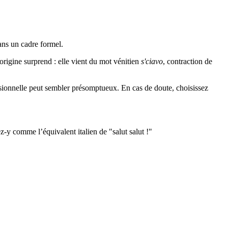
ans un cadre formel.
 origine surprend : elle vient du mot vénitien
s'ciavo
, contraction de
ssionnelle peut sembler présomptueux. En cas de doute, choisissez
ez-y comme l’équivalent italien de "salut salut !"