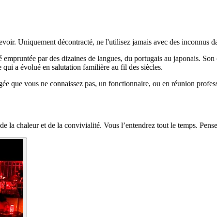
evoir. Uniquement décontracté, ne l'utilisez jamais avec des inconnus d
 été empruntée par des dizaines de langues, du portugais au japonais. Son
ui a évolué en salutation familière au fil des siècles.
âgée que vous ne connaissez pas, un fonctionnaire, ou en réunion profe
de la chaleur et de la convivialité. Vous l’entendrez tout le temps. Pens