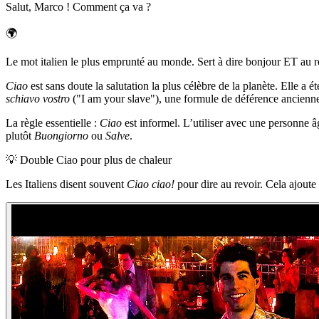
Salut, Marco ! Comment ça va ?
🌍
Le mot italien le plus emprunté au monde. Sert à dire bonjour ET au r
Ciao
est sans doute la salutation la plus célèbre de la planète. Elle a
schiavo vostro
("I am your slave"), une formule de déférence ancienne q
La règle essentielle :
Ciao
est informel. L’utiliser avec une personne 
plutôt
Buongiorno
ou
Salve
.
💡
Double Ciao pour plus de chaleur
Les Italiens disent souvent
Ciao ciao!
pour dire au revoir. Cela ajoute 