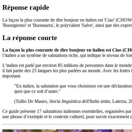
Réponse rapide
La façon la plus courante de dire bonjour en italien est 'Ciao' (CHOW).
'Buongiorno' et 'Buonasera', le polyvalent 'Salve', ainsi que des expr
La réponse courte
La façon la plus courante de dire bonjour en italien est
Ciao
(CH
l’italien a un système de salutations riche, qui indique le niveau de fo
L’italien est parlé par environ 85 millions de personnes dans le monde 
il fait partie des 25 langues les plus parlées au monde. Avec les fortes i
important.
"En italien, la salutation que vous choisissez est une déclarati
quoi que ce soit d’autre."
(Tullio De Mauro,
Storia linguistica dell'Italia unita
, Laterza, 2
Ce guide présente 17 salutations italiennes essentielles, organisées pa
une phrase d’exemple et le contexte culturel, pour savoir exactement qu