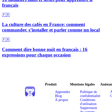
français
🇫🇷
La culture des cafés en France: comment
commander, s’installer et parler comme un local
🇫🇷
Comment dire bonne nuit en français : 16
expressions pour chaque occasion
Produit
Mentions légales
Assista
Apprendre
Politique de
A
Blog
confidentialité
C
À propos
Conditions
d'utilisation
Suppression
du compte