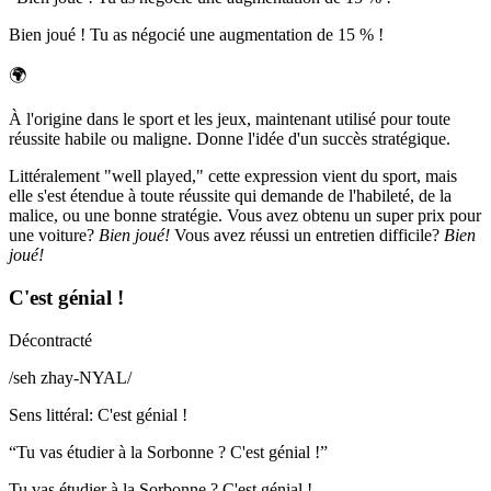
Bien joué ! Tu as négocié une augmentation de 15 % !
🌍
À l'origine dans le sport et les jeux, maintenant utilisé pour toute
réussite habile ou maligne. Donne l'idée d'un succès stratégique.
Littéralement "well played," cette expression vient du sport, mais
elle s'est étendue à toute réussite qui demande de l'habileté, de la
malice, ou une bonne stratégie. Vous avez obtenu un super prix pour
une voiture?
Bien joué!
Vous avez réussi un entretien difficile?
Bien
joué!
C'est génial !
Décontracté
/
seh zhay-NYAL
/
Sens littéral
:
C'est génial !
“
Tu vas étudier à la Sorbonne ? C'est génial !
”
Tu vas étudier à la Sorbonne ? C'est génial !