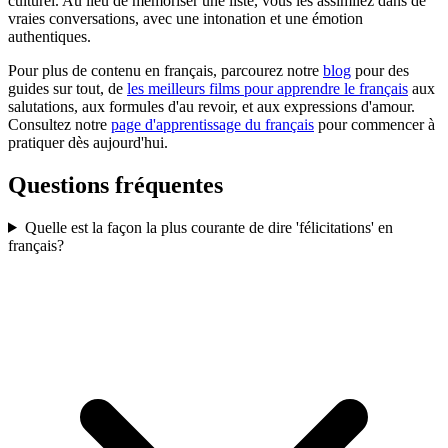
culturel. Au lieu de mémoriser une liste, vous les assimilez dans de
vraies conversations, avec une intonation et une émotion
authentiques.
Pour plus de contenu en français, parcourez notre
blog
pour des
guides sur tout, de
les meilleurs films pour apprendre le français
aux
salutations, aux formules d'au revoir, et aux expressions d'amour.
Consultez notre
page d'apprentissage du français
pour commencer à
pratiquer dès aujourd'hui.
Questions fréquentes
Quelle est la façon la plus courante de dire 'félicitations' en
français?