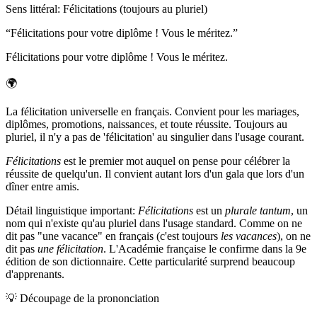
Sens littéral
:
Félicitations (toujours au pluriel)
“
Félicitations pour votre diplôme ! Vous le méritez.
”
Félicitations pour votre diplôme ! Vous le méritez.
🌍
La félicitation universelle en français. Convient pour les mariages,
diplômes, promotions, naissances, et toute réussite. Toujours au
pluriel, il n'y a pas de 'félicitation' au singulier dans l'usage courant.
Félicitations
est le premier mot auquel on pense pour célébrer la
réussite de quelqu'un. Il convient autant lors d'un gala que lors d'un
dîner entre amis.
Détail linguistique important:
Félicitations
est un
plurale tantum
, un
nom qui n'existe qu'au pluriel dans l'usage standard. Comme on ne
dit pas "une vacance" en français (c'est toujours
les vacances
), on ne
dit pas
une félicitation
. L'Académie française le confirme dans la 9e
édition de son dictionnaire. Cette particularité surprend beaucoup
d'apprenants.
💡
Découpage de la prononciation