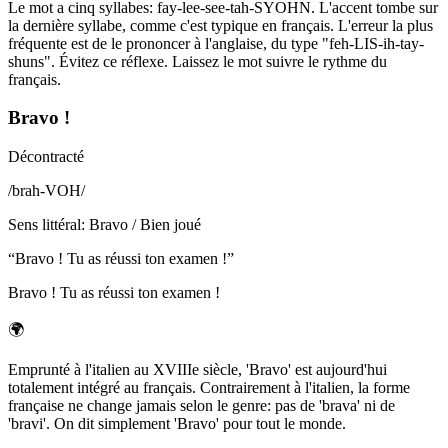
Le mot a cinq syllabes: fay-lee-see-tah-SYOHN. L'accent tombe sur
la dernière syllabe, comme c'est typique en français. L'erreur la plus
fréquente est de le prononcer à l'anglaise, du type "feh-LIS-ih-tay-
shuns". Évitez ce réflexe. Laissez le mot suivre le rythme du
français.
Bravo !
Décontracté
/
brah-VOH
/
Sens littéral
:
Bravo / Bien joué
“
Bravo ! Tu as réussi ton examen !
”
Bravo ! Tu as réussi ton examen !
🌍
Emprunté à l'italien au XVIIIe siècle, 'Bravo' est aujourd'hui
totalement intégré au français. Contrairement à l'italien, la forme
française ne change jamais selon le genre: pas de 'brava' ni de
'bravi'. On dit simplement 'Bravo' pour tout le monde.