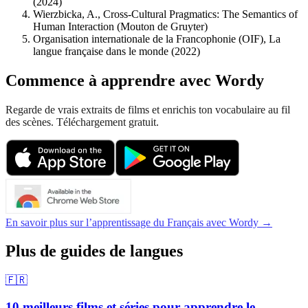
(2024)
Wierzbicka, A., Cross-Cultural Pragmatics: The Semantics of
Human Interaction (Mouton de Gruyter)
Organisation internationale de la Francophonie (OIF), La
langue française dans le monde (2022)
Commence à apprendre avec Wordy
Regarde de vrais extraits de films et enrichis ton vocabulaire au fil
des scènes. Téléchargement gratuit.
En savoir plus sur l’apprentissage du Français avec Wordy →
Plus de guides de langues
🇫🇷
10 meilleurs films et séries pour apprendre le