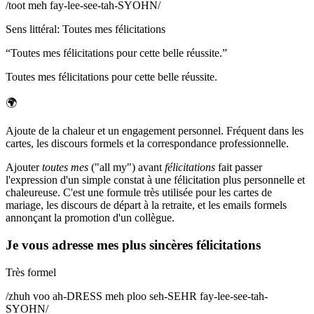
/
toot meh fay-lee-see-tah-SYOHN
/
Sens littéral
:
Toutes mes félicitations
“
Toutes mes félicitations pour cette belle réussite.
”
Toutes mes félicitations pour cette belle réussite.
🌍
Ajoute de la chaleur et un engagement personnel. Fréquent dans les
cartes, les discours formels et la correspondance professionnelle.
Ajouter
toutes mes
("all my") avant
félicitations
fait passer
l'expression d'un simple constat à une félicitation plus personnelle et
chaleureuse. C'est une formule très utilisée pour les cartes de
mariage, les discours de départ à la retraite, et les emails formels
annonçant la promotion d'un collègue.
Je vous adresse mes plus sincères félicitations
Très formel
/
zhuh voo ah-DRESS meh ploo seh-SEHR fay-lee-see-tah-
SYOHN
/