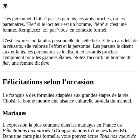
🌍
Très personnel. Utilisé par les parents, les amis proches, ou les
partenaires. 'Fier' si le locuteur est un homme, 'fière' si c'est une
femme. Remplacez 'toi' par 'vous' en contexte formel.
C'est l'expression la plus personnelle de cette liste. Elle va au-delà de
la réussite, elle valorise l'effort et la personne. Les parents le disent
aux enfants, les partenaires se le disent, et les amis proches
l'emploient pour les grandes étapes. Notez l'accord: un homme dit
fier
, une femme dit
fière
.
Félicitations selon l'occasion
Le français a des formules adaptées aux grandes étapes de la vie.
Choisir la bonne montre une aisance culturelle au-delà du manuel.
Mariages
L'expression la plus courante dans les mariages en France est
Félicitations aux mariés !
(Congratulations to the newlyweds!).
Dans une carte plus formelle, vous pouvez écrire
Tous nos voeux de