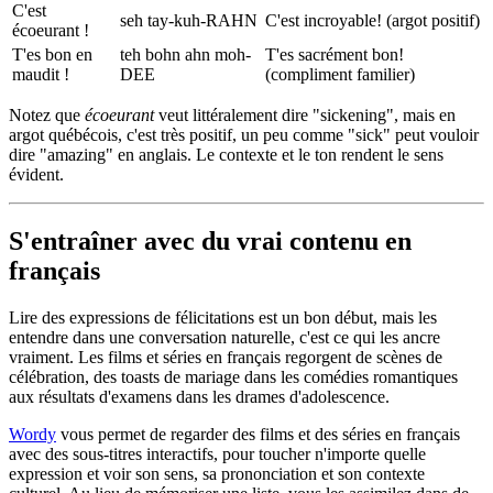
C'est
seh tay-kuh-RAHN
C'est incroyable! (argot positif)
écoeurant !
T'es bon en
teh bohn ahn moh-
T'es sacrément bon!
maudit !
DEE
(compliment familier)
Notez que
écoeurant
veut littéralement dire "sickening", mais en
argot québécois, c'est très positif, un peu comme "sick" peut vouloir
dire "amazing" en anglais. Le contexte et le ton rendent le sens
évident.
S'entraîner avec du vrai contenu en
français
Lire des expressions de félicitations est un bon début, mais les
entendre dans une conversation naturelle, c'est ce qui les ancre
vraiment. Les films et séries en français regorgent de scènes de
célébration, des toasts de mariage dans les comédies romantiques
aux résultats d'examens dans les drames d'adolescence.
Wordy
vous permet de regarder des films et des séries en français
avec des sous-titres interactifs, pour toucher n'importe quelle
expression et voir son sens, sa prononciation et son contexte