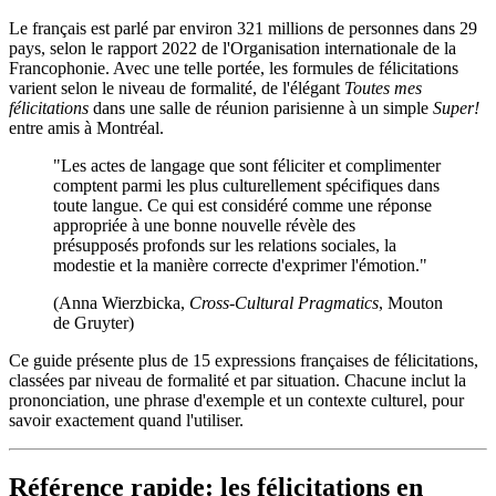
Le français est parlé par environ 321 millions de personnes dans 29
pays, selon le rapport 2022 de l'Organisation internationale de la
Francophonie. Avec une telle portée, les formules de félicitations
varient selon le niveau de formalité, de l'élégant
Toutes mes
félicitations
dans une salle de réunion parisienne à un simple
Super!
entre amis à Montréal.
"Les actes de langage que sont féliciter et complimenter
comptent parmi les plus culturellement spécifiques dans
toute langue. Ce qui est considéré comme une réponse
appropriée à une bonne nouvelle révèle des
présupposés profonds sur les relations sociales, la
modestie et la manière correcte d'exprimer l'émotion."
(Anna Wierzbicka,
Cross-Cultural Pragmatics
, Mouton
de Gruyter)
Ce guide présente plus de 15 expressions françaises de félicitations,
classées par niveau de formalité et par situation. Chacune inclut la
prononciation, une phrase d'exemple et un contexte culturel, pour
savoir exactement quand l'utiliser.
Référence rapide: les félicitations en