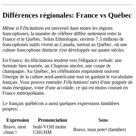
Différences régionales: France vs Québec
Même si
Félicitations
est universel dans toutes les régions
francophones, la manière de célébrer diffère nettement entre la
France et le Québec. Selon Ethnologue, environ 7.3 millions de
francophones natifs vivent au Canada, surtout au Québec, où une
culture francophone distincte s'est développée sur quatre siècles.
En France, les félicitations tendent vers l'élégance verbale: une
formule bien tournée, un
Chapeau
sincère, une coupe de
champagne. Au Québec, les célébrations empruntent souvent
l'énergie de la culture nord-américaine tout en gardant le vocabulaire
français. Vous pouvez entendre
Félicitations!
suivi d'une poignée de
main énergique, voire d'une accolade, ce qui est moins courant en
France métropolitaine.
Le français québécois a aussi quelques expressions familières
propres:
Expression
Prononciation
Sens
Bravo, mon
brah-VOH mohn
Bravo, mon pote! (familier)
chum !
CHUHM