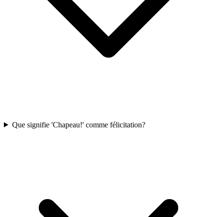
Que signifie 'Chapeau!' comme félicitation?