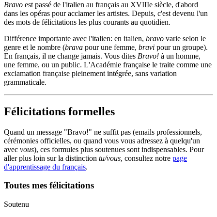
Bravo
est passé de l'italien au français au XVIIIe siècle, d'abord
dans les opéras pour acclamer les artistes. Depuis, c'est devenu l'un
des mots de félicitations les plus courants au quotidien.
Différence importante avec l'italien: en italien,
bravo
varie selon le
genre et le nombre (
brava
pour une femme,
bravi
pour un groupe).
En français, il ne change jamais. Vous dites
Bravo!
à un homme,
une femme, ou un public. L'Académie française le traite comme une
exclamation française pleinement intégrée, sans variation
grammaticale.
Félicitations formelles
Quand un message "Bravo!" ne suffit pas (emails professionnels,
cérémonies officielles, ou quand vous vous adressez à quelqu'un
avec
vous
), ces formules plus soutenues sont indispensables. Pour
aller plus loin sur la distinction
tu/vous
, consultez notre
page
d'apprentissage du français
.
Toutes mes félicitations
Soutenu