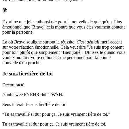
🌍
Exprime une joie enthousiaste pour la nouvelle de quelqu'un. Plus
émotionnel que 'Bravo', cela montre que vous êtes vraiment content
pour la personne.
Là où
Bravo
souligne surtout la réussite,
C'est génial!
met l'accent
sur votre réaction émotionnelle. Cela veut dire "Je suis trop content
pour toi" plutôt que simplement "Bien joué." Utilisez-le quand vous
voulez montrer votre enthousiasme personnel pour la bonne
nouvelle d'un proche.
Je suis fier/fière de toi
Décontracté
/
zhuh swee FYEHR duh TWAH
/
Sens littéral
:
Je suis fier/fière de toi
“
Tu as travaillé si dur pour ça. Je suis vraiment fière de toi.
”
Tu as travaillé si dur pour ça. Je suis vraiment fière de toi.