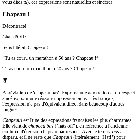
vous dites
tu
), ces expressions sont naturelles et sincères.
Chapeau !
Décontracté
/
shah-POH
/
Sens littéral
:
Chapeau !
“
Tu as couru un marathon à 50 ans ? Chapeau !
”
Tu as couru un marathon à 50 ans ? Chapeau !
🌍
Abréviation de 'chapeau bas'. Exprime une admiration et un respect
sincères pour une réussite impressionnante. Très français,
l'expression n'a pas d'équivalent direct dans beaucoup d'autres
langues.
Chapeau!
est l'une des expressions françaises les plus charmantes.
Elle vient de
chapeau bas
("hats off"), en référence à l'ancienne
coutume d'ôter son chapeau par respect. Avec le temps,
bas
a
disparu, et il ne reste que
Chapeau!
(littéralement "Hat!") pour