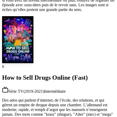
si vous avez un niveau intermédiaire ou plus, essayez de regarder un
épisode avec sous-titres puis de le revoir sans. Les images sont si
riches qu’elles portent une grande partie du sens.
6
How to Sell Drugs Online (Fast)
Série TV
(
2019-2021
)
Intermédiaire
Des ados qui parlent d’internet, de l’école, des relations, et qui
gèrent un empire de drogue depuis une chambre. L’allemand est
moderne, rapide, et rempli d’argot que les manuels n’enseignent
jamais. Des mots comme "krass" (dingue), "Alter" (mec) et "mega"