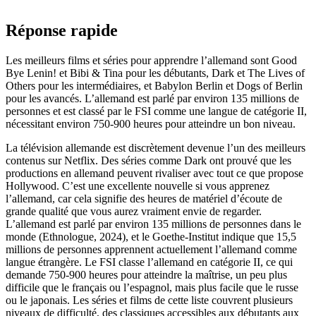
Réponse rapide
Les meilleurs films et séries pour apprendre l’allemand sont Good
Bye Lenin! et Bibi & Tina pour les débutants, Dark et The Lives of
Others pour les intermédiaires, et Babylon Berlin et Dogs of Berlin
pour les avancés. L’allemand est parlé par environ 135 millions de
personnes et est classé par le FSI comme une langue de catégorie II,
nécessitant environ 750-900 heures pour atteindre un bon niveau.
La télévision allemande est discrètement devenue l’un des meilleurs
contenus sur Netflix. Des séries comme Dark ont prouvé que les
productions en allemand peuvent rivaliser avec tout ce que propose
Hollywood. C’est une excellente nouvelle si vous apprenez
l’allemand, car cela signifie des heures de matériel d’écoute de
grande qualité que vous aurez vraiment envie de regarder.
L’allemand est parlé par environ 135 millions de personnes dans le
monde (Ethnologue, 2024), et le Goethe-Institut indique que 15,5
millions de personnes apprennent actuellement l’allemand comme
langue étrangère. Le FSI classe l’allemand en catégorie II, ce qui
demande 750-900 heures pour atteindre la maîtrise, un peu plus
difficile que le français ou l’espagnol, mais plus facile que le russe
ou le japonais. Les séries et films de cette liste couvrent plusieurs
niveaux de difficulté, des classiques accessibles aux débutants aux