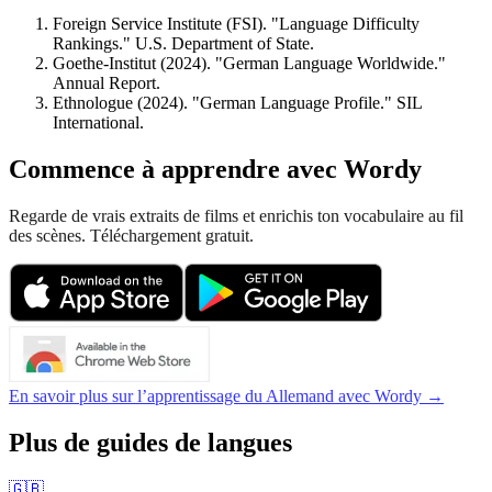
Foreign Service Institute (FSI). "Language Difficulty
Rankings." U.S. Department of State.
Goethe-Institut (2024). "German Language Worldwide."
Annual Report.
Ethnologue (2024). "German Language Profile." SIL
International.
Commence à apprendre avec Wordy
Regarde de vrais extraits de films et enrichis ton vocabulaire au fil
des scènes. Téléchargement gratuit.
En savoir plus sur l’apprentissage du Allemand avec Wordy →
Plus de guides de langues
🇬🇧