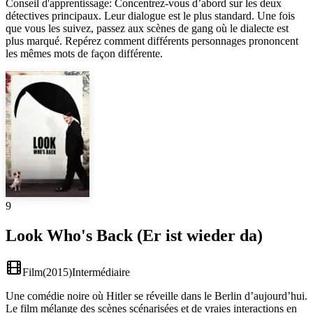
Conseil d'apprentissage
:
Concentrez-vous d’abord sur les deux
détectives principaux. Leur dialogue est le plus standard. Une fois
que vous les suivez, passez aux scènes de gang où le dialecte est
plus marqué. Repérez comment différents personnages prononcent
les mêmes mots de façon différente.
9
Look Who's Back (Er ist wieder da)
Film
(
2015
)
Intermédiaire
Une comédie noire où Hitler se réveille dans le Berlin d’aujourd’hui.
Le film mélange des scènes scénarisées et de vraies interactions en