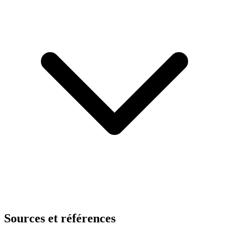
Sources et références