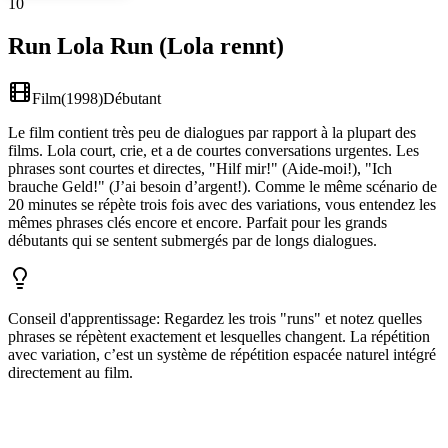
10
Run Lola Run (Lola rennt)
Film
(
1998
)
Débutant
Le film contient très peu de dialogues par rapport à la plupart des
films. Lola court, crie, et a de courtes conversations urgentes. Les
phrases sont courtes et directes, "Hilf mir!" (Aide-moi!), "Ich
brauche Geld!" (J’ai besoin d’argent!). Comme le même scénario de
20 minutes se répète trois fois avec des variations, vous entendez les
mêmes phrases clés encore et encore. Parfait pour les grands
débutants qui se sentent submergés par de longs dialogues.
Conseil d'apprentissage
:
Regardez les trois "runs" et notez quelles
phrases se répètent exactement et lesquelles changent. La répétition
avec variation, c’est un système de répétition espacée naturel intégré
directement au film.