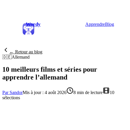
Wordy
Apprendre
Blog
← Retour au blog
🇩🇪
Allemand
10 meilleurs films et séries pour
apprendre l’allemand
Par Sandor
Mis à jour : 4 août 2026
8 min de lecture
10
sélections