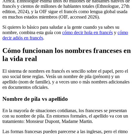
África. Ethnologue estima unos 80 millones de hablantes nativos de
francés y cientos de millones de hablantes totales (Ethnologue, 27th
edition, 2024), y la OIF sigue el francés como lengua global usada
en muchos estados miembros (OIF, accessed 2026).
Si quieres lo básico para saludar a la gente cuando ya sabes su
nombre, combina esta guía con
cómo decir hola en francés
y
cómo
decir adiós en francés
.
Cómo funcionan los nombres franceses en
la vida real
El sistema de nombres en francés es sencillo sobre el papel, pero el
uso social tiene reglas. Verás un nombre de pila (prénom) y un
apellido (nom de famille), y a veces uno o más nombres adicionales
en documentos oficiales.
Nombre de pila vs apellido
En la mayoría de situaciones cotidianas, los franceses se presentan
con su nombre de pila. En entornos formales, el apellido va con un
tratamiento: Monsieur Dupont, Madame Martin.
Las formas francesas pueden parecerse a las inglesas, pero el ritmo