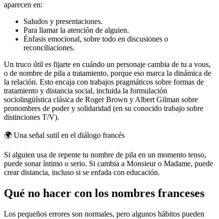
aparecen en:
Saludos y presentaciones.
Para llamar la atención de alguien.
Énfasis emocional, sobre todo en discusiones o
reconciliaciones.
Un truco útil es fijarte en cuándo un personaje cambia de tu a vous,
o de nombre de pila a tratamiento, porque eso marca la dinámica de
la relación. Esto encaja con trabajos pragmáticos sobre formas de
tratamiento y distancia social, incluida la formulación
sociolingüística clásica de Roger Brown y Albert Gilman sobre
pronombres de poder y solidaridad (en su conocido trabajo sobre
distinciones T/V).
🌍
Una señal sutil en el diálogo francés
Si alguien usa de repente tu nombre de pila en un momento tenso,
puede sonar íntimo o serio. Si cambia a Monsieur o Madame, puede
crear distancia, incluso si se enfada con educación.
Qué no hacer con los nombres franceses
Los pequeños errores son normales, pero algunos hábitos pueden