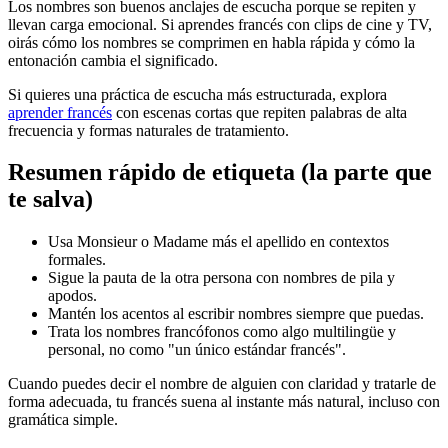
Los nombres son buenos anclajes de escucha porque se repiten y
llevan carga emocional. Si aprendes francés con clips de cine y TV,
oirás cómo los nombres se comprimen en habla rápida y cómo la
entonación cambia el significado.
Si quieres una práctica de escucha más estructurada, explora
aprender francés
con escenas cortas que repiten palabras de alta
frecuencia y formas naturales de tratamiento.
Resumen rápido de etiqueta (la parte que
te salva)
Usa Monsieur o Madame más el apellido en contextos
formales.
Sigue la pauta de la otra persona con nombres de pila y
apodos.
Mantén los acentos al escribir nombres siempre que puedas.
Trata los nombres francófonos como algo multilingüe y
personal, no como "un único estándar francés".
Cuando puedes decir el nombre de alguien con claridad y tratarle de
forma adecuada, tu francés suena al instante más natural, incluso con
gramática simple.