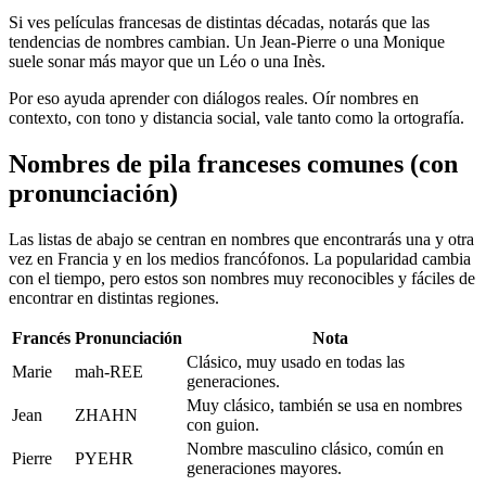
Si ves películas francesas de distintas décadas, notarás que las
tendencias de nombres cambian. Un Jean-Pierre o una Monique
suele sonar más mayor que un Léo o una Inès.
Por eso ayuda aprender con diálogos reales. Oír nombres en
contexto, con tono y distancia social, vale tanto como la ortografía.
Nombres de pila franceses comunes (con
pronunciación)
Las listas de abajo se centran en nombres que encontrarás una y otra
vez en Francia y en los medios francófonos. La popularidad cambia
con el tiempo, pero estos son nombres muy reconocibles y fáciles de
encontrar en distintas regiones.
Francés
Pronunciación
Nota
Clásico, muy usado en todas las
Marie
mah-REE
generaciones.
Muy clásico, también se usa en nombres
Jean
ZHAHN
con guion.
Nombre masculino clásico, común en
Pierre
PYEHR
generaciones mayores.