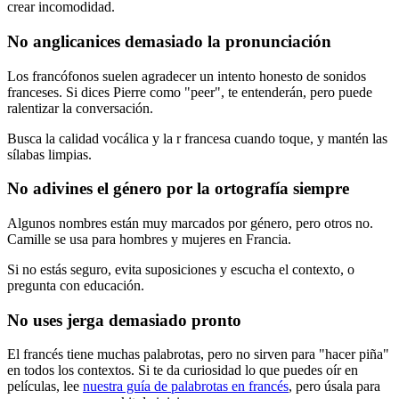
crear incomodidad.
No anglicanices demasiado la pronunciación
Los francófonos suelen agradecer un intento honesto de sonidos
franceses. Si dices Pierre como "peer", te entenderán, pero puede
ralentizar la conversación.
Busca la calidad vocálica y la r francesa cuando toque, y mantén las
sílabas limpias.
No adivines el género por la ortografía siempre
Algunos nombres están muy marcados por género, pero otros no.
Camille se usa para hombres y mujeres en Francia.
Si no estás seguro, evita suposiciones y escucha el contexto, o
pregunta con educación.
No uses jerga demasiado pronto
El francés tiene muchas palabrotas, pero no sirven para "hacer piña"
en todos los contextos. Si te da curiosidad lo que puedes oír en
películas, lee
nuestra guía de palabrotas en francés
, pero úsala para