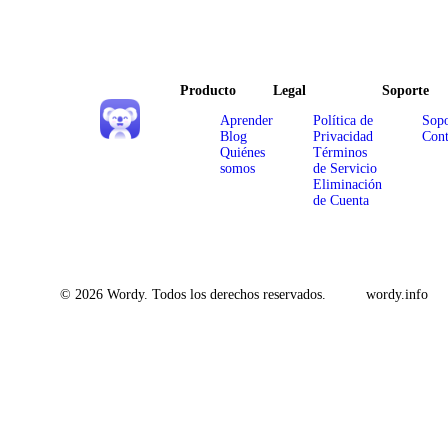
Producto
Legal
Soporte
Aprender
Política de
Sopo
Blog
Privacidad
Cont
Quiénes
Términos
somos
de Servicio
Eliminación
de Cuenta
© 2026 Wordy. Todos los derechos reservados.
wordy.info