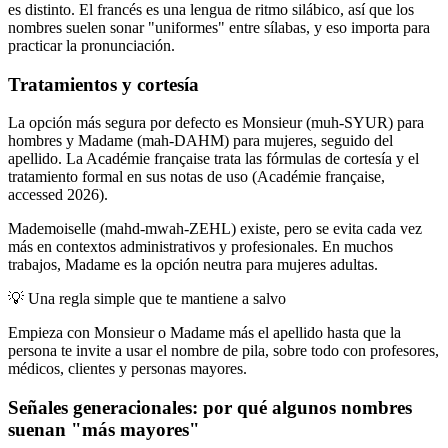
es distinto. El francés es una lengua de ritmo silábico, así que los
nombres suelen sonar "uniformes" entre sílabas, y eso importa para
practicar la pronunciación.
Tratamientos y cortesía
La opción más segura por defecto es Monsieur (muh-SYUR) para
hombres y Madame (mah-DAHM) para mujeres, seguido del
apellido. La Académie française trata las fórmulas de cortesía y el
tratamiento formal en sus notas de uso (Académie française,
accessed 2026).
Mademoiselle (mahd-mwah-ZEHL) existe, pero se evita cada vez
más en contextos administrativos y profesionales. En muchos
trabajos, Madame es la opción neutra para mujeres adultas.
💡
Una regla simple que te mantiene a salvo
Empieza con Monsieur o Madame más el apellido hasta que la
persona te invite a usar el nombre de pila, sobre todo con profesores,
médicos, clientes y personas mayores.
Señales generacionales: por qué algunos nombres
suenan "más mayores"