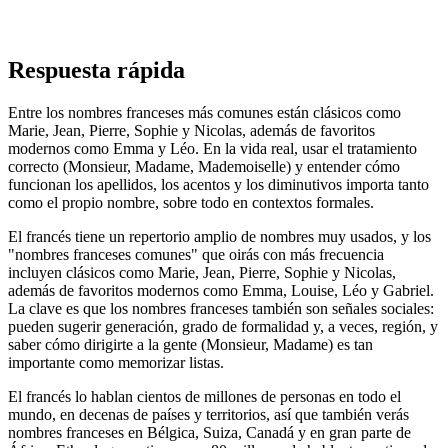
Respuesta rápida
Entre los nombres franceses más comunes están clásicos como
Marie, Jean, Pierre, Sophie y Nicolas, además de favoritos
modernos como Emma y Léo. En la vida real, usar el tratamiento
correcto (Monsieur, Madame, Mademoiselle) y entender cómo
funcionan los apellidos, los acentos y los diminutivos importa tanto
como el propio nombre, sobre todo en contextos formales.
El francés tiene un repertorio amplio de nombres muy usados, y los
"nombres franceses comunes" que oirás con más frecuencia
incluyen clásicos como Marie, Jean, Pierre, Sophie y Nicolas,
además de favoritos modernos como Emma, Louise, Léo y Gabriel.
La clave es que los nombres franceses también son señales sociales:
pueden sugerir generación, grado de formalidad y, a veces, región, y
saber cómo dirigirte a la gente (Monsieur, Madame) es tan
importante como memorizar listas.
El francés lo hablan cientos de millones de personas en todo el
mundo, en decenas de países y territorios, así que también verás
nombres franceses en Bélgica, Suiza, Canadá y en gran parte de