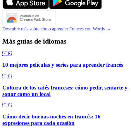
Descubre más sobre cómo aprender Francés con Wordy →
Más guías de idiomas
🇫🇷
10 mejores películas y series para aprender francés
🇫🇷
Cultura de los cafés franceses: cómo pedir, sentarte y
sonar como un local
🇫🇷
Cómo decir buenas noches en francés: 16
expresiones para cada ocasión