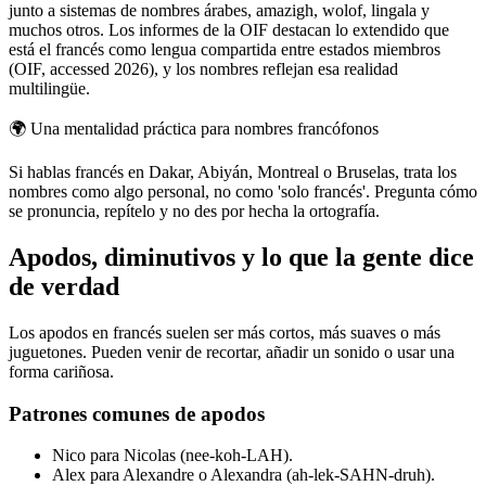
junto a sistemas de nombres árabes, amazigh, wolof, lingala y
muchos otros. Los informes de la OIF destacan lo extendido que
está el francés como lengua compartida entre estados miembros
(OIF, accessed 2026), y los nombres reflejan esa realidad
multilingüe.
🌍
Una mentalidad práctica para nombres francófonos
Si hablas francés en Dakar, Abiyán, Montreal o Bruselas, trata los
nombres como algo personal, no como 'solo francés'. Pregunta cómo
se pronuncia, repítelo y no des por hecha la ortografía.
Apodos, diminutivos y lo que la gente dice
de verdad
Los apodos en francés suelen ser más cortos, más suaves o más
juguetones. Pueden venir de recortar, añadir un sonido o usar una
forma cariñosa.
Patrones comunes de apodos
Nico para Nicolas (nee-koh-LAH).
Alex para Alexandre o Alexandra (ah-lek-SAHN-druh).