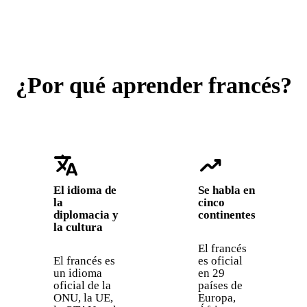
¿Por qué aprender francés?
translate
trending_up
El idioma de
Se habla en
la
cinco
diplomacia y
continentes
la cultura
El francés
El francés es
es oficial
un idioma
en 29
oficial de la
países de
ONU, la UE,
Europa,