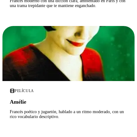
Francés moderno con una dicción clara, ambientado en París y con
una trama trepidante que te mantiene enganchado.
PELÍCULA
Amélie
Francés poético y juguetón, hablado a un ritmo moderado, con un
rico vocabulario descriptivo.