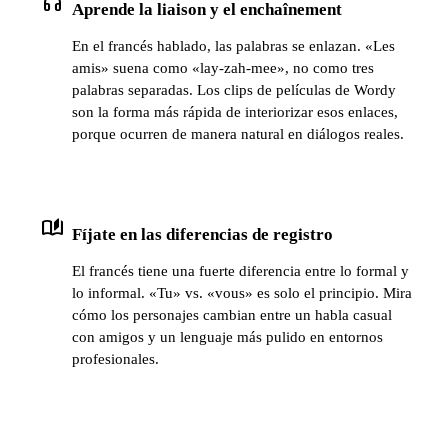
headphones
Aprende la liaison y el enchaînement
En el francés hablado, las palabras se enlazan. «Les
amis» suena como «lay-zah-mee», no como tres
palabras separadas. Los clips de películas de Wordy
son la forma más rápida de interiorizar esos enlaces,
porque ocurren de manera natural en diálogos reales.
auto_stories
Fíjate en las diferencias de registro
El francés tiene una fuerte diferencia entre lo formal y
lo informal. «Tu» vs. «vous» es solo el principio. Mira
cómo los personajes cambian entre un habla casual
con amigos y un lenguaje más pulido en entornos
profesionales.