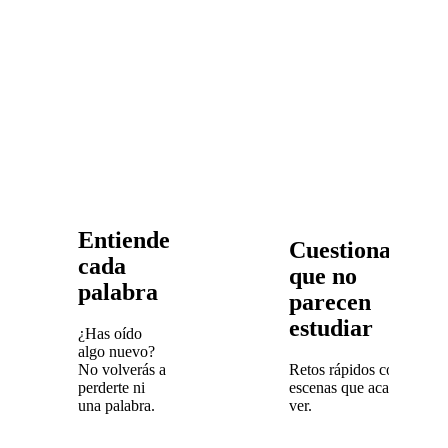
Entiende
Cuestionarios
cada
que no
palabra
parecen
estudiar
¿Has oído
algo nuevo?
No volverás a
Retos rápidos con las
perderte ni
escenas que acabas de
una palabra.
ver.