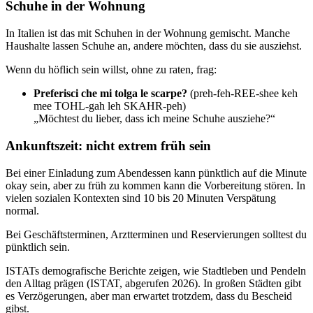
Schuhe in der Wohnung
In Italien ist das mit Schuhen in der Wohnung gemischt. Manche
Haushalte lassen Schuhe an, andere möchten, dass du sie ausziehst.
Wenn du höflich sein willst, ohne zu raten, frag:
Preferisci che mi tolga le scarpe?
(preh-feh-REE-shee keh
mee TOHL-gah leh SKAHR-peh)
„Möchtest du lieber, dass ich meine Schuhe ausziehe?“
Ankunftszeit: nicht extrem früh sein
Bei einer Einladung zum Abendessen kann pünktlich auf die Minute
okay sein, aber zu früh zu kommen kann die Vorbereitung stören. In
vielen sozialen Kontexten sind 10 bis 20 Minuten Verspätung
normal.
Bei Geschäftsterminen, Arztterminen und Reservierungen solltest du
pünktlich sein.
ISTATs demografische Berichte zeigen, wie Stadtleben und Pendeln
den Alltag prägen (ISTAT, abgerufen 2026). In großen Städten gibt
es Verzögerungen, aber man erwartet trotzdem, dass du Bescheid
gibst.