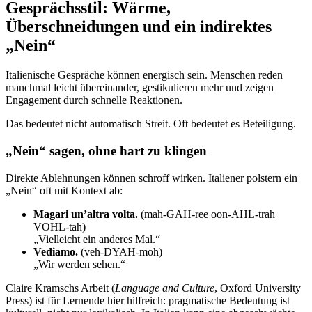
Gesprächsstil: Wärme,
Überschneidungen und ein indirektes
„Nein“
Italienische Gespräche können energisch sein. Menschen reden
manchmal leicht übereinander, gestikulieren mehr und zeigen
Engagement durch schnelle Reaktionen.
Das bedeutet nicht automatisch Streit. Oft bedeutet es Beteiligung.
„Nein“ sagen, ohne hart zu klingen
Direkte Ablehnungen können schroff wirken. Italiener polstern ein
„Nein“ oft mit Kontext ab:
Magari un’altra volta.
(mah-GAH-ree oon-AHL-trah
VOHL-tah)
„Vielleicht ein anderes Mal.“
Vediamo.
(veh-DYAH-moh)
„Wir werden sehen.“
Claire Kramschs Arbeit (
Language and Culture
, Oxford University
Press) ist für Lernende hier hilfreich: pragmatische Bedeutung ist