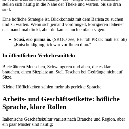
stellen sich häufig in die Nähe der Theke und warten, bis sie dran
sind.
Eine höfliche Strategie ist, Blickkontakt mit dem Barista zu suchen
und zu warten. Wenn sich jemand vordrängelt, korrigieren Italiener
das manchmal direkt, aber du kannst auch einfach sagen:
Scusi, ero prima io.
(SKOO-zee, EH-roh PREE-mah EE-oh)
„Entschuldigung, ich war vor Ihnen dran.“
In öffentlichen Verkehrsmitteln
Biete älteren Menschen, Schwangeren und allen, die es klar
brauchen, einen Sitzplatz an. Stell Taschen bei Gedränge nicht auf
Sitze.
Kleine Höflichkeiten zählen mehr als perfekte Sprache.
Arbeits- und Geschäftsetikette: höfliche
Sprache, klare Rollen
Italienische Geschäftskultur variiert nach Branche und Region, aber
ein paar Muster sind häufig: