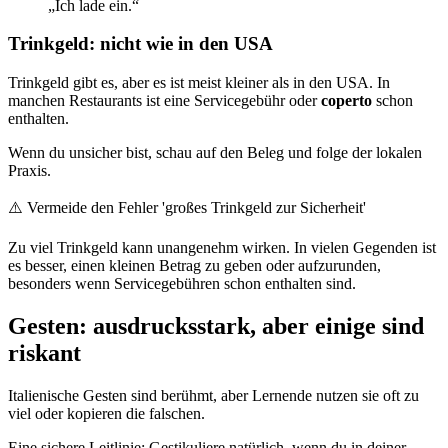
„Ich lade ein.“
Trinkgeld: nicht wie in den USA
Trinkgeld gibt es, aber es ist meist kleiner als in den USA. In
manchen Restaurants ist eine Servicegebühr oder
coperto
schon
enthalten.
Wenn du unsicher bist, schau auf den Beleg und folge der lokalen
Praxis.
⚠️
Vermeide den Fehler 'großes Trinkgeld zur Sicherheit'
Zu viel Trinkgeld kann unangenehm wirken. In vielen Gegenden ist
es besser, einen kleinen Betrag zu geben oder aufzurunden,
besonders wenn Servicegebühren schon enthalten sind.
Gesten: ausdrucksstark, aber einige sind
riskant
Italienische Gesten sind berühmt, aber Lernende nutzen sie oft zu
viel oder kopieren die falschen.
Eine sichere Leitlinie: Gestikuliere natürlich, wenn du in deiner