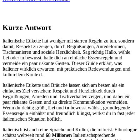
Kurze Antwort
Italienische Etikette hat weniger mit starren Regeln zu tun, sondern
damit, Respekt zu zeigen, durch Begrüßungen, Anredeformen,
Tischmanieren und soziale Herzlichkeit. Sag richtig Hallo, wähle
Lei oder tu bewusst, halte dich an einfache Essensregeln und
vermeide ein paar riskante Gesten. Dieser Guide erklärt, was
Italiener wirklich erwarten, mit praktischen Redewendungen und
kulturellem Kontext.
Italienische Etikette und Bräuche lassen sich am besten als ein
einfaches Ziel verstehen: Respekt und Herzlichkeit durch
Begrüßungen, Anreden und Tischverhalten zeigen, und dabei ein
paar riskante Gesten und zu direkte Kommunikation vermeiden.
Wenn du richtig grüßt,
Lei
und
tu
bewusst wählst, grundlegende
Essensregeln einhältst und freundlich klingst, wirkst du in fast jeder
italienischen Situation höflich.
Italienisch ist auch eine Sprache und Kultur, die mitreist. Ethnologue
schätzt weltweit rund
68 Millionen
Italienischsprechende