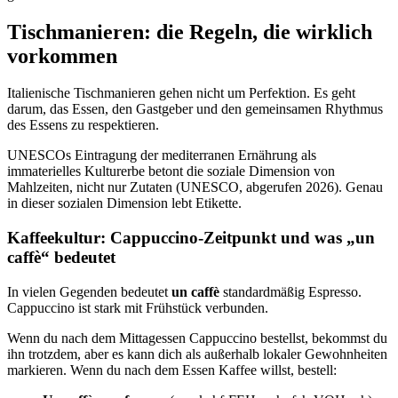
Tischmanieren: die Regeln, die wirklich
vorkommen
Italienische Tischmanieren gehen nicht um Perfektion. Es geht
darum, das Essen, den Gastgeber und den gemeinsamen Rhythmus
des Essens zu respektieren.
UNESCOs Eintragung der mediterranen Ernährung als
immaterielles Kulturerbe betont die soziale Dimension von
Mahlzeiten, nicht nur Zutaten (UNESCO, abgerufen 2026). Genau
in dieser sozialen Dimension lebt Etikette.
Kaffeekultur: Cappuccino-Zeitpunkt und was „un
caffè“ bedeutet
In vielen Gegenden bedeutet
un caffè
standardmäßig Espresso.
Cappuccino ist stark mit Frühstück verbunden.
Wenn du nach dem Mittagessen Cappuccino bestellst, bekommst du
ihn trotzdem, aber es kann dich als außerhalb lokaler Gewohnheiten
markieren. Wenn du nach dem Essen Kaffee willst, bestell: