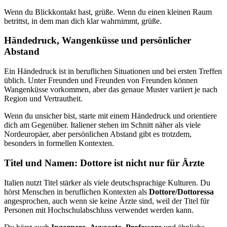
Wenn du Blickkontakt hast, grüße. Wenn du einen kleinen Raum
betrittst, in dem man dich klar wahrnimmt, grüße.
Händedruck, Wangenküsse und persönlicher
Abstand
Ein Händedruck ist in beruflichen Situationen und bei ersten Treffen
üblich. Unter Freunden und Freunden von Freunden können
Wangenküsse vorkommen, aber das genaue Muster variiert je nach
Region und Vertrautheit.
Wenn du unsicher bist, starte mit einem Händedruck und orientiere
dich am Gegenüber. Italiener stehen im Schnitt näher als viele
Nordeuropäer, aber persönlichen Abstand gibt es trotzdem,
besonders in formellen Kontexten.
Titel und Namen: Dottore ist nicht nur für Ärzte
Italien nutzt Titel stärker als viele deutschsprachige Kulturen. Du
hörst Menschen in beruflichen Kontexten als
Dottore/Dottoressa
angesprochen, auch wenn sie keine Ärzte sind, weil der Titel für
Personen mit Hochschulabschluss verwendet werden kann.