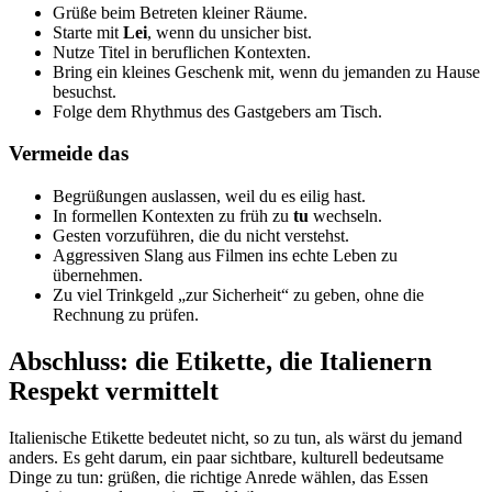
Grüße beim Betreten kleiner Räume.
Starte mit
Lei
, wenn du unsicher bist.
Nutze Titel in beruflichen Kontexten.
Bring ein kleines Geschenk mit, wenn du jemanden zu Hause
besuchst.
Folge dem Rhythmus des Gastgebers am Tisch.
Vermeide das
Begrüßungen auslassen, weil du es eilig hast.
In formellen Kontexten zu früh zu
tu
wechseln.
Gesten vorzuführen, die du nicht verstehst.
Aggressiven Slang aus Filmen ins echte Leben zu
übernehmen.
Zu viel Trinkgeld „zur Sicherheit“ zu geben, ohne die
Rechnung zu prüfen.
Abschluss: die Etikette, die Italienern
Respekt vermittelt
Italienische Etikette bedeutet nicht, so zu tun, als wärst du jemand
anders. Es geht darum, ein paar sichtbare, kulturell bedeutsame
Dinge zu tun: grüßen, die richtige Anrede wählen, das Essen