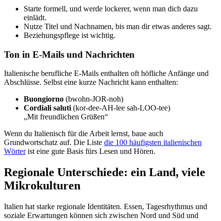
Starte formell, und werde lockerer, wenn man dich dazu
einlädt.
Nutze Titel und Nachnamen, bis man dir etwas anderes sagt.
Beziehungspflege ist wichtig.
Ton in E-Mails und Nachrichten
Italienische berufliche E-Mails enthalten oft höfliche Anfänge und
Abschlüsse. Selbst eine kurze Nachricht kann enthalten:
Buongiorno
(bwohn-JOR-noh)
Cordiali saluti
(kor-dee-AH-lee sah-LOO-tee)
„Mit freundlichen Grüßen“
Wenn du Italienisch für die Arbeit lernst, baue auch
Grundwortschatz auf. Die Liste
die 100 häufigsten italienischen
Wörter
ist eine gute Basis fürs Lesen und Hören.
Regionale Unterschiede: ein Land, viele
Mikrokulturen
Italien hat starke regionale Identitäten. Essen, Tagesrhythmus und
soziale Erwartungen können sich zwischen Nord und Süd und