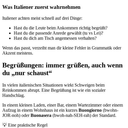
Was Italiener zuerst wahrnehmen
Italiener achten meist schnell auf drei Dinge:
Hast du die Leute beim Ankommen richtig begrüßt?
Hast du die passende Anrede gewählt (tu vs Lei)?
Hast du dich am Tisch angemessen verhalten?
Wenn das passt, verzeiht man dir kleine Fehler in Grammatik oder
Akzent meistens.
Begrüßungen: immer grüßen, auch wenn
du „nur schaust“
In vielen italienischen Situationen wirkt Schweigen beim
Reinkommen abrupt. Eine Begrüßung ist wie ein sozialer
Handschlag.
In einem kleinen Laden, einer Bar, einem Wartezimmer oder einem
Aufzug in einem Wohnhaus ist ein kurzes
Buongiorno
(bwohn-
JOR-noh) oder
Buonasera
(bwoh-nah-SEH-rah) der Standard.
💡
Eine praktische Regel