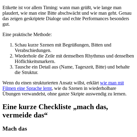
Etikette ist vor allem Timing: wann man grüßt, wie lange man
plaudert, wie man eine Bitte abschwächt und wie man geht. Genau
das zeigen geskriptete Dialoge und echte Performances besonders
gut.
Eine praktische Methode:
Schau kurze Szenen mit Begrüßungen, Bitten und
Verabschiedungen.
Wiederhole die Zeile mit demselben Rhythmus und denselben
Höflichkeitsmarkern.
Tausche ein Detail aus (Name, Tageszeit, Bitte) und behalte
die Struktur.
Wenn du einen strukturierten Ansatz willst, erklärt
wie man mit
Filmen eine Sprache lernt
, wie du Szenen in wiederholbare
Übungen verwandelst, ohne ganze Skripte auswendig zu lernen.
Eine kurze Checkliste „mach das,
vermeide das“
Mach das