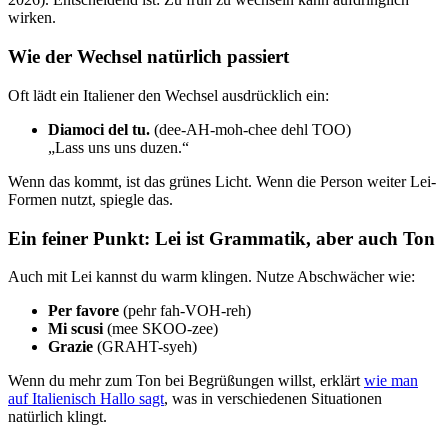
wirken.
Wie der Wechsel natürlich passiert
Oft lädt ein Italiener den Wechsel ausdrücklich ein:
Diamoci del tu.
(dee-AH-moh-chee dehl TOO)
„Lass uns uns duzen.“
Wenn das kommt, ist das grünes Licht. Wenn die Person weiter Lei-
Formen nutzt, spiegle das.
Ein feiner Punkt: Lei ist Grammatik, aber auch Ton
Auch mit Lei kannst du warm klingen. Nutze Abschwächer wie:
Per favore
(pehr fah-VOH-reh)
Mi scusi
(mee SKOO-zee)
Grazie
(GRAHT-syeh)
Wenn du mehr zum Ton bei Begrüßungen willst, erklärt
wie man
auf Italienisch Hallo sagt
, was in verschiedenen Situationen
natürlich klingt.