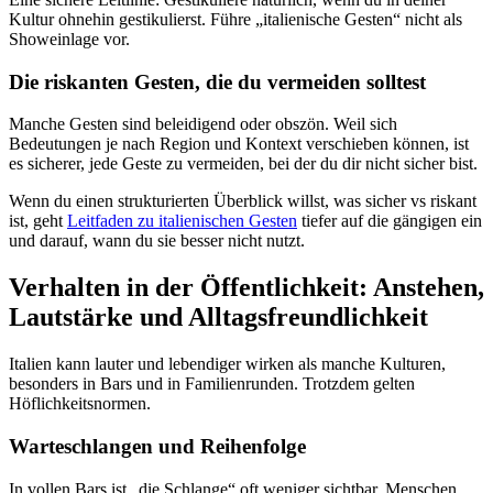
Kultur ohnehin gestikulierst. Führe „italienische Gesten“ nicht als
Showeinlage vor.
Die riskanten Gesten, die du vermeiden solltest
Manche Gesten sind beleidigend oder obszön. Weil sich
Bedeutungen je nach Region und Kontext verschieben können, ist
es sicherer, jede Geste zu vermeiden, bei der du dir nicht sicher bist.
Wenn du einen strukturierten Überblick willst, was sicher vs riskant
ist, geht
Leitfaden zu italienischen Gesten
tiefer auf die gängigen ein
und darauf, wann du sie besser nicht nutzt.
Verhalten in der Öffentlichkeit: Anstehen,
Lautstärke und Alltagsfreundlichkeit
Italien kann lauter und lebendiger wirken als manche Kulturen,
besonders in Bars und in Familienrunden. Trotzdem gelten
Höflichkeitsnormen.
Warteschlangen und Reihenfolge
In vollen Bars ist „die Schlange“ oft weniger sichtbar. Menschen