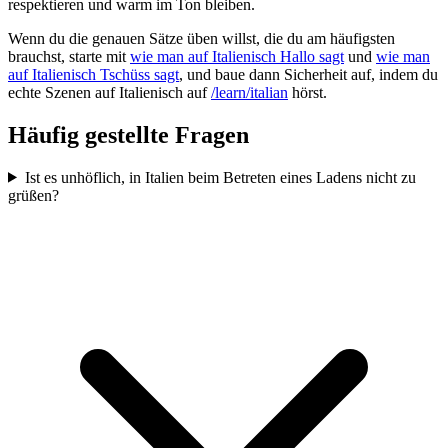
respektieren und warm im Ton bleiben.
Wenn du die genauen Sätze üben willst, die du am häufigsten
brauchst, starte mit
wie man auf Italienisch Hallo sagt
und
wie man
auf Italienisch Tschüss sagt
, und baue dann Sicherheit auf, indem du
echte Szenen auf Italienisch auf
/learn/italian
hörst.
Häufig gestellte Fragen
Ist es unhöflich, in Italien beim Betreten eines Ladens nicht zu
grüßen?