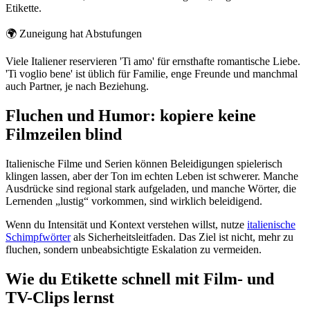
Etikette.
🌍
Zuneigung hat Abstufungen
Viele Italiener reservieren 'Ti amo' für ernsthafte romantische Liebe.
'Ti voglio bene' ist üblich für Familie, enge Freunde und manchmal
auch Partner, je nach Beziehung.
Fluchen und Humor: kopiere keine
Filmzeilen blind
Italienische Filme und Serien können Beleidigungen spielerisch
klingen lassen, aber der Ton im echten Leben ist schwerer. Manche
Ausdrücke sind regional stark aufgeladen, und manche Wörter, die
Lernenden „lustig“ vorkommen, sind wirklich beleidigend.
Wenn du Intensität und Kontext verstehen willst, nutze
italienische
Schimpfwörter
als Sicherheitsleitfaden. Das Ziel ist nicht, mehr zu
fluchen, sondern unbeabsichtigte Eskalation zu vermeiden.
Wie du Etikette schnell mit Film- und
TV-Clips lernst