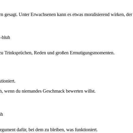
ern gesagt. Unter Erwachsenen kann es etwas moralisierend wirken, der 
-bluh
sst zu Trinksprüchen, Reden und großen Ermutigungsmomenten.
tioniert.
sch, wenn du niemandes Geschmack bewerten willst.
uh
rgument dafür, bei dem zu bleiben, was funktioniert.