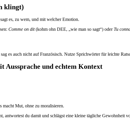
h klingt)
 sagt es, zu wem, und mit welcher Emotion.
ssen:
Comme on dit
(kohm ohn DEE, „wie man so sagt“) oder
Tu conna
ag es auch nicht auf Französisch. Nutze Sprichwörter für leichte Rat
mit Aussprache und echtem Kontext
Es macht Mut, ohne zu moralisieren.
, antwortest du damit und schlägst eine kleine tägliche Gewohnheit vo