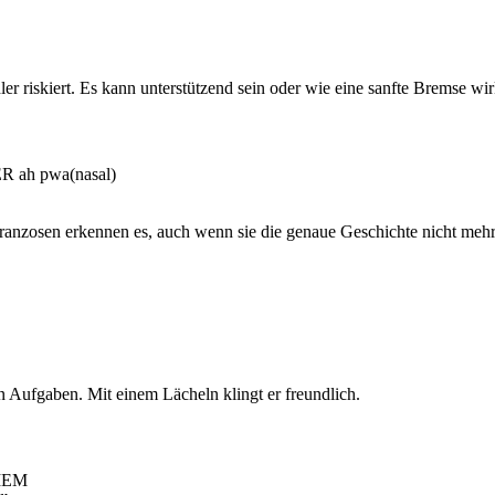
ler riskiert. Es kann unterstützend sein oder wie eine sanfte Bremse wi
ER ah pwa(nasal)
nzosen erkennen es, auch wenn sie die genaue Geschichte nicht mehr w
en Aufgaben. Mit einem Lächeln klingt er freundlich.
-MEM