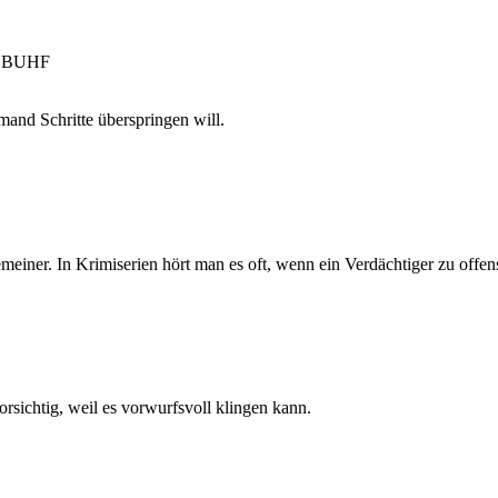
ay BUHF
mand Schritte überspringen will.
gemeiner. In Krimiserien hört man es oft, wenn ein Verdächtiger zu offens
orsichtig, weil es vorwurfsvoll klingen kann.