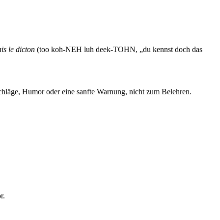
is le dicton
(too koh-NEH luh deek-TOHN, „du kennst doch das
schläge, Humor oder eine sanfte Warnung, nicht zum Belehren.
r.