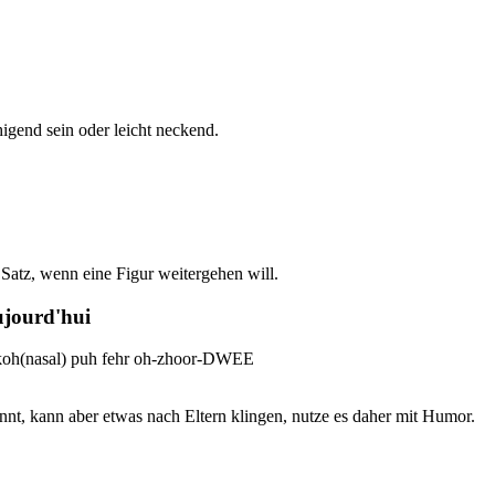
igend sein oder leicht neckend.
 Satz, wenn eine Figur weitergehen will.
aujourd'hui
koh(nasal) puh fehr oh-zhoor-DWEE
annt, kann aber etwas nach Eltern klingen, nutze es daher mit Humor.