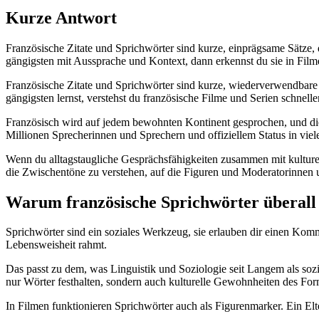
Kurze Antwort
Französische Zitate und Sprichwörter sind kurze, einprägsame Sätze,
gängigsten mit Aussprache und Kontext, dann erkennst du sie in Fil
Französische Zitate und Sprichwörter sind kurze, wiederverwendbare
gängigsten lernst, verstehst du französische Filme und Serien schnelle
Französisch wird auf jedem bewohnten Kontinent gesprochen, und di
Millionen Sprecherinnen und Sprechern und offiziellem Status in viel
Wenn du alltagstaugliche Gesprächsfähigkeiten zusammen mit kulture
die Zwischentöne zu verstehen, auf die Figuren und Moderatorinnen 
Warum französische Sprichwörter überall
Sprichwörter sind ein soziales Werkzeug, sie erlauben dir einen Komm
Lebensweisheit rahmt.
Das passt zu dem, was Linguistik und Soziologie seit Langem als sozi
nur Wörter festhalten, sondern auch kulturelle Gewohnheiten des Form
In Filmen funktionieren Sprichwörter auch als Figurenmarker. Ein Elte