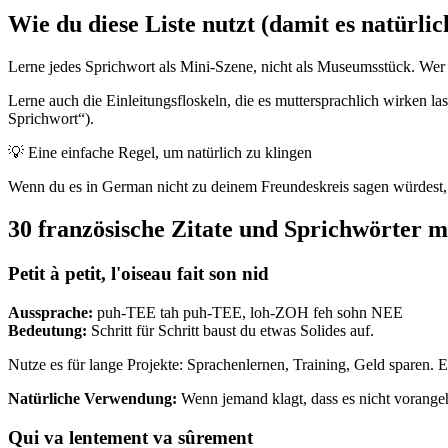
Wie du diese Liste nutzt (damit es natürlic
Lerne jedes Sprichwort als Mini-Szene, nicht als Museumsstück. Wer
Lerne auch die Einleitungsfloskeln, die es muttersprachlich wirken la
Sprichwort“).
💡
Eine einfache Regel, um natürlich zu klingen
Wenn du es in German nicht zu deinem Freundeskreis sagen würdest, s
30 französische Zitate und Sprichwörter 
Petit à petit, l'oiseau fait son nid
Aussprache:
puh-TEE tah puh-TEE, loh-ZOH feh sohn NEE
Bedeutung:
Schritt für Schritt baust du etwas Solides auf.
Nutze es für lange Projekte: Sprachenlernen, Training, Geld sparen. 
Natürliche Verwendung:
Wenn jemand klagt, dass es nicht vorangeht
Qui va lentement va sûrement