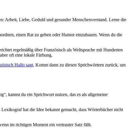
ren: Arbeit, Liebe, Geduld und gesunder Menschenverstand. Lerne die
nzuordnen, einen Rat zu geben oder Humor einzubauen. Wenn du die
ichtet regelmäßig über Französisch als Weltsprache mit Hunderten
aber oft eine lokale Färbung.
zösisch Hallo sagt
. Komm dann zu diesen Sprichwörtern zurück, um
ig“, kannst du ein Sprichwort nutzen, das es als allgemeine
s Lexikograf hat die Idee bekannt gemacht, dass Wörterbücher nicht
wenn im richtigen Moment ein vertrauter Satz fällt.