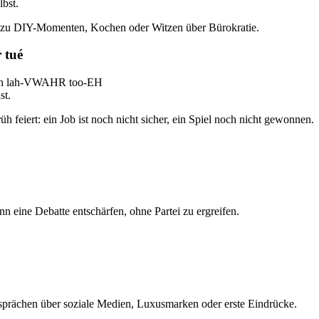
lbst.
st zu DIY-Momenten, Kochen oder Witzen über Bürokratie.
r tué
 duh lah-VWAHR too-EH
st.
h feiert: ein Job ist noch nicht sicher, ein Spiel noch nicht gewonnen.
nn eine Debatte entschärfen, ohne Partei zu ergreifen.
esprächen über soziale Medien, Luxusmarken oder erste Eindrücke.