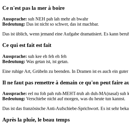
Ce n'est pas la mer à boire
Aussprache:
suh NEH pah lah mehr ah bwahr
Bedeutung:
Das ist nicht so schwer, das ist machbar.
Das ist üblich, wenn jemand eine Aufgabe dramatisiert. Es kann beruh
Ce qui est fait est fait
Aussprache:
suh kee eh feh eh feh
Bedeutung:
Was getan ist, ist getan.
Eine ruhige Art, Grübeln zu beenden. In Dramen ist es auch ein guter
Il ne faut pas remettre à demain ce qu'on peut faire 
Aussprache:
eel nu foh pah ruh-MEHT-truh ah duh-MA(nasal) suh 
Bedeutung:
Verschiebe nicht auf morgen, was du heute tun kannst.
Das ist das französische Anti-Aufschiebe-Sprichwort. Es ist sehr bek
Après la pluie, le beau temps