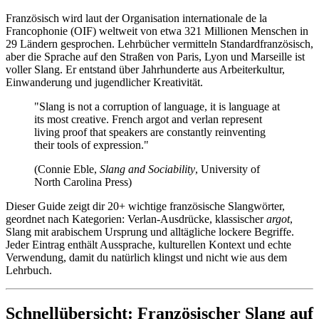
Französisch wird laut der Organisation internationale de la
Francophonie (OIF) weltweit von etwa 321 Millionen Menschen in
29 Ländern gesprochen. Lehrbücher vermitteln Standardfranzösisch,
aber die Sprache auf den Straßen von Paris, Lyon und Marseille ist
voller Slang. Er entstand über Jahrhunderte aus Arbeiterkultur,
Einwanderung und jugendlicher Kreativität.
"Slang is not a corruption of language, it is language at
its most creative. French argot and verlan represent
living proof that speakers are constantly reinventing
their tools of expression."
(Connie Eble,
Slang and Sociability
, University of
North Carolina Press)
Dieser Guide zeigt dir 20+ wichtige französische Slangwörter,
geordnet nach Kategorien: Verlan-Ausdrücke, klassischer
argot
,
Slang mit arabischem Ursprung und alltägliche lockere Begriffe.
Jeder Eintrag enthält Aussprache, kulturellen Kontext und echte
Verwendung, damit du natürlich klingst und nicht wie aus dem
Lehrbuch.
Schnellübersicht: Französischer Slang auf