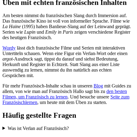
Üben mit echten französischen Inhalten
Am besten nimmst du französischen Slang durch Immersion auf.
Das französische Kino ist voll von informeller Sprache. Filme wie
La Haine
(1995) haben Banlieue-Slang auf der Leinwand geprägt.
Serien wie
Lupin
und
Emily in Paris
zeigen verschiedene Register
des heutigen Französisch.
Wordy
lässt dich französische Filme und Serien mit interaktiven
Untertiteln schauen. Wenn eine Figur ein Verlan-Wort oder einen
argot
-Ausdruck sagt, tippst du darauf und siehst Bedeutung,
Herkunft und Register in Echtzeit. Statt Slang aus einer Liste
auswendig zu lernen, nimmst du ihn natürlich aus echten
Gesprächen mit.
Für mehr Französisch-Inhalte schau in unseren
Blog
mit Guides zu
allem, von wie man auf Französisch Hallo sagt bis zu
den besten
Filmen, um Französisch zu lernen
. Und besuche unsere
Seite zum
Französischlernen
, um heute mit dem Üben zu starten.
Häufig gestellte Fragen
Was ist Verlan auf Französisch?