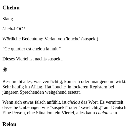
Chelou
Slang
/
sheh-LOO
/
Wörtliche Bedeutung
:
Verlan von 'louche' (suspekt)
“
Ce quartier est chelou la nuit.
”
Dieses Viertel ist nachts suspekt.
🌍
Beschreibt alles, was verdächtig, komisch oder unangenehm wirkt.
Sehr häufig im Alltag. Hat 'louche' in lockeren Registern bei
jüngeren Sprechenden weitgehend ersetzt.
Wenn sich etwas falsch anfühlt, ist
chelou
das Wort. Es vermittelt
dasselbe Unbehagen wie "suspekt" oder "zwielichtig" auf Deutsch.
Eine Person, eine Situation, ein Viertel, alles kann
chelou
sein.
Relou