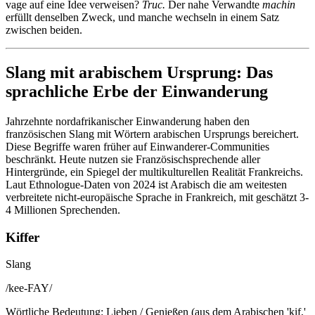
vage auf eine Idee verweisen?
Truc.
Der nahe Verwandte
machin
erfüllt denselben Zweck, und manche wechseln in einem Satz
zwischen beiden.
Slang mit arabischem Ursprung: Das
sprachliche Erbe der Einwanderung
Jahrzehnte nordafrikanischer Einwanderung haben den
französischen Slang mit Wörtern arabischen Ursprungs bereichert.
Diese Begriffe waren früher auf Einwanderer-Communities
beschränkt. Heute nutzen sie Französischsprechende aller
Hintergründe, ein Spiegel der multikulturellen Realität Frankreichs.
Laut Ethnologue-Daten von 2024 ist Arabisch die am weitesten
verbreitete nicht-europäische Sprache in Frankreich, mit geschätzt 3-
4 Millionen Sprechenden.
Kiffer
Slang
/
kee-FAY
/
Wörtliche Bedeutung
:
Lieben / Genießen (aus dem Arabischen 'kif,'