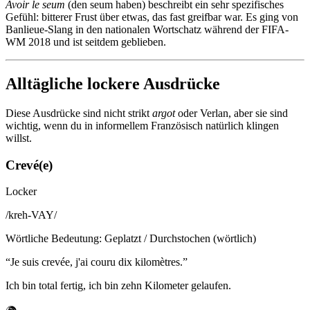
Avoir le seum
(den seum haben) beschreibt ein sehr spezifisches
Gefühl: bitterer Frust über etwas, das fast greifbar war. Es ging von
Banlieue-Slang in den nationalen Wortschatz während der FIFA-
WM 2018 und ist seitdem geblieben.
Alltägliche lockere Ausdrücke
Diese Ausdrücke sind nicht strikt
argot
oder Verlan, aber sie sind
wichtig, wenn du in informellem Französisch natürlich klingen
willst.
Crevé(e)
Locker
/
kreh-VAY
/
Wörtliche Bedeutung
:
Geplatzt / Durchstochen (wörtlich)
“
Je suis crevée, j'ai couru dix kilomètres.
”
Ich bin total fertig, ich bin zehn Kilometer gelaufen.