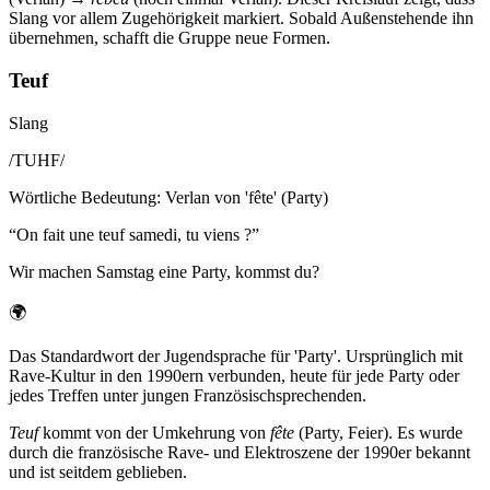
Slang vor allem Zugehörigkeit markiert. Sobald Außenstehende ihn
übernehmen, schafft die Gruppe neue Formen.
Teuf
Slang
/
TUHF
/
Wörtliche Bedeutung
:
Verlan von 'fête' (Party)
“
On fait une teuf samedi, tu viens ?
”
Wir machen Samstag eine Party, kommst du?
🌍
Das Standardwort der Jugendsprache für 'Party'. Ursprünglich mit
Rave-Kultur in den 1990ern verbunden, heute für jede Party oder
jedes Treffen unter jungen Französischsprechenden.
Teuf
kommt von der Umkehrung von
fête
(Party, Feier). Es wurde
durch die französische Rave- und Elektroszene der 1990er bekannt
und ist seitdem geblieben.