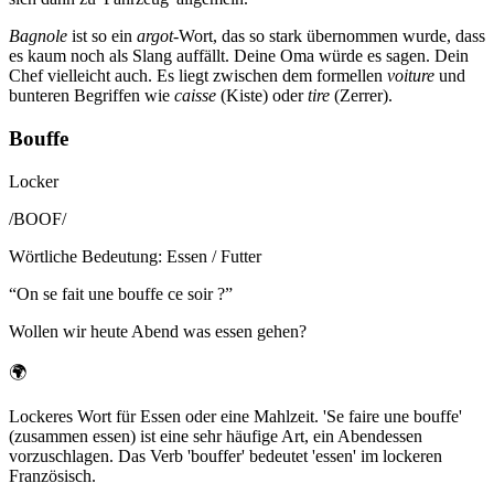
Bagnole
ist so ein
argot
-Wort, das so stark übernommen wurde, dass
es kaum noch als Slang auffällt. Deine Oma würde es sagen. Dein
Chef vielleicht auch. Es liegt zwischen dem formellen
voiture
und
bunteren Begriffen wie
caisse
(Kiste) oder
tire
(Zerrer).
Bouffe
Locker
/
BOOF
/
Wörtliche Bedeutung
:
Essen / Futter
“
On se fait une bouffe ce soir ?
”
Wollen wir heute Abend was essen gehen?
🌍
Lockeres Wort für Essen oder eine Mahlzeit. 'Se faire une bouffe'
(zusammen essen) ist eine sehr häufige Art, ein Abendessen
vorzuschlagen. Das Verb 'bouffer' bedeutet 'essen' im lockeren
Französisch.