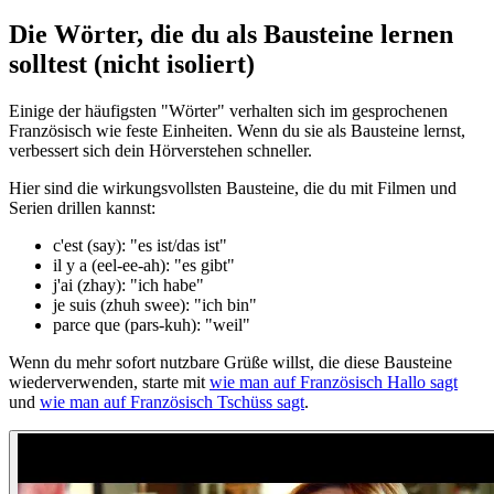
Die Wörter, die du als Bausteine lernen
solltest (nicht isoliert)
Einige der häufigsten "Wörter" verhalten sich im gesprochenen
Französisch wie feste Einheiten. Wenn du sie als Bausteine lernst,
verbessert sich dein Hörverstehen schneller.
Hier sind die wirkungsvollsten Bausteine, die du mit Filmen und
Serien drillen kannst:
c'est (say): "es ist/das ist"
il y a (eel-ee-ah): "es gibt"
j'ai (zhay): "ich habe"
je suis (zhuh swee): "ich bin"
parce que (pars-kuh): "weil"
Wenn du mehr sofort nutzbare Grüße willst, die diese Bausteine
wiederverwenden, starte mit
wie man auf Französisch Hallo sagt
und
wie man auf Französisch Tschüss sagt
.