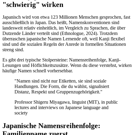
"schwierig" wirken
Japanisch wird von etwa 123 Millionen Menschen gesprochen, fast
ausschließlich in Japan. Das heißt, Namenskonventionen sind
landesweit relativ einheitlich, im Vergleich zu Sprachen, die über
Dutzende Länder verteilt sind (Ethnologue, 2024). Trotzdem
überraschen japanische Namen Lernende oft, weil Kanji flexibel
sind und die sozialen Regeln der Anrede in formellen Situationen
streng sind.
Es gibt drei typische Stolpersteine: Namensreihenfolge, Kanji-
Lesungen und Höflichkeitszusätze. Wenn du diese verstehst, wirken
häufige Namen schnell vorhersehbar.
"Namen sind nicht nur Etiketten, sie sind soziale
Handlungen. Die Form, die du wählst, signalisiert
Distanz, Respekt und Gruppenzugehörigkeit."
Professor Shigeru Miyagawa, linguist (MIT), in public
lectures and interviews on Japanese language and
society
Japanische Namensreihenfolge:
Familienname zuerst