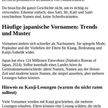
Du brauchst die ganze Geschichte nicht, um es richtig zu
verwenden. Erkenne einfach, dass Satō, Itō, Katō und Saitō
verschiedene Namen sind, keine Schreibvarianten.
Häufige japanische Vornamen: Trends
und Muster
Vornamen ändern sich schneller als Nachnamen. Sie spiegeln Mode,
Popkultur und die Vorlieben der Eltern für Klang, Bedeutung und
Kanji-Ästhetik wider.
Japan hat etwa 124 Millionen Einwohner (Statistics Bureau of
Japan, 2024). Selbst innerhalb eines Landes hörst du
Generationenunterschiede: ältere Namen, Namen aus der Heisei-
Zeit und moderne kurze Namen, die simpel aussehen, aber mehrere
Lesungen haben können.
Hinweis zu Kanji-Lesungen (warum du nicht raten
solltest)
Viele Vornamen werden mit Kanji geschrieben, die mehrere
Lesungen erlauben. Eltern können eine Lesung wählen, die nicht