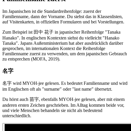
Im Japanischen ist die Standardreihenfolge: zuerst der
Familienname, dann der Vorname. Du siehst das in Klassenlisten,
auf Visitenkarten, in offiziellen Formularen und bei Vorstellungen.
Zum Beispiel ist 田中 花子 in japanischer Reihenfolge "Tanaka
Hanako". In englischen Kontexten siehst du vielleicht "Hanako
Tanaka". Japans Außenministerium hat aber ausdrücklich darüber
gesprochen, im internationalen Kontext die Reihenfolge
Familienname zuerst zu verwenden, um dem japanischen Gebrauch
zu entsprechen (MOFA, 2019).
名字
名字 wird MYOH-jee gelesen. Es bedeutet Familienname und wird
im Englischen oft als "surname" oder "last name" übersetzt.
Du hörst auch 苗字, ebenfalls MYOH-jee gelesen, aber mit einem
anderen ersten Zeichen geschrieben. Im Alltag kommen beide vor,
und viele Menschen behandeln sie nicht als bedeutend
unterschiedlich.