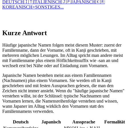
DEUTSCH
🇮🇹
ITALIENISCH
🇯🇵
JAPANISCH
🇰🇷
KOREANISCH
+
SONSTIGES...
Kurze Antwort
Häufige japanische Namen folgen meist diesem Muster: zuerst der
Familienname, dann der Vorname, oft in Kanji geschrieben, mit
mehreren möglichen Lesungen. Im Alltag spricht man andere meist
mit Familienname plus einem Höflichkeitssuffix wie -san an und
wechselt erst bei Nähe oder auf Einladung zum Vornamen.
Japanische Namen bestehen meist aus einem Familiennamen
(Nachnamen) plus einem Vornamen. Sie werden oft in Kanji
geschrieben und mit festen Aussprachen gelesen, die man den
Zeichen nicht immer ansieht. Wenn du "häufige japanische Namen"
verstehen willst, ist der Schlüssel: typische Nachnamen und
Vornamen lernen, die Namensreihenfolge verstehen und wissen,
wann Japaner im Alltag wirklich den Vornamen statt des
Familiennamens verwenden.
Deutsch
Japanisch
Aussprache
Formalität