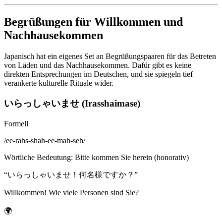
Begrüßungen für Willkommen und
Nachhausekommen
Japanisch hat ein eigenes Set an Begrüßungspaaren für das Betreten
von Läden und das Nachhausekommen. Dafür gibt es keine
direkten Entsprechungen im Deutschen, und sie spiegeln tief
verankerte kulturelle Rituale wider.
いらっしゃいませ (Irasshaimase)
Formell
/
ee-rahs-shah-ee-mah-seh
/
Wörtliche Bedeutung
:
Bitte kommen Sie herein (honorativ)
“
いらっしゃいませ！何名様ですか？
”
Willkommen! Wie viele Personen sind Sie?
🌍