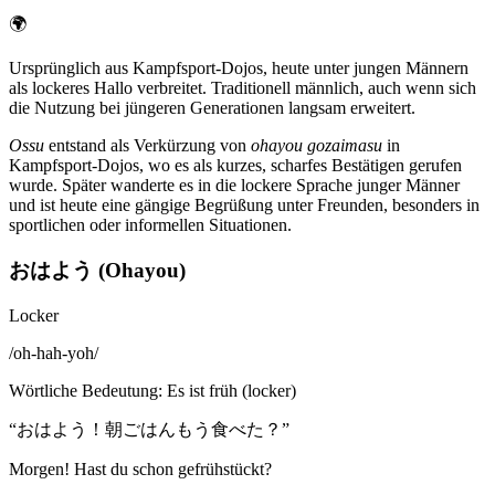
🌍
Ursprünglich aus Kampfsport-Dojos, heute unter jungen Männern
als lockeres Hallo verbreitet. Traditionell männlich, auch wenn sich
die Nutzung bei jüngeren Generationen langsam erweitert.
Ossu
entstand als Verkürzung von
ohayou gozaimasu
in
Kampfsport-Dojos, wo es als kurzes, scharfes Bestätigen gerufen
wurde. Später wanderte es in die lockere Sprache junger Männer
und ist heute eine gängige Begrüßung unter Freunden, besonders in
sportlichen oder informellen Situationen.
おはよう (Ohayou)
Locker
/
oh-hah-yoh
/
Wörtliche Bedeutung
:
Es ist früh (locker)
“
おはよう！朝ごはんもう食べた？
”
Morgen! Hast du schon gefrühstückt?