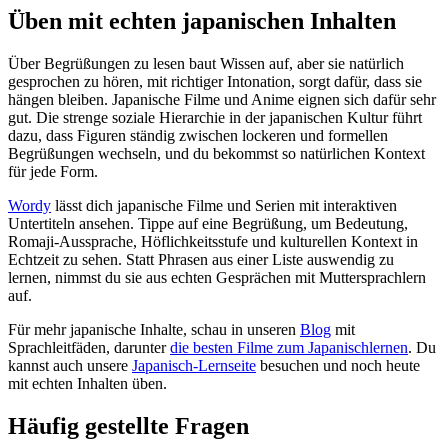
Üben mit echten japanischen Inhalten
Über Begrüßungen zu lesen baut Wissen auf, aber sie natürlich
gesprochen zu hören, mit richtiger Intonation, sorgt dafür, dass sie
hängen bleiben. Japanische Filme und Anime eignen sich dafür sehr
gut. Die strenge soziale Hierarchie in der japanischen Kultur führt
dazu, dass Figuren ständig zwischen lockeren und formellen
Begrüßungen wechseln, und du bekommst so natürlichen Kontext
für jede Form.
Wordy
lässt dich japanische Filme und Serien mit interaktiven
Untertiteln ansehen. Tippe auf eine Begrüßung, um Bedeutung,
Romaji-Aussprache, Höflichkeitsstufe und kulturellen Kontext in
Echtzeit zu sehen. Statt Phrasen aus einer Liste auswendig zu
lernen, nimmst du sie aus echten Gesprächen mit Muttersprachlern
auf.
Für mehr japanische Inhalte, schau in unseren
Blog
mit
Sprachleitfäden, darunter
die besten Filme zum Japanischlernen
. Du
kannst auch unsere
Japanisch-Lernseite
besuchen und noch heute
mit echten Inhalten üben.
Häufig gestellte Fragen