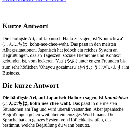
Kurze Antwort
Die häufigste Art, auf Japanisch Hallo zu sagen, ist 'Konnichiwa'
(こんにちは, kohn-nee-chee-wah). Das passt in den meisten
Alltagssituationen. Japanisch hat jedoch ein reiches System an
Begrüßungen, das an Tageszeit, soziale Hierarchie und Kontext
gebunden ist, vom lockeren 'Yaa' (やあ) unter engen Freunden bis
zum sehr höflichen 'Ohayou gozaimasu' (おはようございます) im
Business.
Die kurze Antwort
Die häufigste Art, auf Japanisch Hallo zu sagen, ist
Konnichiwa
(こんにちは, kohn-nee-chee-wah).
Das passt in die meisten
Situationen am Tag und wird überall verstanden. Aber japanische
Begrüßungen gehen weit über ein einziges Wort hinaus. Die
Sprache hat ein ganzes System von Höflichkeitsstufen, das
bestimmt, welche Begrüßung du wann benutzt.