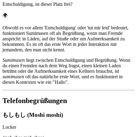
Entschuldigung, ist dieser Platz frei?
🌍
Obwohl es vor allem 'Entschuldigung' oder 'tut mir leid' bedeutet,
funktioniert Sumimasen oft als Begrüßung, wenn man Fremde
anspricht: in Läden, auf der Straße oder um Aufmerksamkeit zu
bekommen. Es ist oft das erste Wort in jeder Interaktion mit
jemandem, den man nicht kennt.
Sumimasen
liegt zwischen Entschuldigung und Begrüßung. Wenn
du einen Fremden nach dem Weg fragst, einen kleinen Laden
betrittst oder die Aufmerksamkeit eines Kellners brauchst, ist
sumimasen
oft das natürliche erste Wort, und es funktioniert in
diesen Kontexten wie ein "Hallo".
Telefonbegrüßungen
もしもし (Moshi moshi)
Locker