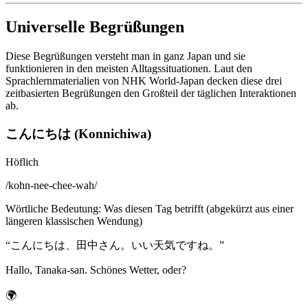
Universelle Begrüßungen
Diese Begrüßungen versteht man in ganz Japan und sie
funktionieren in den meisten Alltagssituationen. Laut den
Sprachlernmaterialien von NHK World-Japan decken diese drei
zeitbasierten Begrüßungen den Großteil der täglichen Interaktionen
ab.
こんにちは (Konnichiwa)
Höflich
/
kohn-nee-chee-wah
/
Wörtliche Bedeutung
:
Was diesen Tag betrifft (abgekürzt aus einer
längeren klassischen Wendung)
“
こんにちは、田中さん。いい天気ですね。
”
Hallo, Tanaka-san. Schönes Wetter, oder?
🌍