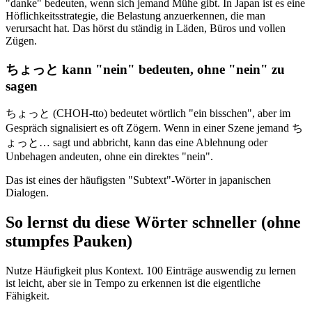
"danke" bedeuten, wenn sich jemand Mühe gibt. In Japan ist es eine
Höflichkeitsstrategie, die Belastung anzuerkennen, die man
verursacht hat. Das hörst du ständig in Läden, Büros und vollen
Zügen.
ちょっと kann "nein" bedeuten, ohne "nein" zu
sagen
ちょっと (CHOH-tto) bedeutet wörtlich "ein bisschen", aber im
Gespräch signalisiert es oft Zögern. Wenn in einer Szene jemand ち
ょっと… sagt und abbricht, kann das eine Ablehnung oder
Unbehagen andeuten, ohne ein direktes "nein".
Das ist eines der häufigsten "Subtext"-Wörter in japanischen
Dialogen.
So lernst du diese Wörter schneller (ohne
stumpfes Pauken)
Nutze Häufigkeit plus Kontext. 100 Einträge auswendig zu lernen
ist leicht, aber sie in Tempo zu erkennen ist die eigentliche
Fähigkeit.