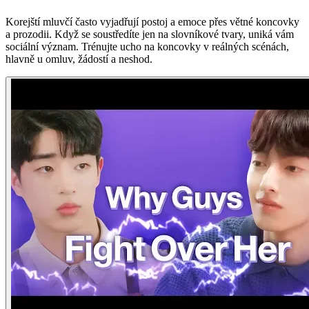
Korejští mluvčí často vyjadřují postoj a emoce přes větné koncovky
a prozodii. Když se soustředíte jen na slovníkové tvary, uniká vám
sociální význam. Trénujte ucho na koncovky v reálných scénách,
hlavně u omluv, žádostí a neshod.