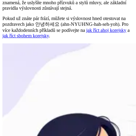
znamená, že uslyšíte mnoho přízvuků a stylů mluvy, ale základní
pravidla výslovnosti zůstávají stejná.
Pokud už znáte pár frází, můžete si výslovnost hned otestovat na
pozdravech jako 안녕하세요 (ahn-NYUHNG-hah-seh-yoh). Pro
více každodenních příkladů se podívejte na
jak říct ahoj korejsky
a
jak říct sbohem korejsky
.