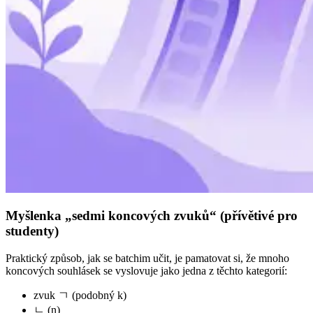
Myšlenka „sedmi koncových zvuků“ (přívětivé pro
studenty)
Praktický způsob, jak se batchim učit, je pamatovat si, že mnoho
koncových souhlásek se vyslovuje jako jedna z těchto kategorií:
zvuk ㄱ (podobný k)
ㄴ (n)