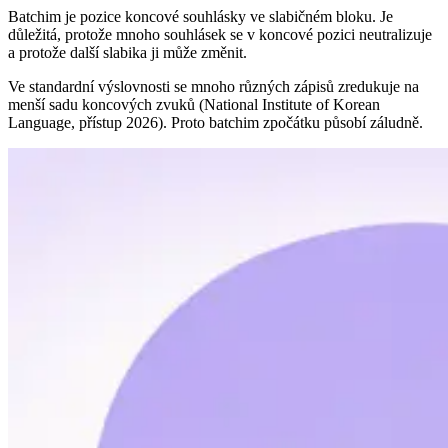
Batchim je pozice koncové souhlásky ve slabičném bloku. Je
důležitá, protože mnoho souhlásek se v koncové pozici neutralizuje
a protože další slabika ji může změnit.
Ve standardní výslovnosti se mnoho různých zápisů zredukuje na
menší sadu koncových zvuků (National Institute of Korean
Language, přístup 2026). Proto batchim zpočátku působí záludně.