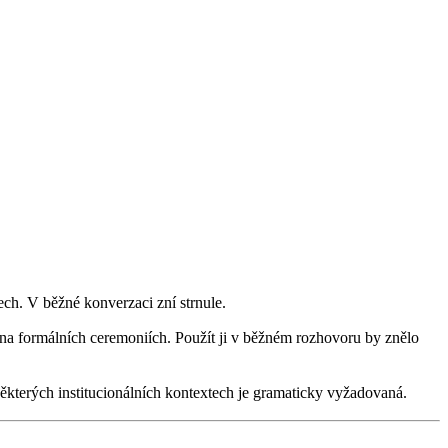
ch. V běžné konverzaci zní strnule.
na formálních ceremoniích. Použít ji v běžném rozhovoru by znělo
kterých institucionálních kontextech je gramaticky vyžadovaná.