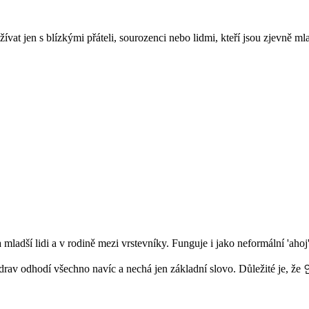
vat jen s blízkými přáteli, sourozenci nebo lidmi, kteří jsou zjevně ml
í lidi a v rodině mezi vrstevníky. Funguje i jako neformální 'ahoj' n
odhodí všechno navíc a nechá jen základní slovo. Důležité je, že 