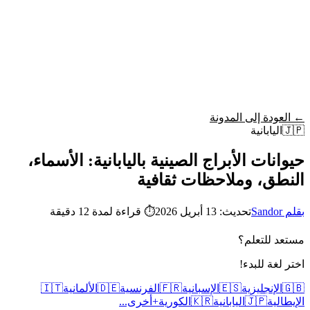
Wordy