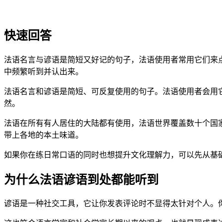
快速回答
法语名言与谚语是简短又好记的句子，法语使用者常用它们来
中频繁听到并认出来。
法语名言和谚语是简短、可反复使用的句子。法语使用者会用
然。
法语在所有有人居住的大陆都有使用，法语世界覆盖数十个国家
带上各地的本土味道。
如果你在练日常口语的同时也想提升文化理解力，可以先从基
为什么法语谚语到处都能听到
谚语是一种社交工具，它让你发表评论时不显得太针对个人。你