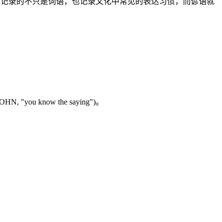
，词典记录的不只是词语，也记录文化中常见的表达习惯，而谚语就
TOHN, "you know the saying")。