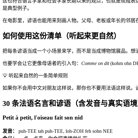
这也符合语言学家和社会学家长期以来的观点，也就是现成表达的
是典型例子。
在电影里，谚语也能用来刻画人物。父母、老板或年长的邻居
如何使用这份清单（听起来更自然）
把每条谚语当成一个小场景来学，而不是当成博物馆展品。想
也要学会让它更像母语者的引入句：
Comme on dit
(kohm ohn DE
💡
听起来自然的一条简单规则
如果你不会用中文对朋友这样说，那你也不要用法语这样说。
30 条法语名言和谚语（含发音与真实语境
Petit à petit, l'oiseau fait son nid
发音：
puh-TEE tah puh-TEE, loh-ZOH feh sohn NEE