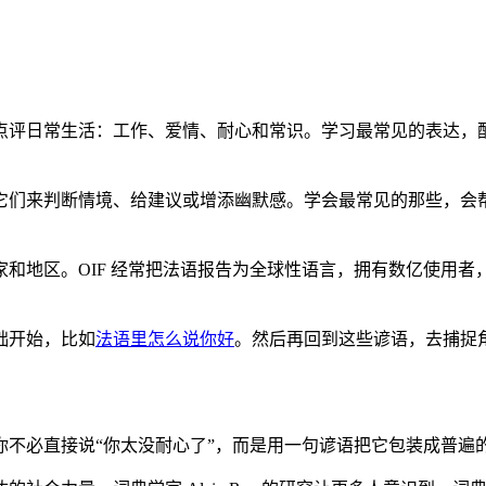
点评日常生活：工作、爱情、耐心和常识。学习最常见的表达，
它们来判断情境、给建议或增添幽默感。学会最常见的那些，会
和地区。OIF 经常把法语报告为全球性语言，拥有数亿使用
础开始，比如
法语里怎么说你好
。然后再回到这些谚语，去捕捉
不必直接说“你太没耐心了”，而是用一句谚语把它包装成普遍