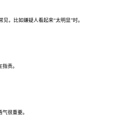
常见，比如嫌疑人看起来“太明显”时。
在指责。
语气很重要。