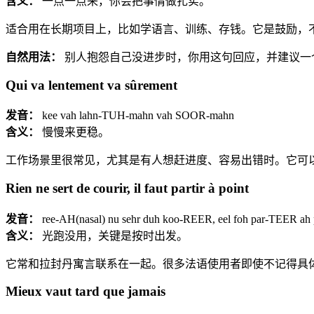
含义：
一点一点来，你会把事情做扎实。
适合用在长期项目上，比如学语言、训练、存钱。它是鼓励，
自然用法：
别人抱怨自己没进步时，你用这句回应，并建议一
Qui va lentement va sûrement
发音：
kee vah lahn-TUH-mahn vah SOOR-mahn
含义：
慢慢来更稳。
工作场景里很常见，尤其是有人想赶进度、容易出错时。它可
Rien ne sert de courir, il faut partir à point
发音：
ree-AH(nasal) nu sehr duh koo-REER, eel foh par-TEER ah 
含义：
光跑没用，关键是按时出发。
它常和拉封丹寓言联系在一起。很多法语使用者即使不记得具体
Mieux vaut tard que jamais