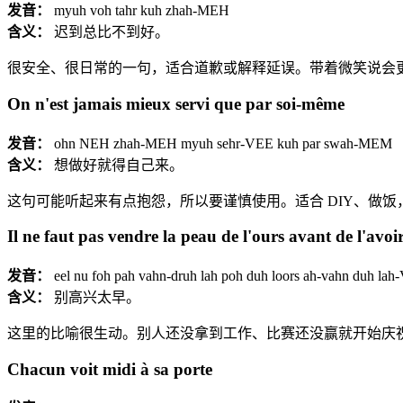
发音：
myuh voh tahr kuh zhah-MEH
含义：
迟到总比不到好。
很安全、很日常的一句，适合道歉或解释延误。带着微笑说会
On n'est jamais mieux servi que par soi-même
发音：
ohn NEH zhah-MEH myuh sehr-VEE kuh par swah-MEM
含义：
想做好就得自己来。
这句可能听起来有点抱怨，所以要谨慎使用。适合 DIY、做
Il ne faut pas vendre la peau de l'ours avant de l'avoi
发音：
eel nu foh pah vahn-druh lah poh duh loors ah-vahn duh 
含义：
别高兴太早。
这里的比喻很生动。别人还没拿到工作、比赛还没赢就开始庆
Chacun voit midi à sa porte