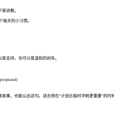
不是说教。
个每天的小习惯。
以是支持，也可以是温和的刹车。
pwa(nasal)
故事，也能认出这句。适合用在“计划比临时冲刺更重要”的时