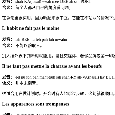
发音：
shah-KA(nasal) vwah mee-DEE ah sah PORT
含义：
每个人都从自己的角度看问题。
在争论里很实用，因为听起来很中立。它能在不站队的情况下
L'habit ne fait pas le moine
发音：
lah-BEE nu feh pah luh mwahn
含义：
不能以貌取人。
别人按外表下判断时就能用。聊社交媒体、奢侈品牌或第一印
Il ne faut pas mettre la charrue avant les boeufs
发音：
eel nu foh pah meht-truh lah shah-RY ah-VA(nasal) lay BU
含义：
别本末倒置。
很适合用在做计划时。开会时有人想跳过步骤，这句就很顺口
Les apparences sont trompeuses