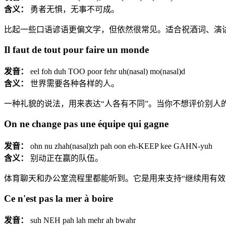
含义：
勇者无惧，无事不可成。
比起一些口语谚语更偏文学，但依然很常见。适合祝酒词、演
Il faut de tout pour faire un monde
发音：
eel foh duh TOO poor fehr uh(nasal) mo(nasal)d
含义：
世界需要各种各样的人。
一种礼貌的说法，用来表达“人各有不同”。当你不想评价别人
On ne change pas une équipe qui gagne
发音：
ohn nu zhah(nasal)zh pah oon eh-KEEP kee GAHN-yuh
含义：
别动正在赢的队伍。
体育聊天和办公室流程里都能听到。它是用来支持“继续用有效
Ce n'est pas la mer à boire
发音：
suh NEH pah lah mehr ah bwahr