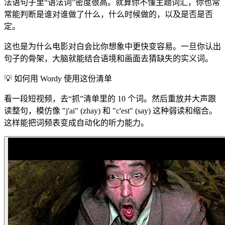
法语句子里“语法词”密度很高。就算你不懂主题词汇，你也常
常能判断是谁对谁做了什么，什么时候做的，以及是否是否
定。
这也是为什么电影对白会比你想象中更快变容易。一旦你认出
句子的骨架，大脑就能结合语境和画面去猜缺失的实义词。
💡
如何用 Wordy 使用这份清单
看一段短视频，去“抓”清单里的 10 个词。然后重放并大声跟
读整句，模仿像 "j'ai" (zhay) 和 "c'est" (say) 这种弱读和缩合。
这样能把词频表变成自动化的听力能力。