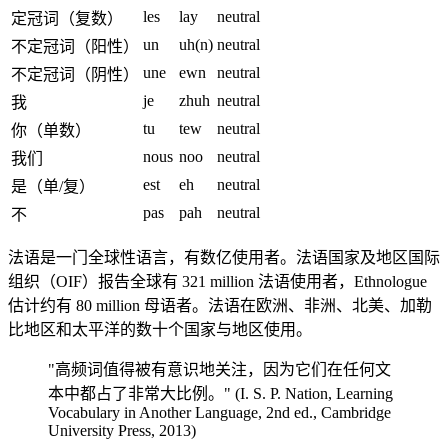
les
lay
neutral
定冠词（复数）
un
uh(n)
neutral
不定冠词（阳性）
une
ewn
neutral
不定冠词（阴性）
je
zhuh
neutral
我
tu
tew
neutral
你（单数）
nous
noo
neutral
我们
est
eh
neutral
是（单/复）
pas
pah
neutral
不
法语是一门全球性语言，有数亿使用者。法语国家及地区国际
组织（OIF）报告全球有 321 million 法语使用者，Ethnologue
估计约有 80 million 母语者。法语在欧洲、非洲、北美、加勒
比地区和太平洋的数十个国家与地区使用。
"高频词值得被有意识地关注，因为它们在任何文
本中都占了非常大比例。" (I. S. P. Nation, Learning
Vocabulary in Another Language, 2nd ed., Cambridge
University Press, 2013)