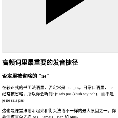
高频词里最重要的发音捷径
否定里被省略的 "ne"
在较正式的书面法语里，否定常是 ne...pas。日常口语里，ne
经常被省略，所以你会听到: je sais pas (zhuh say pah)，而不是
je ne sais pas。
这也是课堂法语听起来和街头法语不一样的最大原因之一。你
要训练耳朵去抓 pas、jamais、rien 和 plus。