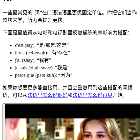
一些最常见的“词”在口语法语里更像固定单位。你把它们当作
整块来学，听力会提升更快。
下面是最值得从电影和电视剧里反复操练的高影响力搭配：
c'est (say): “是/那是/这是”
il y a (eel-ee-ah): “有/存在”
j'ai (zhay): “我有”
je suis (zhuh swee): “我是”
parce que (pars-kuh): “因为”
如果你想要更多能直接用、并且会重复用到这些搭配的问候
语，可以从
法语里怎么说你好
和
法语里怎么说再见
开始。