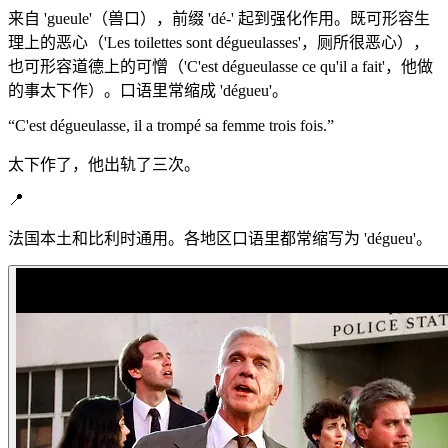
来自 'gueule'（兽口），前缀 'dé-' 起到强化作用。既可形容生
理上的恶心（'Les toilettes sont dégueulasses'，厕所很恶心），
也可形容道德上的可憎（'C'est dégueulasse ce qu'il a fait'，他做
的事太下作）。口语里常缩成 'dégueu'。
“
C'est dégueulasse, il a trompé sa femme trois fois.
”
太下作了，他出轨了三次。
📍
法国本土和比利时通用。各地区口语里都常缩写为 'dégueu'。