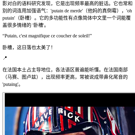
影对白的语料研究发现，它是出现频率最高的脏话。它也常和
别的词连用加强语气：'putain de merde'（他妈的真倒霉），'oh
putain'（卧槽）。它的多功能性有点像简体中文里一个词能覆
盖很多情绪的 '卧槽'。
“
Putain, c'est magnifique ce coucher de soleil!
”
卧槽，这日落也太美了！
📍
在法国本土占主导地位，各法语区普遍能听懂。在法国南部
（马赛、图卢兹），出现频率更高，常被说成带鼻化尾音的
'putaing'。