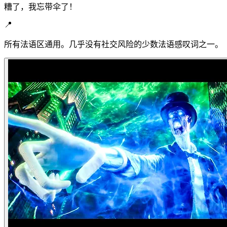
糟了，我忘带伞了！
📍
所有法语区通用。几乎没有社交风险的少数法语感叹词之一。