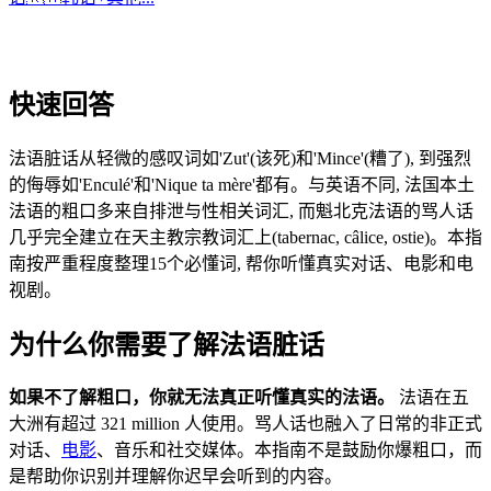
快速回答
法语脏话从轻微的感叹词如'Zut'(该死)和'Mince'(糟了), 到强烈
的侮辱如'Enculé'和'Nique ta mère'都有。与英语不同, 法国本土
法语的粗口多来自排泄与性相关词汇, 而魁北克法语的骂人话
几乎完全建立在天主教宗教词汇上(tabernac, câlice, ostie)。本指
南按严重程度整理15个必懂词, 帮你听懂真实对话、电影和电
视剧。
为什么你需要了解法语脏话
如果不了解粗口，你就无法真正听懂真实的法语。
法语在五
大洲有超过 321 million 人使用。骂人话也融入了日常的非正式
对话、
电影
、音乐和社交媒体。本指南不是鼓励你爆粗口，而
是帮助你识别并理解你迟早会听到的内容。