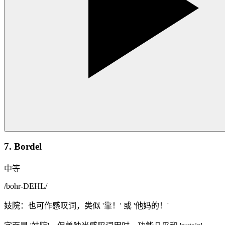
7. Bordel
中等
/
bohr-DEHL
/
妓院：也可作感叹词，类似 '靠！' 或 '他妈的！'