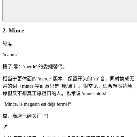
2. Mince
轻度
/
mahns
/
糟了/靠：'merde' 的委婉替代。
相当于更体面的 'merde' 版本，保留开头的 'm' 音，同时换成无
害的词（mince 字面意思是 '瘦/薄'）。很常见，适合想表达烦
躁但又不想真正爆粗口的人。也常说 'mince alors!'
“
Mince, le magasin est déjà fermé!
”
靠，商店已经关门了！
📍