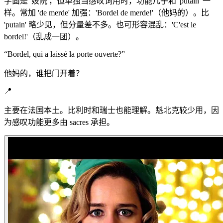
字面是 '妓院'，但单独当感叹词用时，功能几乎和 'putain' 一
样。常加 'de merde' 加强：'Bordel de merde!'（他妈的）。比
'putain' 略少见，但分量差不多。也可形容混乱：'C'est le
bordel!'（乱成一团）。
“
Bordel, qui a laissé la porte ouverte?
”
他妈的，谁把门开着？
📍
主要在法国本土。比利时和瑞士也能理解。魁北克较少用，因
为感叹功能更多由 sacres 承担。