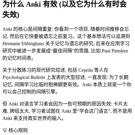
为什么 Anki 有效 (以及它为什么有时会
失效)
Anki 的核心是间隔重复: 你看到一个项目, 随着时间推移会忘
记, 然后在它快要被遗忘之前复习。这个基本想法可以追溯到
Hermann Ebbinghaus 关于记忆与遗忘的研究, 后来在应用学习
研究中被进一步发展成“最佳间隔”的思路, 比如 Paul Pimsleur
的记忆时间表。
关于分散练习的现代研究综述, 包括 Cepeda 等人在
Psychological Bulletin
上发表的大型综述, 一直发现: 为了长期
记忆, 间隔学习比临时抱佛脚更有效。Anki 本质上就是一个你
可以自己控制的间隔引擎。
但 Anki 对语言学习者会因为一些可预期的原因失效: 卡片太
难, 牌组太大, 学习者试图在 Anki 里“学会这门语言”, 而不是用
Anki 来支持真实世界的输入。
💡
核心规则