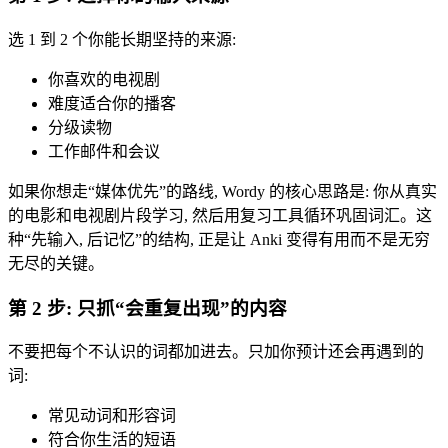
选 1 到 2 个你能长期坚持的来源:
你喜欢的电视剧
难度适合你的播客
分级读物
工作邮件和会议
如果你想走“媒体优先”的路线, Wordy 的核心思路是: 你从真实
的电影和电视剧片段学习, 然后用复习工具循环巩固词汇。这
种“先输入, 后记忆”的结构, 正是让 Anki 变得有用而不是无穷
无尽的关键。
第 2 步: 只抓“会重复出现”的内容
不要把每个不认识的词都加进去。只加你预计还会再遇到的
词:
常见动词和形容词
符合你生活的短语