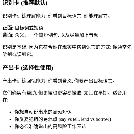
识别卡 (推荐默认)
识别卡训练理解能力: 你看到目标语言, 你能理解它。
正面:
目标词或短语
背面:
含义、一个简短例句, 以及尽量加上音频
识别是基础, 因为它符合你在现实中遇到语言的方式: 你通常先
听到或读到它。
产出卡 (选择性使用)
产出卡训练回忆能力: 你看到含义, 你要产出目标语言。
它们确实有帮助, 但更慢也更容易挫败, 尤其在早期。适合用
在:
你想自动说出来的高频短语
你反复犯错的易混点 (say vs tell, lend vs borrow)
你必须准确说出的高风险工作表达