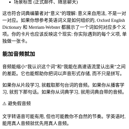
场景标签 (正式邮件、随意聊天)
这也符合词典编纂者对“意义”的理解: 意义来自用法, 不是一对
一对应。如果你想参考英语词义是如何组织的, Oxford English
Dictionary 和 Merriam-Webster 都展示了一个词如何对应多个义
项。你的卡片也应该反映这个现实: 你实际遇到的每个义项, 单
独做一张卡。
能加音频就加
音频能缩小“我认识这个词”和“我能在高速语流里认出来”之间
的差距。它也能帮助你把词以声音形式存储, 而不只是拼写。
如果你从片段学习, 就截取那句台词的音频。如果你从播客学
习, 就剪下那句话。如果你从词典学习, 就用词典自带的音频。
⚠️
避免假音频
文字转语音可能有用, 但也可能教你不自然的节奏。学英语时,
能用真人音频就优先用真人音频。