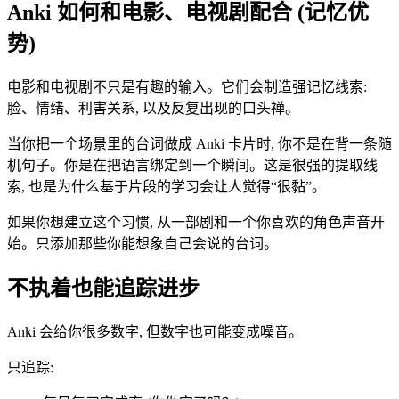
Anki 如何和电影、电视剧配合 (记忆优
势)
电影和电视剧不只是有趣的输入。它们会制造强记忆线索:
脸、情绪、利害关系, 以及反复出现的口头禅。
当你把一个场景里的台词做成 Anki 卡片时, 你不是在背一条随
机句子。你是在把语言绑定到一个瞬间。这是很强的提取线
索, 也是为什么基于片段的学习会让人觉得“很黏”。
如果你想建立这个习惯, 从一部剧和一个你喜欢的角色声音开
始。只添加那些你能想象自己会说的台词。
不执着也能追踪进步
Anki 会给你很多数字, 但数字也可能变成噪音。
只追踪: