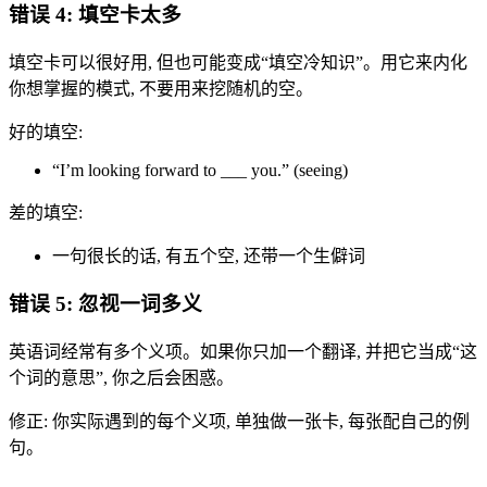
错误 4: 填空卡太多
填空卡可以很好用, 但也可能变成“填空冷知识”。用它来内化
你想掌握的模式, 不要用来挖随机的空。
好的填空:
“I’m looking forward to ___ you.” (seeing)
差的填空:
一句很长的话, 有五个空, 还带一个生僻词
错误 5: 忽视一词多义
英语词经常有多个义项。如果你只加一个翻译, 并把它当成“这
个词的意思”, 你之后会困惑。
修正: 你实际遇到的每个义项, 单独做一张卡, 每张配自己的例
句。