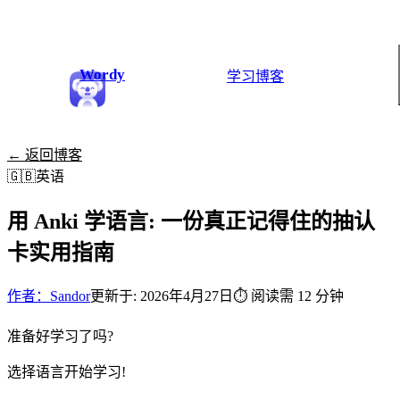
Wordy
学习
博客
← 返回博客
🇬🇧
英语
用 Anki 学语言: 一份真正记得住的抽认
卡实用指南
作者：Sandor
更新于: 2026年4月27日
⏱
阅读需 12 分钟
准备好学习了吗?
选择语言开始学习!