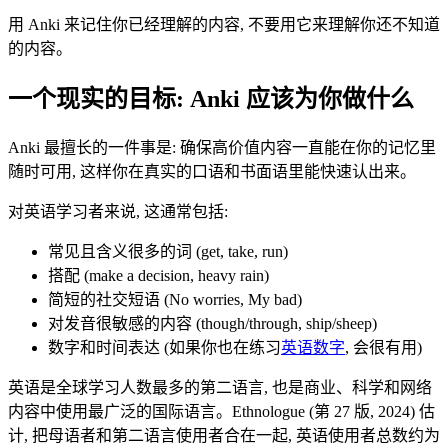
用 Anki 来记住你已经理解的内容, 不要用它来理解你还不知道
的内容。
一个现实的目标: Anki 应该为你做什么
Anki 最擅长的一件事是: 确保高价值内容一直能在你的记忆里
随时可用, 这样你在真实的口语和书面语里能快速认出来。
对英语学习者来说, 这通常包括:
常见且含义很多的词 (get, take, run)
搭配 (make a decision, heavy rain)
简短的社交短语 (No worries, My bad)
对发音很敏感的内容 (though/through, ship/sheep)
数字和时间表达 (如果你也在练习
英语数字
, 会很有用)
英语是全球学习人数最多的第二语言, 也是商业、科学和网络
内容中使用最广泛的国际语言。Ethnologue (第 27 版, 2024) 估
计, 把母语者和第二语言使用者合在一起, 英语使用者总数约为