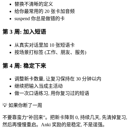
替换不清晰的定义
给你最常用的 20 张卡加音频
suspend 你总是做错的卡
第 3 周: 加入短语
从真实对话里加 10 张短语卡
按场景打标签 (工作、朋友、服务)
第 4 周: 稳定下来
调整新卡数量, 让复习保持在 30 分钟以内
继续把输入当成主活动
做一次口语练习, 用你复习过的短语
💡
如果你断了一周
不要靠蛮力“补回来”。把新卡降到 0, 持续几天, 先清掉复习,
然后再慢慢重启。Anki 奖励的是稳定, 不是逞强。