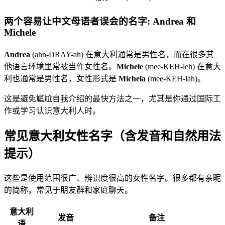
两个容易让中文母语者误会的名字: Andrea 和
Michele
Andrea
(ahn-DRAY-ah) 在意大利通常是男性名，而在很多其
他语言环境里常被当作女性名。
Michele
(mee-KEH-leh) 在意大
利也通常是男性名，女性形式是
Michela
(mee-KEH-lah)。
这是避免尴尬自我介绍的最快方法之一，尤其是你通过国际工
作或学习认识意大利人时。
常见意大利女性名字（含发音和自然用法
提示）
这些是使用范围很广、辨识度很高的女性名字。很多都有亲昵
的简称，常见于朋友群和家庭聊天。
意大利
发音
备注
语