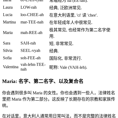
常缩短为 Ila (EE-lah).
Laura
LOW-rah
经典, 泛欧洲常见.
Lucia
loo-CHEE-ah
在意大利语里, 'ci' 读 'chee'.
Martina
mar-TEE-nah
在年轻成年人中很常见.
极其常见, 也经常作为第二名字使
Maria
mah-REE-ah
用.
Sara
SAH-rah
短, 非常常见.
Silvia
SEEL-vyah
经典.
Sofia
soh-FEE-ah
国际化, 非常流行.
vah-lehn-TEE-
Valentina
昵称: Vale (VAH-leh).
nah
Maria: 名字、第二名字、以及复合名
你会遇到很多叫 Maria 的女性。你也会遇到一些人，法律姓名
里把 Maria 作为第二部分。这反映了长期存在的宗教和家族传
统。
在对话里，意大利人通常用日常叫法，而不是完整的法律姓名