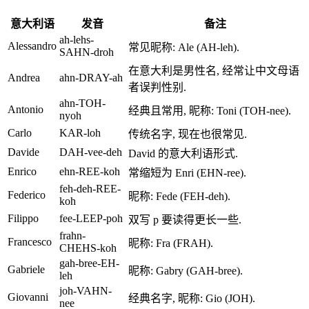
意大利语
发音
备注
ah-lehs-
Alessandro
常见昵称: Ale (AH-leh).
SAHN-droh
在意大利是男性名, 经常让中文母语
Andrea
ahn-DRAY-ah
者误判性别.
ahn-TOH-
Antonio
经典且常用, 昵称: Toni (TOH-nee).
nyoh
Carlo
KAR-loh
传统名字, 现在也很常见.
Davide
DAH-vee-deh
David 的意大利语形式.
Enrico
ehn-REE-koh
常缩短为 Enri (EHN-ree).
feh-deh-REE-
Federico
昵称: Fede (FEH-deh).
koh
Filippo
fee-LEEP-poh
双写 p 要读得更长一些.
frahn-
Francesco
昵称: Fra (FRAH).
CHEHS-koh
gah-bree-EH-
Gabriele
昵称: Gabry (GAH-bree).
leh
joh-VAHN-
Giovanni
经典名字, 昵称: Gio (JOH).
nee