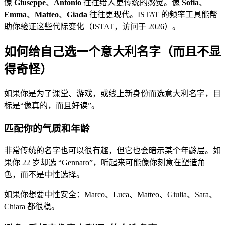
像
Giuseppe
、
Antonio
往往给人更传统的感觉。像
Sofia
、
Emma
、
Matteo
、
Giada
往往更现代。ISTAT 的频率工具能帮
助你验证这些代际变化（ISTAT，访问于 2026）。
如何给自己选一个意大利名字（而且不显
得奇怪）
如果你是为了课堂、游戏，或线上新身份而选意大利名字，目
标是“像真的，而且好读”。
匹配你的气质和年龄
非常传统的名字也可以很有趣，但它也会暗示某个年龄层。如
果你 22 岁却选 “Gennaro”，听起来可能像你刻意在塑造角
色，而不是中性选择。
如果你想要中性安全：Marco、Luca、Matteo、Giulia、Sara、
Chiara 都很稳。