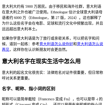
意大利大约有 5900 万居民。由于移民和海外社群，意大利语
在意大利之外也被广泛使用。Ethnologue 估计全球意大利语母
语者约 6000 万（Ethnologue，第 27 版，2024）。这也解释了
为什么这些名字会在电影、足球和流行文化中频繁出现，并且
远远超出意大利本土。
如果你学意大利语是为了旅行或亲密关系，可以把名字和问
候、道别一起练：参考
意大利语怎么说你好
和
意大利语怎么说
再见
，这样你在认识新朋友时会更自然。
意大利名字在现实生活中怎么用
意大利的起名文化很务实：法律姓名对证件很重要，但日常称
呼对关系更重要。
名字、昵称、指小词的区别
昵称可以是简单截短（Francesco 变成 Fra），也可以是带 -i 的
短形式（Giovanni 变成 Gio），还可以是带有亲昵感的指小词