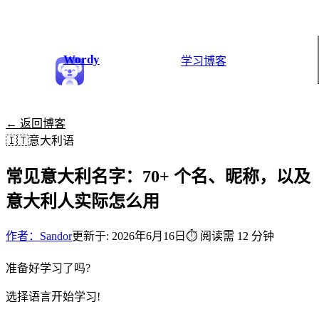
Wordy
学习
博客
← 返回博客
🇮🇹
意大利语
常见意大利名字：70+ 个名、昵称，以及
意大利人实际怎么用
作者：Sandor
更新于: 2026年6月16日
⏱
阅读需 12 分钟
准备好学习了吗?
选择语言开始学习!