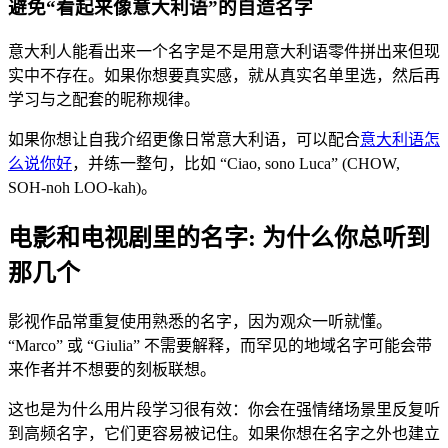
避免“看起来像意大利语”的自造名字
意大利人能看出来一个名字是不是用意大利语零件拼出来但现
实中不存在。如果你想要真实感，就从真实名单里选，然后再
学习与之配套的昵称规律。
如果你想让自我介绍更像日常意大利语，可以配合
意大利语怎
么说你好
，并练一整句，比如 “Ciao, sono Luca” (CHOW,
SOH-noh LOO-kah)。
电影和电视剧里的名字: 为什么你总听到
那几个
影视作品常重复使用熟悉的名字，因为观众一听就懂。
“Marco” 或 “Giulia” 不需要解释，而罕见的地域名字可能会带
来作者并不想要的刻板联想。
这也是为什么用片段学习很有效：你会在强情绪场景里反复听
到高频名字，它们更容易被记住。如果你想在名字之外也建立