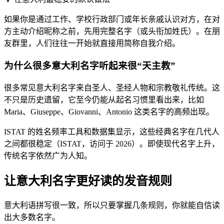
如果你是通过工作、学校行政部门或年长亲戚认识对方，在对
方主动介绍昵称之前，先用完整名字（或头衔加姓氏）。在朋
友群里，人们往往一开始就直接用简称自我介绍。
为什么很多意大利名字听起来很“天主教”
很多常见意大利名字来自圣人、圣经人物和宗教敬礼传统。这
不只是历史遗留，它至今仍能从起名习惯里看出来，比如
Maria、Giuseppe、Giovanni、Antonio 这类名字的高频出现。
ISTAT 的姓名频率工具和数据集显示，这些经典名字在几代人
之间都很稳定（ISTAT，访问于 2026）。即使现代名字上升，
传统名字依然广为人知。
让意大利名字更好读的发音规则
意大利语拼写很一致，所以只要掌握几条规则，你就能自信读
出大多数名字。