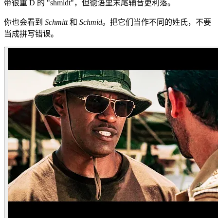
带很重 D 的 "shmidt"，但德语里末尾辅音更利落。
你也会看到
Schmitt
和
Schmid
。把它们当作不同的姓氏，不要
当成拼写错误。