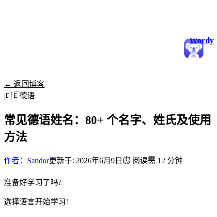
Wordy
← 返回博客
🇩🇪
德语
常见德语姓名：80+ 个名字、姓氏及使用
方法
作者：Sandor
更新于: 2026年6月9日
⏱
阅读需 12 分钟
准备好学习了吗?
选择语言开始学习!