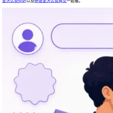
里怎么说你好
以及
德语里怎么说再见
一起看。