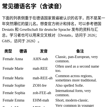
常见德语名字（含读音）
下面的列表侧重于在德语国家普遍被认识的名字，而不是某一
年突然爆红的婴儿名。想查官方统计和排名，可以参考德国
Destatis 和 Gesellschaft für deutsche Sprache 发布的资料与汇
总，学习者也可以用来交叉核对（Destatis，访问于 2026；
GfdS，访问于 2026）。
类型
德语
发音
备注
Classic, pan-European, very
Female
Anna
AHN-nah
common.
Often used as a second name
Female
Marie
mah-REE
too.
Common across regions,
Female
Maria
mah-REE-ah
sometimes more traditional.
Female
Sophie
ZOH-fee
Also spelled Sofie.
International form, very
Female
Sophia
zoh-FEE-ah
common.
Female
Emma
EHM-mah
Short, modern-classic.
Very common in younger