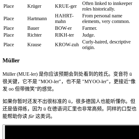
Often linked to innkeeper
Place
Krüger
KRUE-ger
roles historically.
HAHRT-
From personal name
Place
Hartmann
mahn
elements, very common.
Place
Bauer
BOW-er
Farmer.
Place
Richter
RIKH-ter
Judge.
Curly-haired, descriptive
Place
Krause
KROW-zuh
origin.
Müller
Müller (MUE-ler) 是你应该预期会到处看到的姓氏。变音符 ü
很关键，它不是 "MOO-ler"，也不是 "MYOO-ler"，更接近“像
发 oo 但带微笑”的感觉。
如果你暂时还发不出很标准的 ü，很多德国人也能听懂你。但
还是值得练，因为 ü 在德语词汇里也非常高频。同样的口型也
能帮助你读
für
这类词。